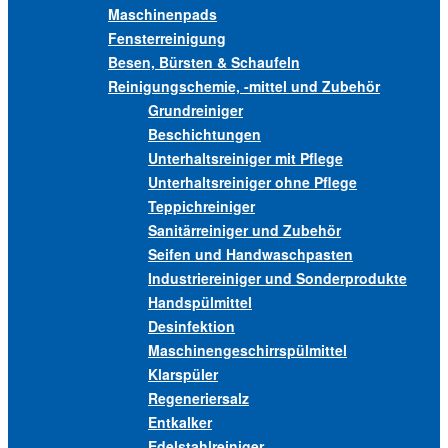
Maschinenpads
Fensterreinigung
Besen, Bürsten & Schaufeln
Reinigungschemie, -mittel und Zubehör
Grundreiniger
Beschichtungen
Unterhaltsreiniger mit Pflege
Unterhaltsreiniger ohne Pflege
Teppichreiniger
Sanitärreiniger und Zubehör
Seifen und Handwaschpasten
Industriereiniger und Sonderprodukte
Handspülmittel
Desinfektion
Maschinengeschirrspülmittel
Klarspüler
Regeneriersalz
Entkalker
Edelstahlreiniger