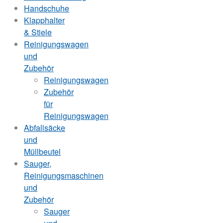
Handschuhe
Klapphalter
& Stiele
Reinigungswagen
und
Zubehör
Reinigungswagen
Zubehör
für
Reinigungswagen
Abfallsäcke
und
Müllbeutel
Sauger,
Reinigungsmaschinen
und
Zubehör
Sauger