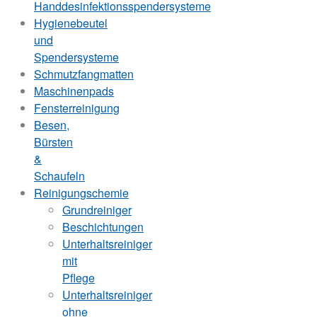
Handdesinfektionsspendersysteme
Hygienebeutel
und
Spendersysteme
Schmutzfangmatten
Maschinenpads
Fensterreinigung
Besen,
Bürsten
&
Schaufeln
Reinigungschemie
Grundreiniger
Beschichtungen
Unterhaltsreiniger
mit
Pflege
Unterhaltsreiniger
ohne