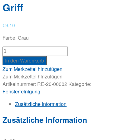
Griff
€
9,10
Farbe: Grau
Klett-
Padhalter
In den Warenkorb
mit
Zum Merkzettel hinzufügen
Griff
Zum Merkzettel hinzufügen
Menge
Artikelnummer:
RE-20-00002
Kategorie:
Fensterreinigung
Zusätzliche Information
Zusätzliche Information