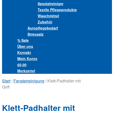
Spezialreiniger
Textile Pflegeprodukte
Waschmittel
Zubehör
Autopflegebedarf
Streusalz
% Sale
Über uns
Kontakt
Mein Konto
€0,00
Merkzettel
Start
/
Fensterreinigung
/ Klett-Padhalter mit
Griff
Klett-Padhalter mit