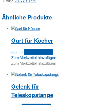
Größe
23,5 x 10 cm
Ähnliche Produkte
Gurt für Köcher
€
22,86
In den Warenkorb
Zum Merkzettel hinzufügen
Zum Merkzettel hinzufügen
Gelenk für
Teleskopstange