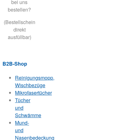
bei uns
bestellen?
(Bestellschein
direkt
ausfüllbar)
B2B-Shop
Reinigungsmopp,
Wischbezüge
Mikrofasertücher
Tücher
und
Schwämme
Mund-
und
Nasenbedeckung