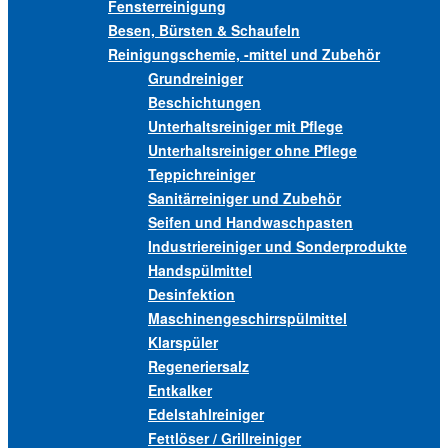
Fensterreinigung
Besen, Bürsten & Schaufeln
Reinigungschemie, -mittel und Zubehör
Grundreiniger
Beschichtungen
Unterhaltsreiniger mit Pflege
Unterhaltsreiniger ohne Pflege
Teppichreiniger
Sanitärreiniger und Zubehör
Seifen und Handwaschpasten
Industriereiniger und Sonderprodukte
Handspülmittel
Desinfektion
Maschinengeschirrspülmittel
Klarspüler
Regeneriersalz
Entkalker
Edelstahlreiniger
Fettlöser / Grillreiniger