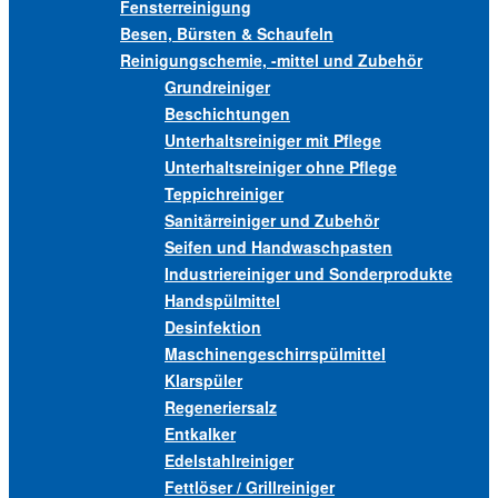
Fensterreinigung
Besen, Bürsten & Schaufeln
Reinigungschemie, -mittel und Zubehör
Grundreiniger
Beschichtungen
Unterhaltsreiniger mit Pflege
Unterhaltsreiniger ohne Pflege
Teppichreiniger
Sanitärreiniger und Zubehör
Seifen und Handwaschpasten
Industriereiniger und Sonderprodukte
Handspülmittel
Desinfektion
Maschinengeschirrspülmittel
Klarspüler
Regeneriersalz
Entkalker
Edelstahlreiniger
Fettlöser / Grillreiniger