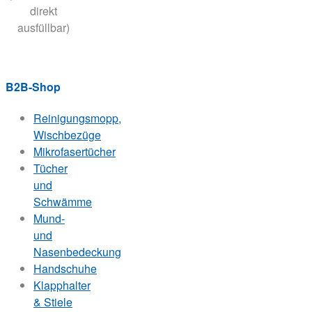
direkt
ausfüllbar)
B2B-Shop
Reinigungsmopp,
Wischbezüge
Mikrofasertücher
Tücher
und
Schwämme
Mund-
und
Nasenbedeckung
Handschuhe
Klapphalter
& Stiele