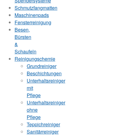
Spendersysteme
Schmutzfangmatten
Maschinenpads
Fensterreinigung
Besen,
Bürsten
&
Schaufeln
Reinigungschemie
Grundreiniger
Beschichtungen
Unterhaltsreiniger
mit
Pflege
Unterhaltsreiniger
ohne
Pflege
Teppichreiniger
Sanitärreiniger