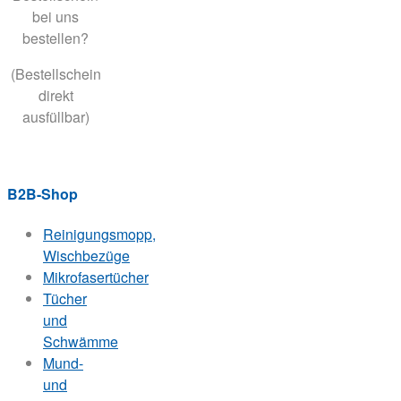
bei uns
bestellen?
(Bestellschein
direkt
ausfüllbar)
B2B-Shop
Reinigungsmopp,
Wischbezüge
Mikrofasertücher
Tücher
und
Schwämme
Mund-
und