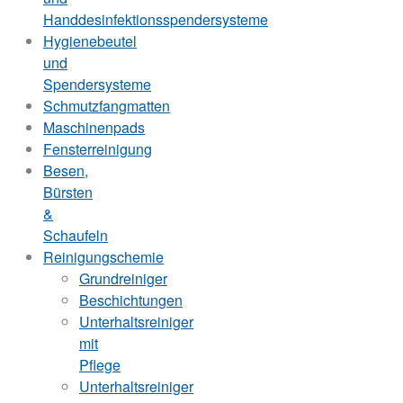
Handdesinfektionsspendersysteme
Hygienebeutel
und
Spendersysteme
Schmutzfangmatten
Maschinenpads
Fensterreinigung
Besen,
Bürsten
&
Schaufeln
Reinigungschemie
Grundreiniger
Beschichtungen
Unterhaltsreiniger
mit
Pflege
Unterhaltsreiniger