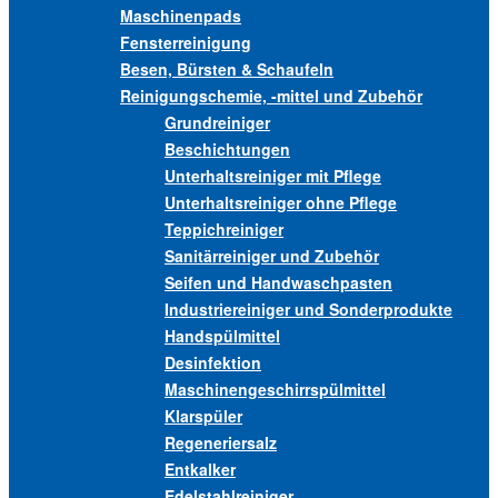
Maschinenpads
Fensterreinigung
Besen, Bürsten & Schaufeln
Reinigungschemie, -mittel und Zubehör
Grundreiniger
Beschichtungen
Unterhaltsreiniger mit Pflege
Unterhaltsreiniger ohne Pflege
Teppichreiniger
Sanitärreiniger und Zubehör
Seifen und Handwaschpasten
Industriereiniger und Sonderprodukte
Handspülmittel
Desinfektion
Maschinengeschirrspülmittel
Klarspüler
Regeneriersalz
Entkalker
Edelstahlreiniger