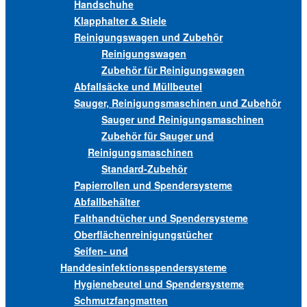
Handschuhe
Klapphalter & Stiele
Reinigungswagen und Zubehör
Reinigungswagen
Zubehör für Reinigungswagen
Abfallsäcke und Müllbeutel
Sauger, Reinigungsmaschinen und Zubehör
Sauger und Reinigungsmaschinen
Zubehör für Sauger und
Reinigungsmaschinen
Standard-Zubehör
Papierrollen und Spendersysteme
Abfallbehälter
Falthandtücher und Spendersysteme
Oberflächenreinigungstücher
Seifen- und
Handdesinfektionsspendersysteme
Hygienebeutel und Spendersysteme
Schmutzfangmatten