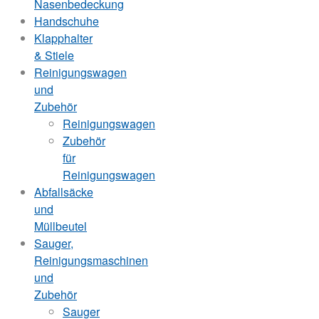
Nasenbedeckung
Handschuhe
Klapphalter
& Stiele
Reinigungswagen
und
Zubehör
Reinigungswagen
Zubehör
für
Reinigungswagen
Abfallsäcke
und
Müllbeutel
Sauger,
Reinigungsmaschinen
und
Zubehör
Sauger