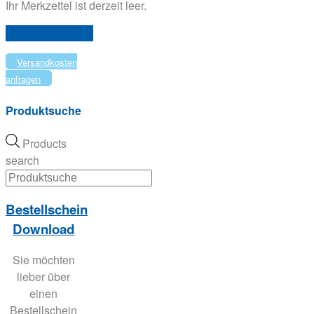
Ihr Merkzettel ist derzeit leer.
Zurück zum Shop
Versandkosten
anfragen
Produktsuche
Products
search
Bestellschein
Download
Sie möchten
lieber über
einen
Bestellschein