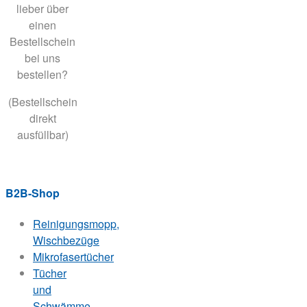
lieber über
einen
Bestellschein
bei uns
bestellen?
(Bestellschein
direkt
ausfüllbar)
B2B-Shop
Reinigungsmopp,
Wischbezüge
Mikrofasertücher
Tücher
und
Schwämme