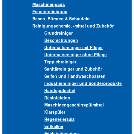
Maschinenpads
Fensterreinigung
Besen, Bürsten & Schaufeln
Reinigungschemie, -mittel und Zubehör
Grundreiniger
Beschichtungen
Unterhaltsreiniger mit Pflege
Unterhaltsreiniger ohne Pflege
Teppichreiniger
Sanitärreiniger und Zubehör
Seifen und Handwaschpasten
Industriereiniger und Sonderprodukte
Handspülmittel
Desinfektion
Maschinengeschirrspülmittel
Klarspüler
Regeneriersalz
Entkalker
Edelstahlreiniger