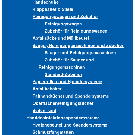
Handschuhe
Klapphalter & Stiele
Reinigungswagen und Zubehör
Reinigungswagen
Zubehör für Reinigungswagen
Abfallsäcke und Müllbeutel
Sauger, Reinigungsmaschinen und Zubehör
Sauger und Reinigungsmaschinen
Zubehör für Sauger und
Reinigungsmaschinen
Standard-Zubehör
Papierrollen und Spendersysteme
Abfallbehälter
Falthandtücher und Spendersysteme
Oberflächenreinigungstücher
Seifen- und
Handdesinfektionsspendersysteme
Hygienebeutel und Spendersysteme
Schmutzfangmatten