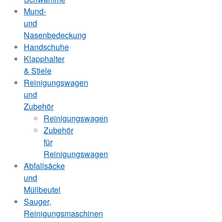
Mund-
und
Nasenbedeckung
Handschuhe
Klapphalter
& Stiele
Reinigungswagen
und
Zubehör
Reinigungswagen
Zubehör
für
Reinigungswagen
Abfallsäcke
und
Müllbeutel
Sauger,
Reinigungsmaschinen