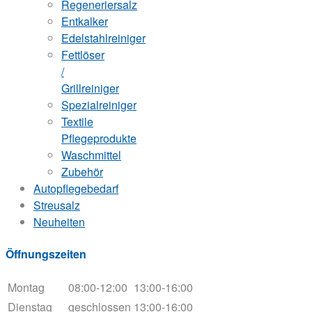
Regeneriersalz
Entkalker
Edelstahlreiniger
Fettlöser
/
Grillreiniger
Spezialreiniger
Textile
Pflegeprodukte
Waschmittel
Zubehör
Autopflegebedarf
Streusalz
Neuheiten
Öffnungszeiten
Montag
08:00-12:00
13:00-16:00
Dienstag
geschlossen
13:00-16:00