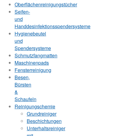
Oberflächenreinigungstücher
Seifen-
und
Handdesinfektionsspendersysteme
Hygienebeutel
und
Spendersysteme
Schmutzfangmatten
Maschinenpads
Fensterreinigung
Besen,
Bürsten
&
Schaufeln
Reinigungschemie
Grundreiniger
Beschichtungen
Unterhaltsreiniger
mit