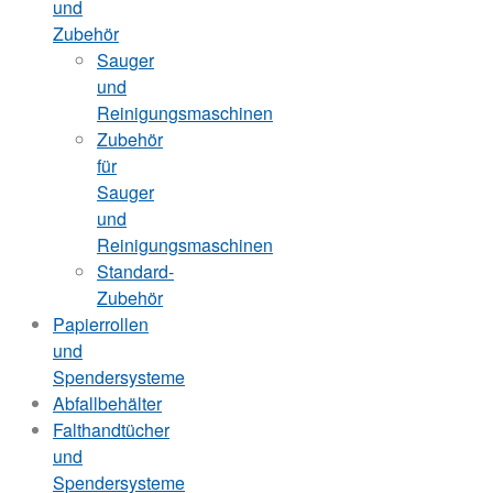
und
Zubehör
Sauger
und
Reinigungsmaschinen
Zubehör
für
Sauger
und
Reinigungsmaschinen
Standard-
Zubehör
Papierrollen
und
Spendersysteme
Abfallbehälter
Falthandtücher
und
Spendersysteme