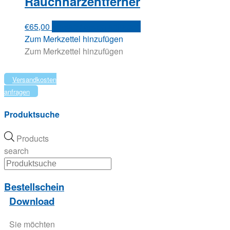
Rauchharzentferner
€
65,00
Versandkosten anfragen
Zum Merkzettel hinzufügen
Zum Merkzettel hinzufügen
Versandkosten
anfragen
Produktsuche
Products
search
Bestellschein
Download
Sie möchten