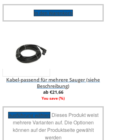
In den Warenkorb
Kabel-passend für mehrere Sauger (siehe
Beschreibung)
ab
€
21,66
You save
(
%)
Dieses Produkt weist
Ausführung wählen
mehrere Varianten auf. Die Optionen
können auf der Produktseite gewählt
werden