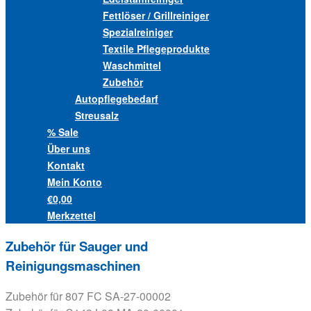
Fettlöser / Grillreiniger
Spezialreiniger
Textile Pflegeprodukte
Waschmittel
Zubehör
Autopflegebedarf
Streusalz
% Sale
Über uns
Kontakt
Mein Konto
€0,00
Merkzettel
Zubehör für Sauger und
Reinigungsmaschinen
Zubehör für 807 FC SA-27-00002