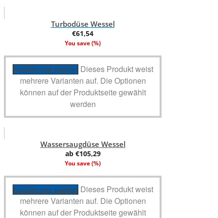
Turbodüse Wessel
€
61,54
You save
(
%)
Dieses Produkt weist
Ausführung wählen
mehrere Varianten auf. Die Optionen
können auf der Produktseite gewählt
werden
Wassersaugdüse Wessel
ab
€
105,29
You save
(
%)
Dieses Produkt weist
Ausführung wählen
mehrere Varianten auf. Die Optionen
können auf der Produktseite gewählt