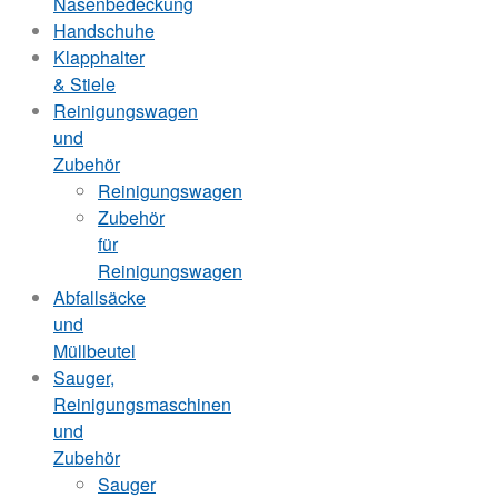
Nasenbedeckung
Handschuhe
Klapphalter
& Stiele
Reinigungswagen
und
Zubehör
Reinigungswagen
Zubehör
für
Reinigungswagen
Abfallsäcke
und
Müllbeutel
Sauger,
Reinigungsmaschinen
und
Zubehör
Sauger