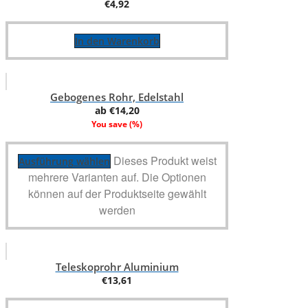
€
4,92
In den Warenkorb
Gebogenes Rohr, Edelstahl
ab
€
14,20
You save
(
%)
Dieses Produkt weist
Ausführung wählen
mehrere Varianten auf. Die Optionen
können auf der Produktseite gewählt
werden
Teleskoprohr Aluminium
€
13,61