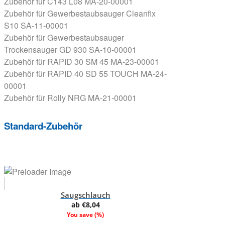
Zubehör für C143 L08 MA-20-00001
Zubehör für Gewerbestaubsauger Cleanfix
S10 SA-11-00001
Zubehör für Gewerbestaubsauger
Trockensauger GD 930 SA-10-00001
Zubehör für RAPID 30 SM 45 MA-23-00001
Zubehör für RAPID 40 SD 55 TOUCH MA-24-
00001
Zubehör für Rolly NRG MA-21-00001
Standard-Zubehör
Saugschlauch
ab
€
8,04
You save
(
%)