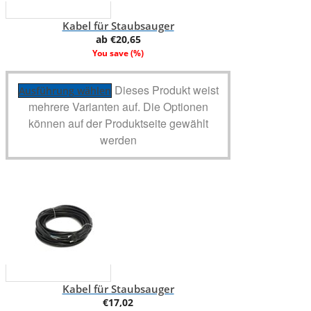
Kabel für Staubsauger
ab
€
20,65
You save
(
%)
Dieses Produkt weist
Ausführung wählen
mehrere Varianten auf. Die Optionen
können auf der Produktseite gewählt
werden
Kabel für Staubsauger
€
17,02