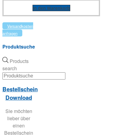
In den Warenkorb
Versandkosten
anfragen
Produktsuche
Products
search
Bestellschein
Download
Sie möchten
lieber über
einen
Bestellschein