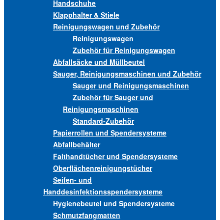
Handschuhe
Klapphalter & Stiele
Reinigungswagen und Zubehör
Reinigungswagen
Zubehör für Reinigungswagen
Abfallsäcke und Müllbeutel
Sauger, Reinigungsmaschinen und Zubehör
Sauger und Reinigungsmaschinen
Zubehör für Sauger und
Reinigungsmaschinen
Standard-Zubehör
Papierrollen und Spendersysteme
Abfallbehälter
Falthandtücher und Spendersysteme
Oberflächenreinigungstücher
Seifen- und
Handdesinfektionsspendersysteme
Hygienebeutel und Spendersysteme
Schmutzfangmatten