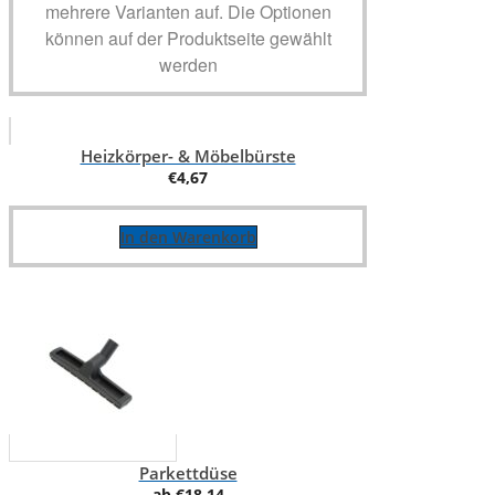
mehrere Varianten auf. Die Optionen
können auf der Produktseite gewählt
werden
Heizkörper- & Möbelbürste
€
4,67
In den Warenkorb
Parkettdüse
ab
€
18,14