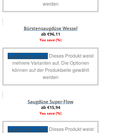
werden
Bürstensaugdüse Wessel
ab
€
96,11
You save
(
%)
Dieses Produkt weist
Ausführung wählen
mehrere Varianten auf. Die Optionen
können auf der Produktseite gewählt
werden
Saugdüse Super-Flow
ab
€
15,94
You save
(
%)
Dieses Produkt weist
Ausführung wählen