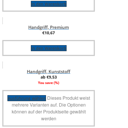
In den Warenkorb
Handgriff, Premium
€
10,67
In den Warenkorb
Handgriff, Kunststoff
ab
€
9,53
You save
(
%)
Dieses Produkt weist
Ausführung wählen
mehrere Varianten auf. Die Optionen
können auf der Produktseite gewählt
werden