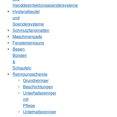
Handdesinfektionsspendersysteme
Hygienebeutel
und
Spendersysteme
Schmutzfangmatten
Maschinenpads
Fensterreinigung
Besen,
Bürsten
&
Schaufeln
Reinigungschemie
Grundreiniger
Beschichtungen
Unterhaltsreiniger
mit
Pflege
Unterhaltsreiniger