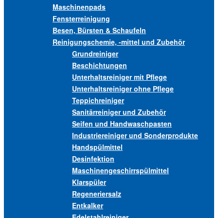
Maschinenpads
Fensterreinigung
Besen, Bürsten & Schaufeln
Reinigungschemie, -mittel und Zubehör
Grundreiniger
Beschichtungen
Unterhaltsreiniger mit Pflege
Unterhaltsreiniger ohne Pflege
Teppichreiniger
Sanitärreiniger und Zubehör
Seifen und Handwaschpasten
Industriereiniger und Sonderprodukte
Handspülmittel
Desinfektion
Maschinengeschirrspülmittel
Klarspüler
Regeneriersalz
Entkalker
Edelstahlreiniger