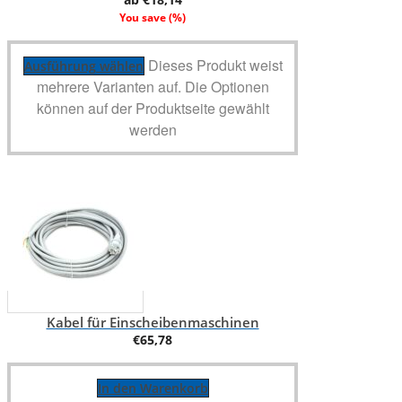
You save
(
%)
Dieses Produkt weist
Ausführung wählen
mehrere Varianten auf. Die Optionen
können auf der Produktseite gewählt
werden
Kabel für Einscheibenmaschinen
€
65,78
In den Warenkorb