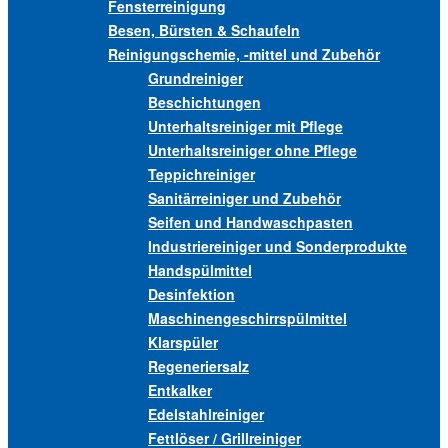
Fensterreinigung
Besen, Bürsten & Schaufeln
Reinigungschemie, -mittel und Zubehör
Grundreiniger
Beschichtungen
Unterhaltsreiniger mit Pflege
Unterhaltsreiniger ohne Pflege
Teppichreiniger
Sanitärreiniger und Zubehör
Seifen und Handwaschpasten
Industriereiniger und Sonderprodukte
Handspülmittel
Desinfektion
Maschinengeschirrspülmittel
Klarspüler
Regeneriersalz
Entkalker
Edelstahlreiniger
Fettlöser / Grillreiniger