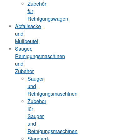
Zubehör
für
Reinigungswagen
Abfallsäcke
und
Müllbeutel
Sauger,
Reinigungsmaschinen
und
Zubehör
Sauger
und
Reinigungsmaschinen
Zubehör
für
Sauger
und
Reinigungsmaschinen
Standard-