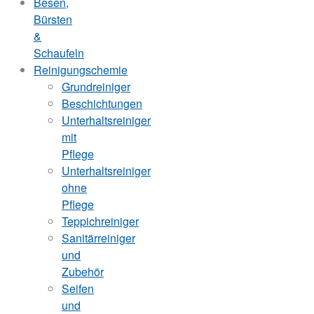
Besen,
Bürsten
&
Schaufeln
Reinigungschemie
Grundreiniger
Beschichtungen
Unterhaltsreiniger
mit
Pflege
Unterhaltsreiniger
ohne
Pflege
Teppichreiniger
Sanitärreiniger
und
Zubehör
Seifen
und