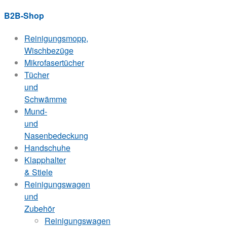
B2B-Shop
Reinigungsmopp,
Wischbezüge
Mikrofasertücher
Tücher
und
Schwämme
Mund-
und
Nasenbedeckung
Handschuhe
Klapphalter
& Stiele
Reinigungswagen
und
Zubehör
Reinigungswagen