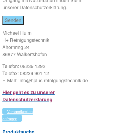
Umgang mit Nutzerdaten finden Sie in
unserer Datenschutzerklärung.
Michael Hulm
H+ Reinigungstechnik
Ahornring 24
86877 Walkertshofen
Telefon: 08239 1292
Telefax: 08239 901 12
E-Mail: info@hplus-reinigungstechnik.de
Hier geht es zu unserer
Datenschutzerklärung
Versandkosten
anfragen
Produktsuche