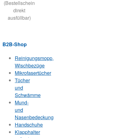
(Bestellschein
direkt
ausfüllbar)
B2B-Shop
Reinigungsmopp,
Wischbezüge
Mikrofasertücher
Tücher
und
Schwämme
Mund-
und
Nasenbedeckung
Handschuhe
Klapphalter