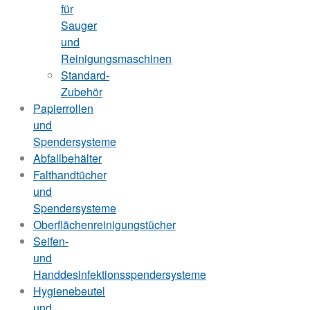
für
Sauger
und
Reinigungsmaschinen
Standard-
Zubehör
Papierrollen
und
Spendersysteme
Abfallbehälter
Falthandtücher
und
Spendersysteme
Oberflächenreinigungstücher
Seifen-
und
Handdesinfektionsspendersysteme
Hygienebeutel
und