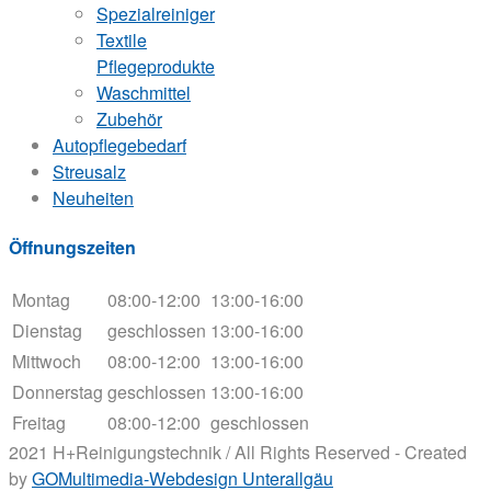
Spezialreiniger
Textile
Pflegeprodukte
Waschmittel
Zubehör
Autopflegebedarf
Streusalz
Neuheiten
Öffnungszeiten
Montag
08:00-12:00
13:00-16:00
Dienstag
geschlossen
13:00-16:00
Mittwoch
08:00-12:00
13:00-16:00
Donnerstag
geschlossen
13:00-16:00
Freitag
08:00-12:00
geschlossen
2021 H+Reinigungstechnik / All Rights Reserved - Created
by
GOMultimedia-Webdesign Unterallgäu