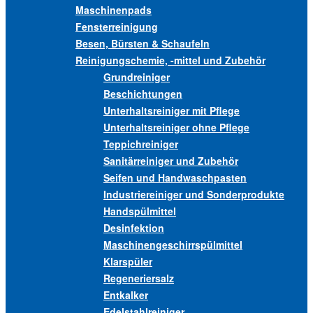
Maschinenpads
Fensterreinigung
Besen, Bürsten & Schaufeln
Reinigungschemie, -mittel und Zubehör
Grundreiniger
Beschichtungen
Unterhaltsreiniger mit Pflege
Unterhaltsreiniger ohne Pflege
Teppichreiniger
Sanitärreiniger und Zubehör
Seifen und Handwaschpasten
Industriereiniger und Sonderprodukte
Handspülmittel
Desinfektion
Maschinengeschirrspülmittel
Klarspüler
Regeneriersalz
Entkalker
Edelstahlreiniger