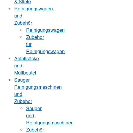
& Stiele
Reinigungswagen
und
Zubehör
Reinigungswagen
Zubehör
für
Reinigungswagen
Abfallsäcke
und
Müllbeutel
Sauger,
Reinigungsmaschinen
und
Zubehör
Sauger
und
Reinigungsmaschinen
Zubehör