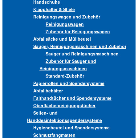
Handschuhe
Klapphalter & Stiele
Reinigungswagen und Zubehör
Reinigungswagen
Zubehör für Reinigungswagen
Abfallsäcke und Müllbeutel
Sauger, Reinigungsmaschinen und Zubehör
Sauger und Reinigungsmaschinen
Zubehör für Sauger und
Reinigungsmaschinen
Standard-Zubehör
Papierrollen und Spendersysteme
Abfallbehälter
Falthandtücher und Spendersysteme
Oberflächenreinigungstücher
Seifen- und
Handdesinfektionsspendersysteme
Hygienebeutel und Spendersysteme
Schmutzfangmatten