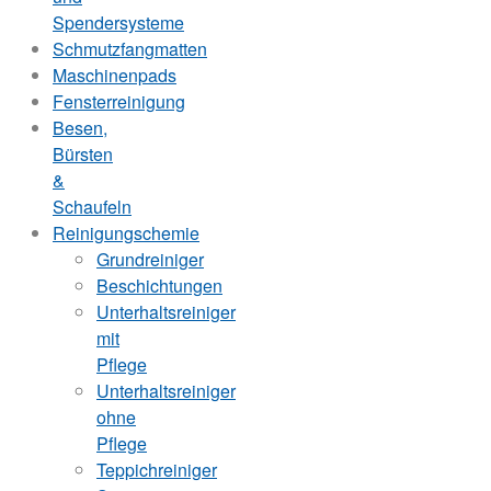
Spendersysteme
Schmutzfangmatten
Maschinenpads
Fensterreinigung
Besen,
Bürsten
&
Schaufeln
Reinigungschemie
Grundreiniger
Beschichtungen
Unterhaltsreiniger
mit
Pflege
Unterhaltsreiniger
ohne
Pflege
Teppichreiniger