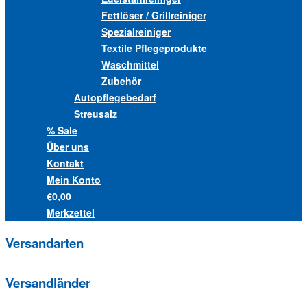
Fettlöser / Grillreiniger
Spezialreiniger
Textile Pflegeprodukte
Waschmittel
Zubehör
Autopflegebedarf
Streusalz
% Sale
Über uns
Kontakt
Mein Konto
€0,00
Merkzettel
Versandarten
Versandländer