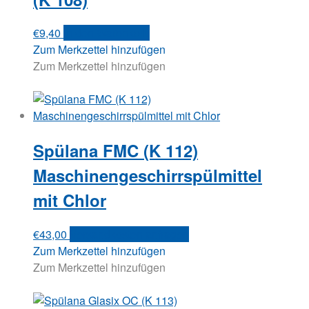
€
9,40
In den Warenkorb
Zum Merkzettel hinzufügen
Zum Merkzettel hinzufügen
Spülana FMC (K 112)
Maschinengeschirrspülmittel
mit Chlor
€
43,00
Versandkosten anfragen
Zum Merkzettel hinzufügen
Zum Merkzettel hinzufügen