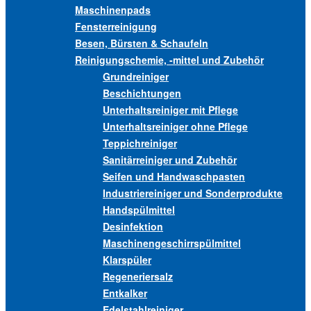
Maschinenpads
Fensterreinigung
Besen, Bürsten & Schaufeln
Reinigungschemie, -mittel und Zubehör
Grundreiniger
Beschichtungen
Unterhaltsreiniger mit Pflege
Unterhaltsreiniger ohne Pflege
Teppichreiniger
Sanitärreiniger und Zubehör
Seifen und Handwaschpasten
Industriereiniger und Sonderprodukte
Handspülmittel
Desinfektion
Maschinengeschirrspülmittel
Klarspüler
Regeneriersalz
Entkalker
Edelstahlreiniger