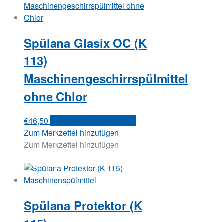
Spülana Glasix OC (K
113)
Maschinengeschirrspülmittel
ohne Chlor
€
46,50
Versandkosten anfragen
Zum Merkzettel hinzufügen
Zum Merkzettel hinzufügen
Spülana Protektor (K