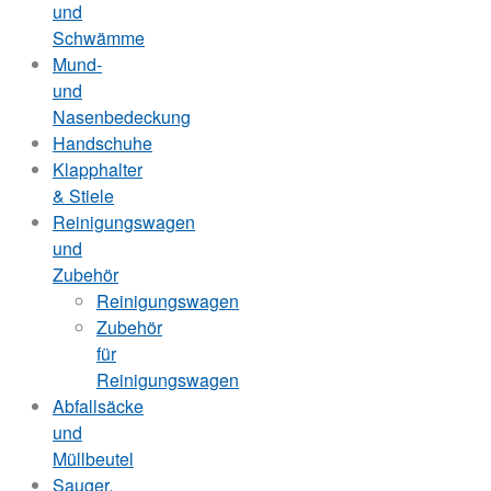
und
Schwämme
Mund-
und
Nasenbedeckung
Handschuhe
Klapphalter
& Stiele
Reinigungswagen
und
Zubehör
Reinigungswagen
Zubehör
für
Reinigungswagen
Abfallsäcke
und
Müllbeutel
Sauger,