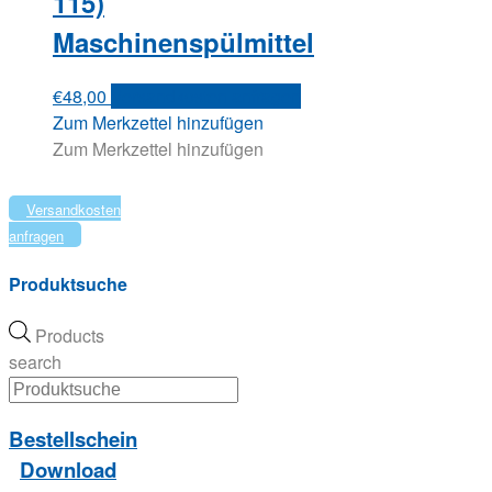
115)
Maschinenspülmittel
€
48,00
Versandkosten anfragen
Zum Merkzettel hinzufügen
Zum Merkzettel hinzufügen
Versandkosten
anfragen
Produktsuche
Products
search
Bestellschein
Download