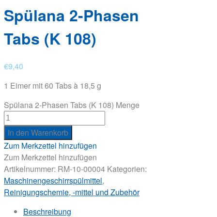
Spülana 2-Phasen
Tabs (K 108)
€
9,40
1 Eimer mit 60 Tabs à 18,5 g
Spülana 2-Phasen Tabs (K 108) Menge
In den Warenkorb
Zum Merkzettel hinzufügen
Zum Merkzettel hinzufügen
Artikelnummer:
RM-10-00004
Kategorien:
Maschinengeschirrspülmittel
,
Reinigungschemie, -mittel und Zubehör
Beschreibung