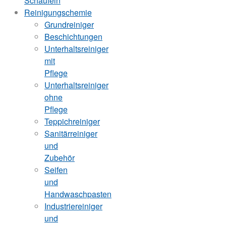
Schaufeln
Reinigungschemie
Grundreiniger
Beschichtungen
Unterhaltsreiniger
mit
Pflege
Unterhaltsreiniger
ohne
Pflege
Teppichreiniger
Sanitärreiniger
und
Zubehör
Seifen
und
Handwaschpasten
Industriereiniger
und