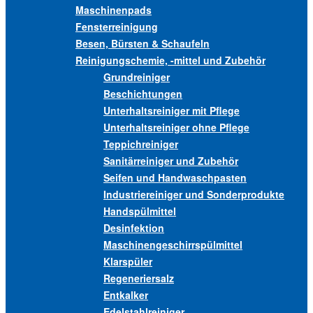
Maschinenpads
Fensterreinigung
Besen, Bürsten & Schaufeln
Reinigungschemie, -mittel und Zubehör
Grundreiniger
Beschichtungen
Unterhaltsreiniger mit Pflege
Unterhaltsreiniger ohne Pflege
Teppichreiniger
Sanitärreiniger und Zubehör
Seifen und Handwaschpasten
Industriereiniger und Sonderprodukte
Handspülmittel
Desinfektion
Maschinengeschirrspülmittel
Klarspüler
Regeneriersalz
Entkalker
Edelstahlreiniger