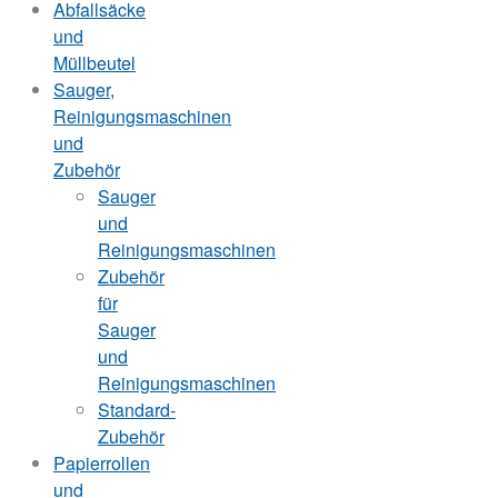
Abfallsäcke
und
Müllbeutel
Sauger,
Reinigungsmaschinen
und
Zubehör
Sauger
und
Reinigungsmaschinen
Zubehör
für
Sauger
und
Reinigungsmaschinen
Standard-
Zubehör
Papierrollen
und