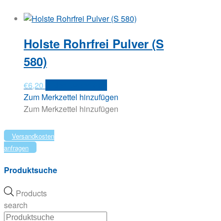
Holste Rohrfrei Pulver (S
580)
€
6,20
In den Warenkorb
Zum Merkzettel hinzufügen
Zum Merkzettel hinzufügen
Versandkosten
anfragen
Produktsuche
Products
search