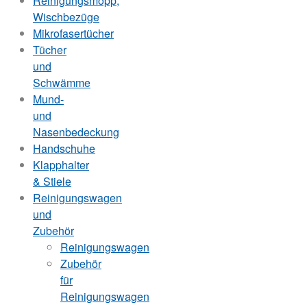
Reinigungsmopp,
Wischbezüge
Mikrofasertücher
Tücher
und
Schwämme
Mund-
und
Nasenbedeckung
Handschuhe
Klapphalter
& Stiele
Reinigungswagen
und
Zubehör
Reinigungswagen
Zubehör
für
Reinigungswagen