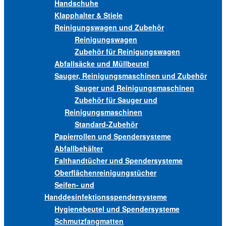
Handschuhe
Klapphalter & Stiele
Reinigungswagen und Zubehör
Reinigungswagen
Zubehör für Reinigungswagen
Abfallsäcke und Müllbeutel
Sauger, Reinigungsmaschinen und Zubehör
Sauger und Reinigungsmaschinen
Zubehör für Sauger und
Reinigungsmaschinen
Standard-Zubehör
Papierrollen und Spendersysteme
Abfallbehälter
Falthandtücher und Spendersysteme
Oberflächenreinigungstücher
Seifen- und
Handdesinfektionsspendersysteme
Hygienebeutel und Spendersysteme
Schmutzfangmatten