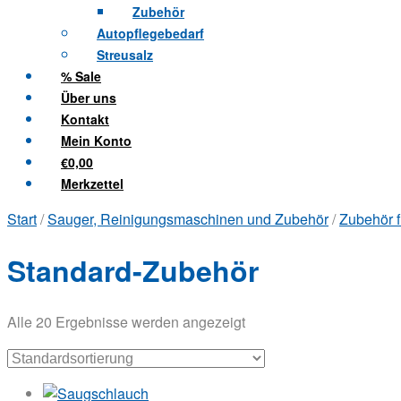
Zubehör
Autopflegebedarf
Streusalz
% Sale
Über uns
Kontakt
Mein Konto
€0,00
Merkzettel
Start
/
Sauger, Reinigungsmaschinen und Zubehör
/
Zubehör 
Standard-Zubehör
Alle 20 Ergebnisse werden angezeigt