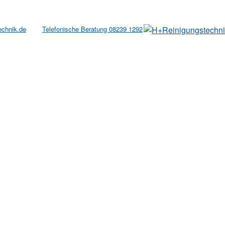
echnik.de
Telefonische Beratung 08239 1292