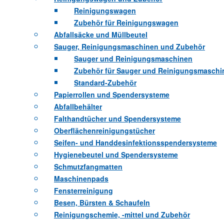
Reinigungswagen
Zubehör für Reinigungswagen
Abfallsäcke und Müllbeutel
Sauger, Reinigungsmaschinen und Zubehör
Sauger und Reinigungsmaschinen
Zubehör für Sauger und Reinigungsmaschi
Standard-Zubehör
Papierrollen und Spendersysteme
Abfallbehälter
Falthandtücher und Spendersysteme
Oberflächenreinigungstücher
Seifen- und Handdesinfektionsspendersysteme
Hygienebeutel und Spendersysteme
Schmutzfangmatten
Maschinenpads
Fensterreinigung
Besen, Bürsten & Schaufeln
Reinigungschemie, -mittel und Zubehör