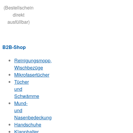
(Bestellschein
direkt
ausfüllbar)
B2B-Shop
Reinigungsmopp,
Wischbezüge
Mikrofasertücher
Tücher
und
Schwämme
Mund-
und
Nasenbedeckung
Handschuhe
Klapphalter