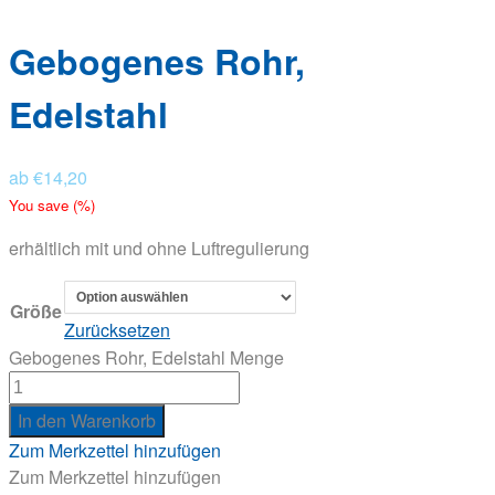
Gebogenes Rohr,
Edelstahl
ab
€
14,20
You save
(
%)
erhältlich mit und ohne Luftregulierung
Größe
Zurücksetzen
Gebogenes Rohr, Edelstahl Menge
In den Warenkorb
Zum Merkzettel hinzufügen
Zum Merkzettel hinzufügen