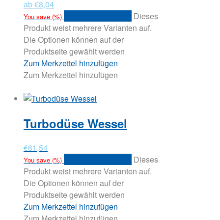
ab
€
8,04
Ausführung wählen
Dieses
You save
(
%)
Produkt weist mehrere Varianten auf.
Die Optionen können auf der
Produktseite gewählt werden
Zum Merkzettel hinzufügen
Zum Merkzettel hinzufügen
Turbodüse Wessel
€
61,54
Ausführung wählen
Dieses
You save
(
%)
Produkt weist mehrere Varianten auf.
Die Optionen können auf der
Produktseite gewählt werden
Zum Merkzettel hinzufügen
Zum Merkzettel hinzufügen