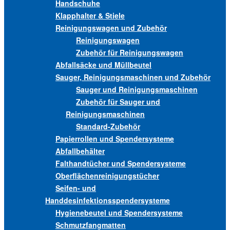
Handschuhe
Klapphalter & Stiele
Reinigungswagen und Zubehör
Reinigungswagen
Zubehör für Reinigungswagen
Abfallsäcke und Müllbeutel
Sauger, Reinigungsmaschinen und Zubehör
Sauger und Reinigungsmaschinen
Zubehör für Sauger und
Reinigungsmaschinen
Standard-Zubehör
Papierrollen und Spendersysteme
Abfallbehälter
Falthandtücher und Spendersysteme
Oberflächenreinigungstücher
Seifen- und
Handdesinfektionsspendersysteme
Hygienebeutel und Spendersysteme
Schmutzfangmatten