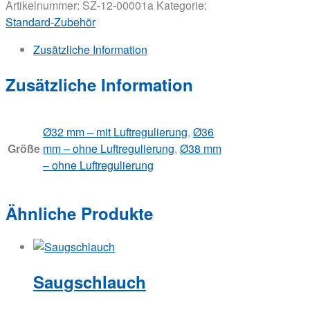
Artikelnummer:
SZ-12-00001a
Kategorie:
Standard-Zubehör
Zusätzliche Information
Zusätzliche Information
Ø32 mm – mit Luftregulierung
,
Ø36
Größe
mm – ohne Luftregulierung
,
Ø38 mm
– ohne Luftregulierung
Ähnliche Produkte
Saugschlauch