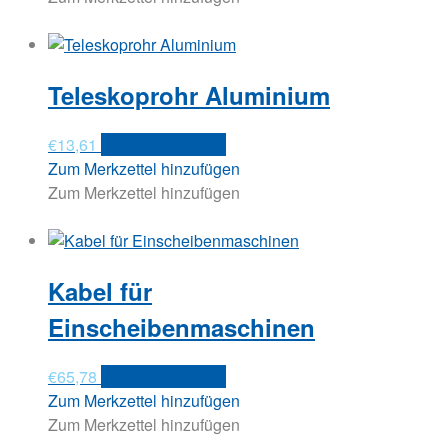
Teleskoprohr Aluminium
€
13,61
In den Warenkorb
Zum Merkzettel hinzufügen
Zum Merkzettel hinzufügen
Kabel für
Einscheibenmaschinen
€
65,78
In den Warenkorb
Zum Merkzettel hinzufügen
Zum Merkzettel hinzufügen