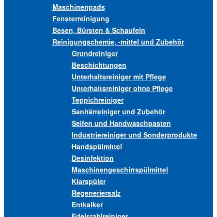
Maschinenpads
Fensterreinigung
Besen, Bürsten & Schaufeln
Reinigungschemie, -mittel und Zubehör
Grundreiniger
Beschichtungen
Unterhaltsreiniger mit Pflege
Unterhaltsreiniger ohne Pflege
Teppichreiniger
Sanitärreiniger und Zubehör
Seifen und Handwaschpasten
Industriereiniger und Sonderprodukte
Handspülmittel
Desinfektion
Maschinengeschirrspülmittel
Klarspüler
Regeneriersalz
Entkalker
Edelstahlreiniger