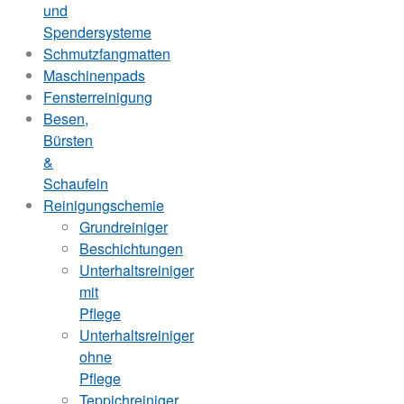
und
Spendersysteme
Schmutzfangmatten
Maschinenpads
Fensterreinigung
Besen,
Bürsten
&
Schaufeln
Reinigungschemie
Grundreiniger
Beschichtungen
Unterhaltsreiniger
mit
Pflege
Unterhaltsreiniger
ohne
Pflege
Teppichreiniger