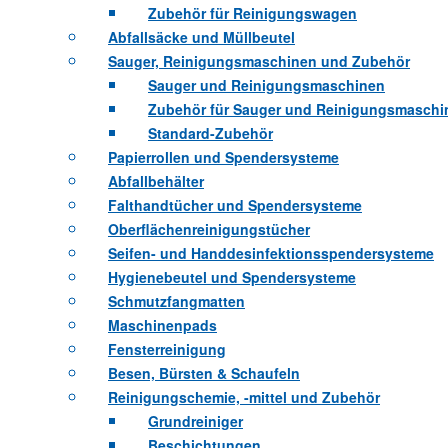
Zubehör für Reinigungswagen
Abfallsäcke und Müllbeutel
Sauger, Reinigungsmaschinen und Zubehör
Sauger und Reinigungsmaschinen
Zubehör für Sauger und Reinigungsmaschi
Standard-Zubehör
Papierrollen und Spendersysteme
Abfallbehälter
Falthandtücher und Spendersysteme
Oberflächenreinigungstücher
Seifen- und Handdesinfektionsspendersysteme
Hygienebeutel und Spendersysteme
Schmutzfangmatten
Maschinenpads
Fensterreinigung
Besen, Bürsten & Schaufeln
Reinigungschemie, -mittel und Zubehör
Grundreiniger
Beschichtungen