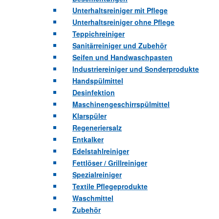
Unterhaltsreiniger mit Pflege
Unterhaltsreiniger ohne Pflege
Teppichreiniger
Sanitärreiniger und Zubehör
Seifen und Handwaschpasten
Industriereiniger und Sonderprodukte
Handspülmittel
Desinfektion
Maschinengeschirrspülmittel
Klarspüler
Regeneriersalz
Entkalker
Edelstahlreiniger
Fettlöser / Grillreiniger
Spezialreiniger
Textile Pflegeprodukte
Waschmittel
Zubehör