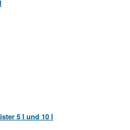
l
ster 5 l und 10 l