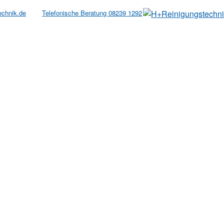
echnik.de
Telefonische Beratung 08239 1292