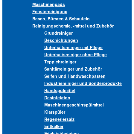
Maschinenpads
Fensterreinigung
Besen, Bürsten & Schaufeln
Reinigungschemie, -mittel und Zubehör
Grundreiniger
Beschichtungen
Unterhaltsreiniger mit Pflege
Unterhaltsreiniger ohne Pflege
Teppichreiniger
Sanitärreiniger und Zubehör
Seifen und Handwaschpasten
Industriereiniger und Sonderprodukte
Handspülmittel
Desinfektion
Maschinengeschirrspülmittel
Klarspüler
Regeneriersalz
Entkalker
Edelstahlreiniger