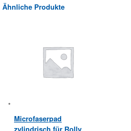
Ähnliche Produkte
Microfaserpad
zylindrisch für Rolly