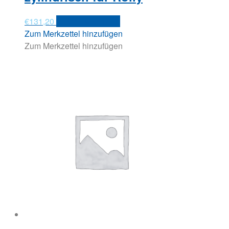
€
131,20
In den Warenkorb
Zum Merkzettel hinzufügen
Zum Merkzettel hinzufügen