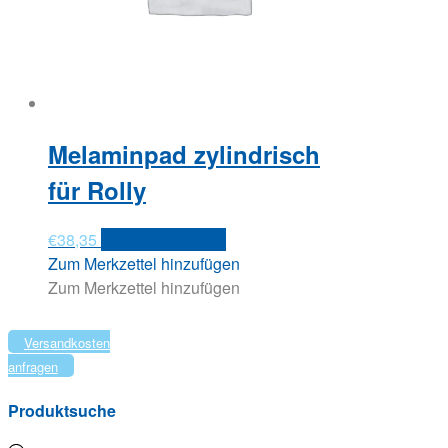
Melaminpad zylindrisch
für Rolly
€
38,35
In den Warenkorb
Zum Merkzettel hinzufügen
Zum Merkzettel hinzufügen
Versandkosten
anfragen
Produktsuche