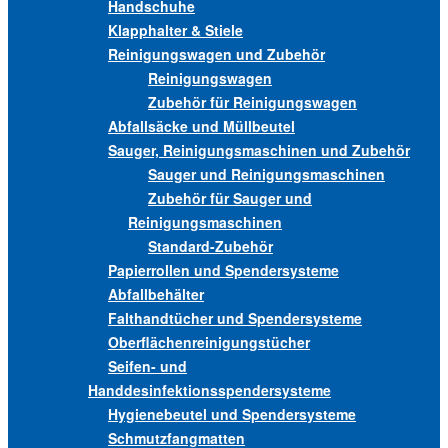
Handschuhe
Klapphalter & Stiele
Reinigungswagen und Zubehör
Reinigungswagen
Zubehör für Reinigungswagen
Abfallsäcke und Müllbeutel
Sauger, Reinigungsmaschinen und Zubehör
Sauger und Reinigungsmaschinen
Zubehör für Sauger und
Reinigungsmaschinen
Standard-Zubehör
Papierrollen und Spendersysteme
Abfallbehälter
Falthandtücher und Spendersysteme
Oberflächenreinigungstücher
Seifen- und
Handdesinfektionsspendersysteme
Hygienebeutel und Spendersysteme
Schmutzfangmatten