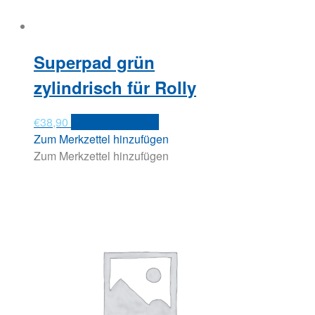
Superpad grün
zylindrisch für Rolly
€
38,90
In den Warenkorb
Zum Merkzettel hinzufügen
Zum Merkzettel hinzufügen