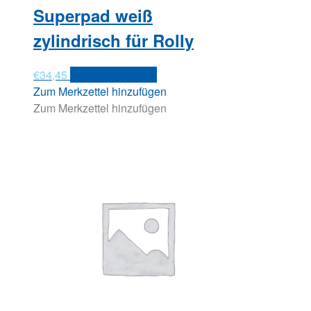
Superpad weiß
zylindrisch für Rolly
€
34,45
In den Warenkorb
Zum Merkzettel hinzufügen
Zum Merkzettel hinzufügen