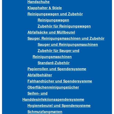
Handschuhe
Klapphalter & Stiele
Reinigungswagen und Zubehör
Reinigungswagen
Zubehör für Reinigungswagen
Abfallsäcke und Müllbeutel
Sauger, Reinigungsmaschinen und Zubehör
Sauger und Reinigungsmaschinen
Zubehör für Sauger und
Reinigungsmaschinen
Standard-Zubehör
Papierrollen und Spendersysteme
Abfallbehälter
Falthandtücher und Spendersysteme
Oberflächenreinigungstücher
Seifen- und
Handdesinfektionsspendersysteme
Hygienebeutel und Spendersysteme
Schmutzfangmatten