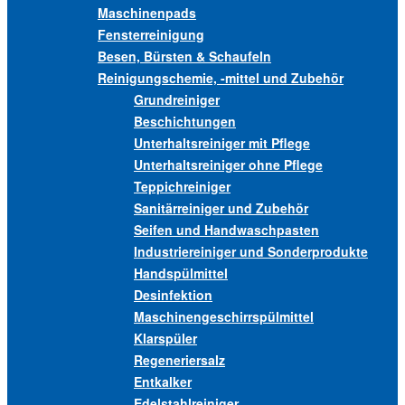
Maschinenpads
Fensterreinigung
Besen, Bürsten & Schaufeln
Reinigungschemie, -mittel und Zubehör
Grundreiniger
Beschichtungen
Unterhaltsreiniger mit Pflege
Unterhaltsreiniger ohne Pflege
Teppichreiniger
Sanitärreiniger und Zubehör
Seifen und Handwaschpasten
Industriereiniger und Sonderprodukte
Handspülmittel
Desinfektion
Maschinengeschirrspülmittel
Klarspüler
Regeneriersalz
Entkalker
Edelstahlreiniger