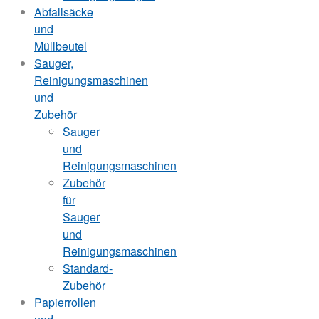
Abfallsäcke
und
Müllbeutel
Sauger,
Reinigungsmaschinen
und
Zubehör
Sauger
und
Reinigungsmaschinen
Zubehör
für
Sauger
und
Reinigungsmaschinen
Standard-
Zubehör
Papierrollen