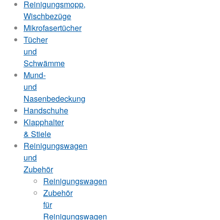
Reinigungsmopp,
Wischbezüge
Mikrofasertücher
Tücher
und
Schwämme
Mund-
und
Nasenbedeckung
Handschuhe
Klapphalter
& Stiele
Reinigungswagen
und
Zubehör
Reinigungswagen
Zubehör
für
Reinigungswagen