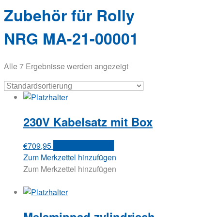
Zubehör für Rolly
NRG MA-21-00001
Alle 7 Ergebnisse werden angezeigt
230V Kabelsatz mit Box
€
709,95
In den Warenkorb
Zum Merkzettel hinzufügen
Zum Merkzettel hinzufügen
Melaminpad zylindrisch