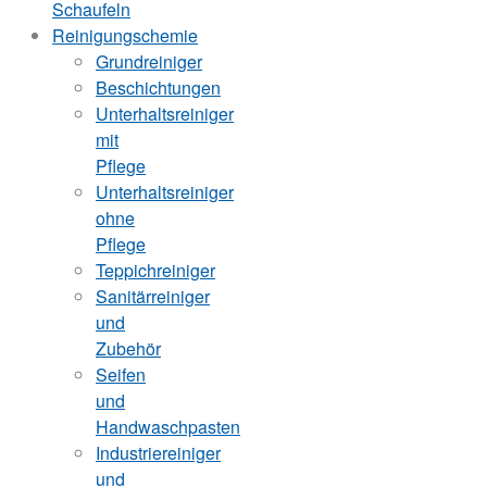
Schaufeln
Reinigungschemie
Grundreiniger
Beschichtungen
Unterhaltsreiniger
mit
Pflege
Unterhaltsreiniger
ohne
Pflege
Teppichreiniger
Sanitärreiniger
und
Zubehör
Seifen
und
Handwaschpasten
Industriereiniger
und