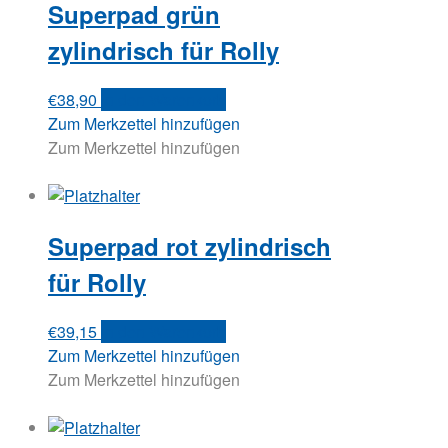
Superpad grün
zylindrisch für Rolly
€
38,90
In den Warenkorb
Zum Merkzettel hinzufügen
Zum Merkzettel hinzufügen
Superpad rot zylindrisch
für Rolly
€
39,15
In den Warenkorb
Zum Merkzettel hinzufügen
Zum Merkzettel hinzufügen