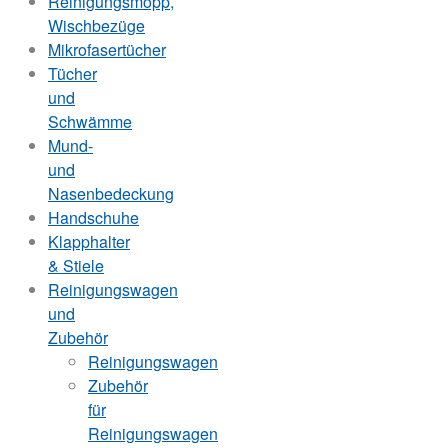
Reinigungsmopp,
Wischbezüge
Mikrofasertücher
Tücher
und
Schwämme
Mund-
und
Nasenbedeckung
Handschuhe
Klapphalter
& Stiele
Reinigungswagen
und
Zubehör
Reinigungswagen
Zubehör
für
Reinigungswagen