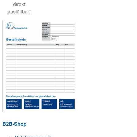
direkt
ausfüllbar)
B2B-Shop