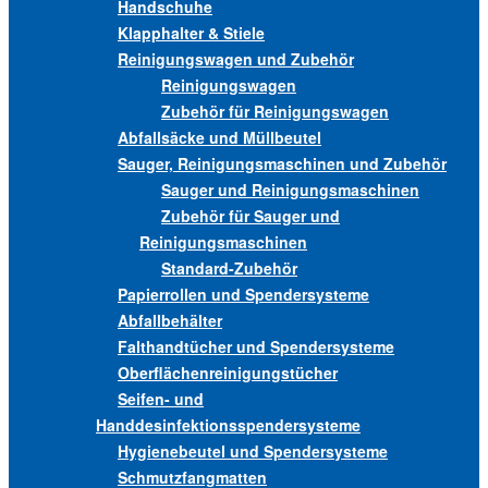
Handschuhe
Klapphalter & Stiele
Reinigungswagen und Zubehör
Reinigungswagen
Zubehör für Reinigungswagen
Abfallsäcke und Müllbeutel
Sauger, Reinigungsmaschinen und Zubehör
Sauger und Reinigungsmaschinen
Zubehör für Sauger und
Reinigungsmaschinen
Standard-Zubehör
Papierrollen und Spendersysteme
Abfallbehälter
Falthandtücher und Spendersysteme
Oberflächenreinigungstücher
Seifen- und
Handdesinfektionsspendersysteme
Hygienebeutel und Spendersysteme
Schmutzfangmatten