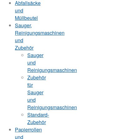
Abfallsäcke
und
Müllbeutel
Sauger,
Reinigungsmaschinen
und
Zubehör
Sauger
und
Reinigungsmaschinen
Zubehör
für
Sauger
und
Reinigungsmaschinen
Standard-
Zubehör
Papierrollen
und