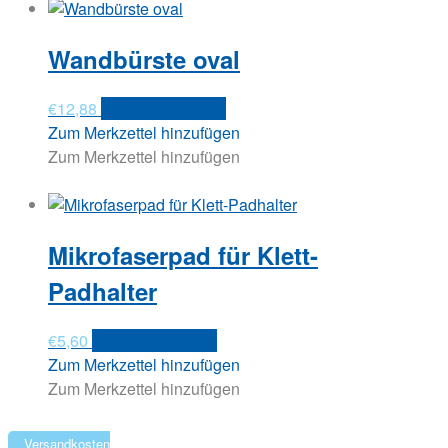
Wandbürste oval
€
12,88
In den Warenkorb
Zum Merkzettel hinzufügen
Zum Merkzettel hinzufügen
Mikrofaserpad für Klett-
Padhalter
€
5,60
In den Warenkorb
Zum Merkzettel hinzufügen
Zum Merkzettel hinzufügen
Versandkosten