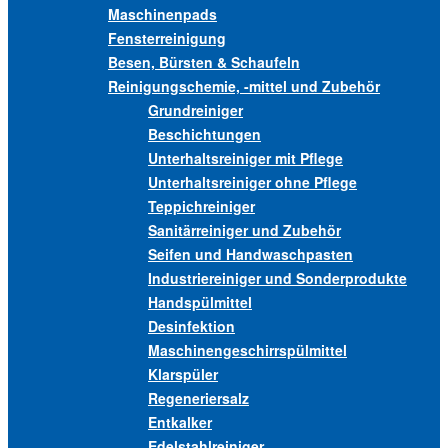
Maschinenpads
Fensterreinigung
Besen, Bürsten & Schaufeln
Reinigungschemie, -mittel und Zubehör
Grundreiniger
Beschichtungen
Unterhaltsreiniger mit Pflege
Unterhaltsreiniger ohne Pflege
Teppichreiniger
Sanitärreiniger und Zubehör
Seifen und Handwaschpasten
Industriereiniger und Sonderprodukte
Handspülmittel
Desinfektion
Maschinengeschirrspülmittel
Klarspüler
Regeneriersalz
Entkalker
Edelstahlreiniger