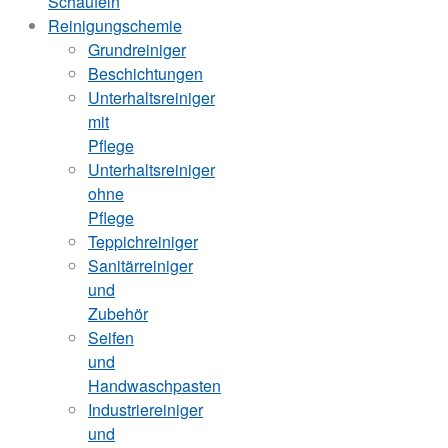
Schaufeln
Reinigungschemie
Grundreiniger
Beschichtungen
Unterhaltsreiniger
mit
Pflege
Unterhaltsreiniger
ohne
Pflege
Teppichreiniger
Sanitärreiniger
und
Zubehör
Seifen
und
Handwaschpasten
Industriereiniger
und