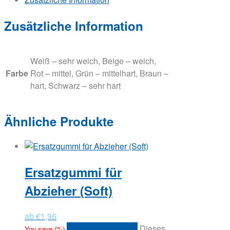
Zusätzliche Information
Weiß – sehr weich, Beige – weich,
Farbe
Rot – mittel, Grün – mittelhart, Braun –
hart, Schwarz – sehr hart
Ähnliche Produkte
Ersatzgummi für
Abzieher (Soft)
ab
€
1,96
Ausführung wählen
Dieses
You save
(
%)