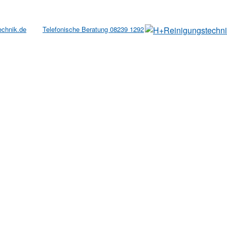
echnik.de
Telefonische Beratung 08239 1292