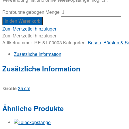
Rohrbürste gebogen Menge
In den Warenkorb
Zum Merkzettel hinzufügen
Zum Merkzettel hinzufügen
Artikelnummer:
RE-51-00003
Kategorien:
Besen, Bürsten & S
Zusätzliche Information
Zusätzliche Information
Größe
25 cm
Ähnliche Produkte