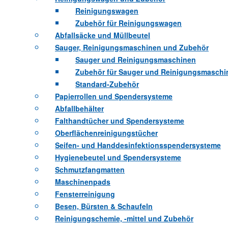
Reinigungswagen
Zubehör für Reinigungswagen
Abfallsäcke und Müllbeutel
Sauger, Reinigungsmaschinen und Zubehör
Sauger und Reinigungsmaschinen
Zubehör für Sauger und Reinigungsmaschi
Standard-Zubehör
Papierrollen und Spendersysteme
Abfallbehälter
Falthandtücher und Spendersysteme
Oberflächenreinigungstücher
Seifen- und Handdesinfektionsspendersysteme
Hygienebeutel und Spendersysteme
Schmutzfangmatten
Maschinenpads
Fensterreinigung
Besen, Bürsten & Schaufeln
Reinigungschemie, -mittel und Zubehör