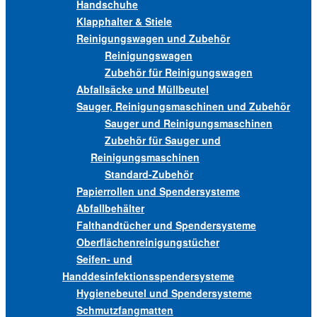
Handschuhe
Klapphalter & Stiele
Reinigungswagen und Zubehör
Reinigungswagen
Zubehör für Reinigungswagen
Abfallsäcke und Müllbeutel
Sauger, Reinigungsmaschinen und Zubehör
Sauger und Reinigungsmaschinen
Zubehör für Sauger und
Reinigungsmaschinen
Standard-Zubehör
Papierrollen und Spendersysteme
Abfallbehälter
Falthandtücher und Spendersysteme
Oberflächenreinigungstücher
Seifen- und
Handdesinfektionsspendersysteme
Hygienebeutel und Spendersysteme
Schmutzfangmatten