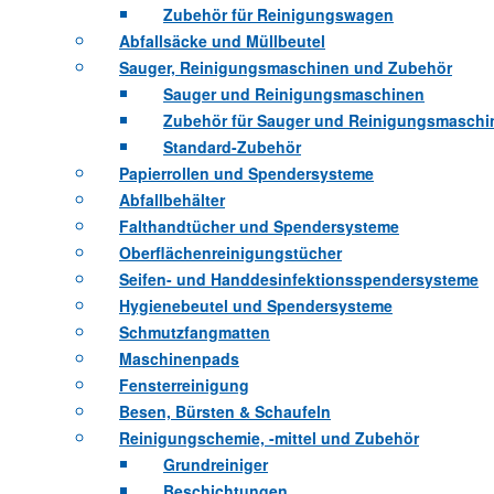
Zubehör für Reinigungswagen
Abfallsäcke und Müllbeutel
Sauger, Reinigungsmaschinen und Zubehör
Sauger und Reinigungsmaschinen
Zubehör für Sauger und Reinigungsmaschi
Standard-Zubehör
Papierrollen und Spendersysteme
Abfallbehälter
Falthandtücher und Spendersysteme
Oberflächenreinigungstücher
Seifen- und Handdesinfektionsspendersysteme
Hygienebeutel und Spendersysteme
Schmutzfangmatten
Maschinenpads
Fensterreinigung
Besen, Bürsten & Schaufeln
Reinigungschemie, -mittel und Zubehör
Grundreiniger
Beschichtungen