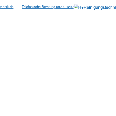
echnik.de
Telefonische Beratung 08239 1292