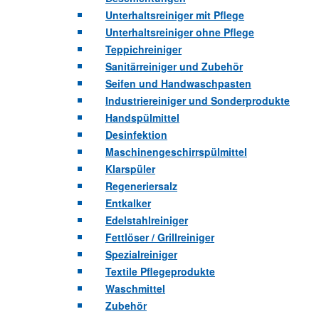
Unterhaltsreiniger mit Pflege
Unterhaltsreiniger ohne Pflege
Teppichreiniger
Sanitärreiniger und Zubehör
Seifen und Handwaschpasten
Industriereiniger und Sonderprodukte
Handspülmittel
Desinfektion
Maschinengeschirrspülmittel
Klarspüler
Regeneriersalz
Entkalker
Edelstahlreiniger
Fettlöser / Grillreiniger
Spezialreiniger
Textile Pflegeprodukte
Waschmittel
Zubehör