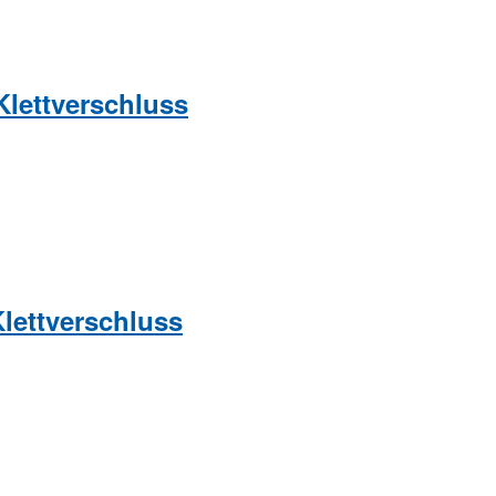
Klettverschluss
Klettverschluss