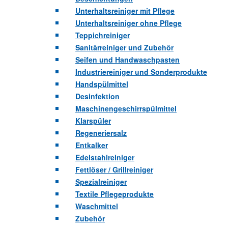
Unterhaltsreiniger mit Pflege
Unterhaltsreiniger ohne Pflege
Teppichreiniger
Sanitärreiniger und Zubehör
Seifen und Handwaschpasten
Industriereiniger und Sonderprodukte
Handspülmittel
Desinfektion
Maschinengeschirrspülmittel
Klarspüler
Regeneriersalz
Entkalker
Edelstahlreiniger
Fettlöser / Grillreiniger
Spezialreiniger
Textile Pflegeprodukte
Waschmittel
Zubehör