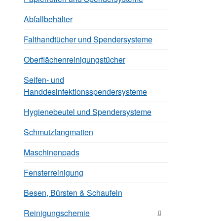
Abfallbehälter
Falthandtücher und Spendersysteme
Oberflächenreinigungstücher
Seifen- und
Handdesinfektionsspendersysteme
Hygienebeutel und Spendersysteme
Schmutzfangmatten
Maschinenpads
Fensterreinigung
Besen, Bürsten & Schaufeln
Reinigungschemie