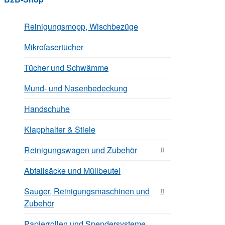
Reinigungsmopp, Wischbezüge
Mikrofasertücher
Tücher und Schwämme
Mund- und Nasenbedeckung
Handschuhe
Klapphalter & Stiele
Reinigungswagen und Zubehör
Abfallsäcke und Müllbeutel
Sauger, Reinigungsmaschinen und
Zubehör
Papierrollen und Spendersysteme