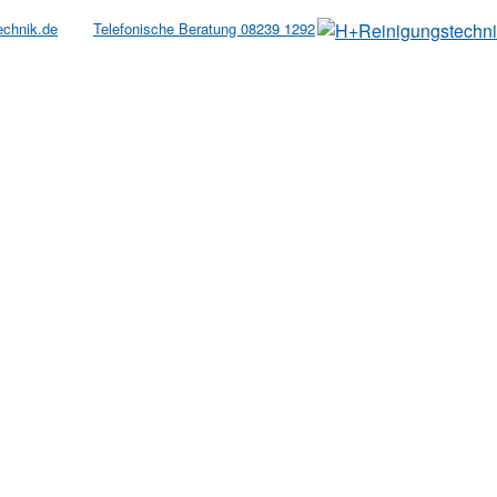
echnik.de
Telefonische Beratung 08239 1292