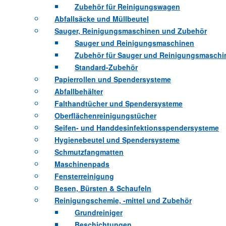
Zubehör für Reinigungswagen
Abfallsäcke und Müllbeutel
Sauger, Reinigungsmaschinen und Zubehör
Sauger und Reinigungsmaschinen
Zubehör für Sauger und Reinigungsmaschi
Standard-Zubehör
Papierrollen und Spendersysteme
Abfallbehälter
Falthandtücher und Spendersysteme
Oberflächenreinigungstücher
Seifen- und Handdesinfektionsspendersysteme
Hygienebeutel und Spendersysteme
Schmutzfangmatten
Maschinenpads
Fensterreinigung
Besen, Bürsten & Schaufeln
Reinigungschemie, -mittel und Zubehör
Grundreiniger
Beschichtungen