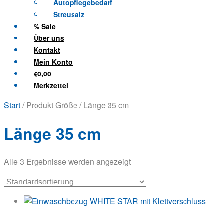
Autopflegebedarf
Streusalz
% Sale
Über uns
Kontakt
Mein Konto
€0,00
Merkzettel
Start
/ Produkt Größe / Länge 35 cm
Länge 35 cm
Alle 3 Ergebnisse werden angezeigt