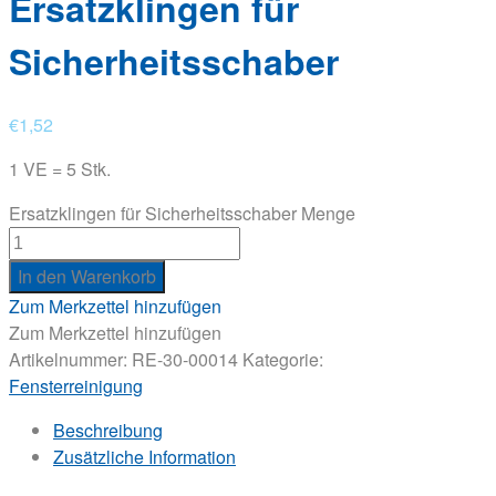
Ersatzklingen für
Sicherheitsschaber
€
1,52
1 VE = 5 Stk.
Ersatzklingen für Sicherheitsschaber Menge
In den Warenkorb
Zum Merkzettel hinzufügen
Zum Merkzettel hinzufügen
Artikelnummer:
RE-30-00014
Kategorie:
Fensterreinigung
Beschreibung
Zusätzliche Information