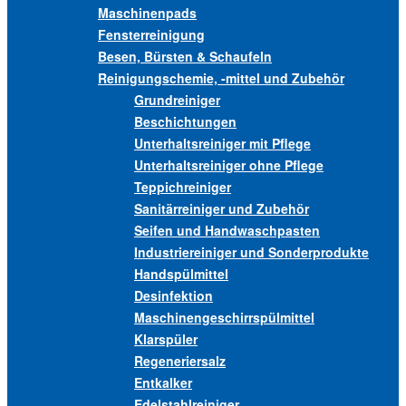
Maschinenpads
Fensterreinigung
Besen, Bürsten & Schaufeln
Reinigungschemie, -mittel und Zubehör
Grundreiniger
Beschichtungen
Unterhaltsreiniger mit Pflege
Unterhaltsreiniger ohne Pflege
Teppichreiniger
Sanitärreiniger und Zubehör
Seifen und Handwaschpasten
Industriereiniger und Sonderprodukte
Handspülmittel
Desinfektion
Maschinengeschirrspülmittel
Klarspüler
Regeneriersalz
Entkalker
Edelstahlreiniger