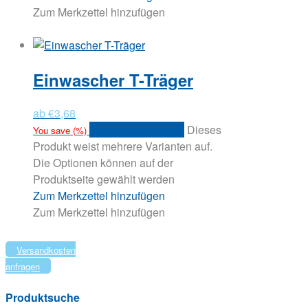
Zum Merkzettel hinzufügen
Einwascher T-Träger
ab
€
3,68
Ausführung wählen
Dieses
You save
(
%)
Produkt weist mehrere Varianten auf.
Die Optionen können auf der
Produktseite gewählt werden
Zum Merkzettel hinzufügen
Zum Merkzettel hinzufügen
Versandkosten
anfragen
Produktsuche