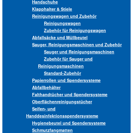
Handschuhe
Klapphalter & Stiele
Reinigungswagen und Zubehör
Reinigungswagen
Zubehör für Reinigungswagen
Abfallsäcke und Müllbeutel
Sauger, Reinigungsmaschinen und Zubehör
Sauger und Reinigungsmaschinen
Zubehör für Sauger und
Reinigungsmaschinen
Standard-Zubehör
Papierrollen und Spendersysteme
Abfallbehälter
Falthandtücher und Spendersysteme
Oberflächenreinigungstücher
Seifen- und
Handdesinfektionsspendersysteme
Hygienebeutel und Spendersysteme
Schmutzfangmatten