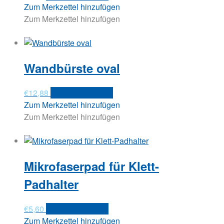
Zum Merkzettel hinzufügen
Zum Merkzettel hinzufügen
Wandbürste oval
€
12,88
In den Warenkorb
Zum Merkzettel hinzufügen
Zum Merkzettel hinzufügen
Mikrofaserpad für Klett-
Padhalter
€
5,60
In den Warenkorb
Zum Merkzettel hinzufügen