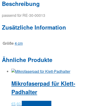
Beschreibung
passend für RE-30-00013
Zusätzliche Information
Größe
4 cm
Ähnliche Produkte
Mikrofaserpad für Klett-
Padhalter
€
5,60
In den Warenkorb