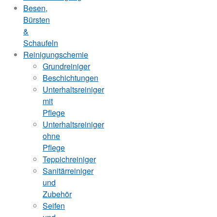
Besen,
Bürsten
&
Schaufeln
Reinigungschemie
Grundreiniger
Beschichtungen
Unterhaltsreiniger
mit
Pflege
Unterhaltsreiniger
ohne
Pflege
Teppichreiniger
Sanitärreiniger
und
Zubehör
Seifen