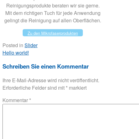
Reinigungsprodukte beraten wir sie gerne.
Mit dem richtigen Tuch für jede Anwendung
gelingt die Reinigung auf allen Oberflächen.
Zu den Mikrofaserprodukten
Posted in
Slider
Post
Hello world!
navigation
Schreiben Sie einen Kommentar
Ihre E-Mail-Adresse wird nicht veröffentlicht.
Erforderliche Felder sind mit
*
markiert
Kommentar
*