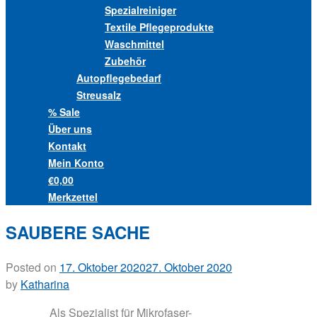
Spezialreiniger
Textile Pflegeprodukte
Waschmittel
Zubehör
Autopflegebedarf
Streusalz
% Sale
Über uns
Kontakt
Mein Konto
€0,00
Merkzettel
SAUBERE SACHE
Posted on
17. Oktober 2020
27. Oktober 2020
by
Katharina
Als Spezialist für Mikrofaser-