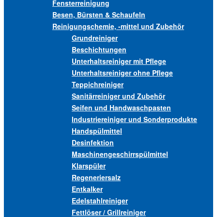
Fensterreinigung
Besen, Bürsten & Schaufeln
Reinigungschemie, -mittel und Zubehör
Grundreiniger
Beschichtungen
Unterhaltsreiniger mit Pflege
Unterhaltsreiniger ohne Pflege
Teppichreiniger
Sanitärreiniger und Zubehör
Seifen und Handwaschpasten
Industriereiniger und Sonderprodukte
Handspülmittel
Desinfektion
Maschinengeschirrspülmittel
Klarspüler
Regeneriersalz
Entkalker
Edelstahlreiniger
Fettlöser / Grillreiniger