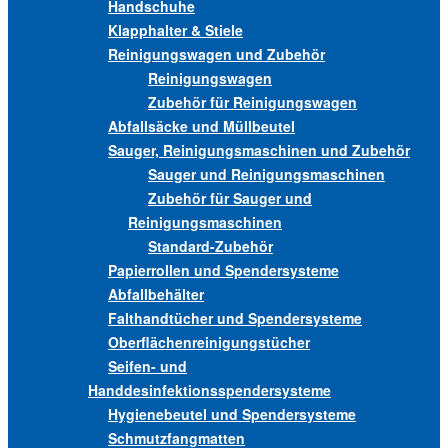
Handschuhe
Klapphalter & Stiele
Reinigungswagen und Zubehör
Reinigungswagen
Zubehör für Reinigungswagen
Abfallsäcke und Müllbeutel
Sauger, Reinigungsmaschinen und Zubehör
Sauger und Reinigungsmaschinen
Zubehör für Sauger und
Reinigungsmaschinen
Standard-Zubehör
Papierrollen und Spendersysteme
Abfallbehälter
Falthandtücher und Spendersysteme
Oberflächenreinigungstücher
Seifen- und
Handdesinfektionsspendersysteme
Hygienebeutel und Spendersysteme
Schmutzfangmatten