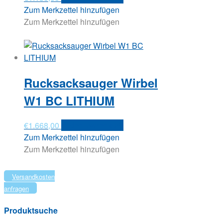
Zum Merkzettel hinzufügen
Zum Merkzettel hinzufügen
Rucksacksauger Wirbel
W1 BC LITHIUM
€
1.668,00
In den Warenkorb
Zum Merkzettel hinzufügen
Zum Merkzettel hinzufügen
Versandkosten
anfragen
Produktsuche