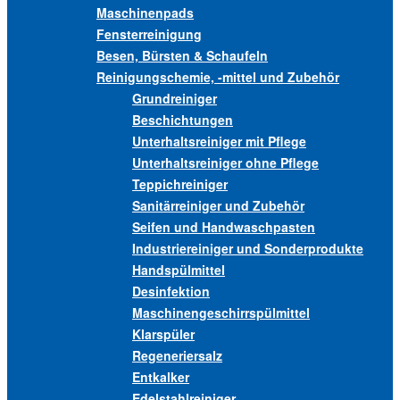
Maschinenpads
Fensterreinigung
Besen, Bürsten & Schaufeln
Reinigungschemie, -mittel und Zubehör
Grundreiniger
Beschichtungen
Unterhaltsreiniger mit Pflege
Unterhaltsreiniger ohne Pflege
Teppichreiniger
Sanitärreiniger und Zubehör
Seifen und Handwaschpasten
Industriereiniger und Sonderprodukte
Handspülmittel
Desinfektion
Maschinengeschirrspülmittel
Klarspüler
Regeneriersalz
Entkalker
Edelstahlreiniger