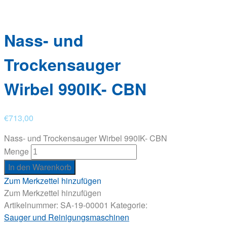
Nass- und
Trockensauger
Wirbel 990IK- CBN
€
713,00
Nass- und Trockensauger Wirbel 990IK- CBN
Menge
In den Warenkorb
Zum Merkzettel hinzufügen
Zum Merkzettel hinzufügen
Artikelnummer:
SA-19-00001
Kategorie:
Sauger und Reinigungsmaschinen