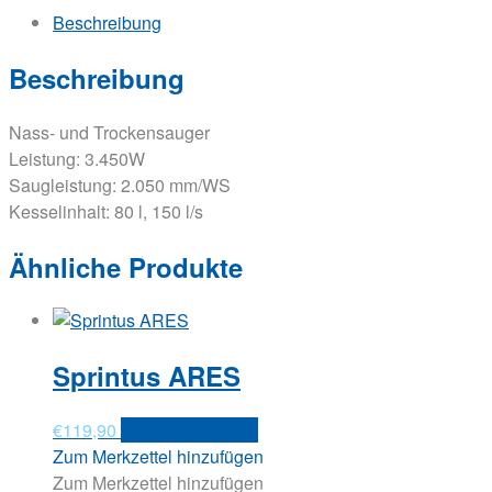
Beschreibung
Beschreibung
Nass- und Trockensauger
Leistung: 3.450W
Saugleistung: 2.050 mm/WS
Kesselinhalt: 80 l, 150 l/s
Ähnliche Produkte
Sprintus ARES
€
119,90
In den Warenkorb
Zum Merkzettel hinzufügen
Zum Merkzettel hinzufügen