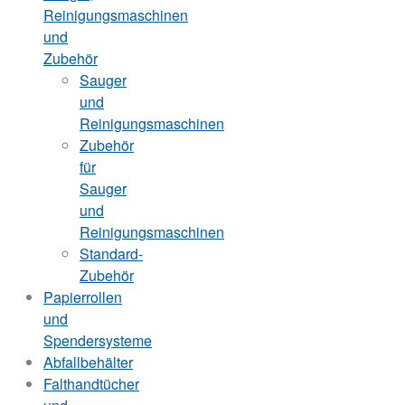
Reinigungsmaschinen
und
Zubehör
Sauger
und
Reinigungsmaschinen
Zubehör
für
Sauger
und
Reinigungsmaschinen
Standard-
Zubehör
Papierrollen
und
Spendersysteme
Abfallbehälter
Falthandtücher