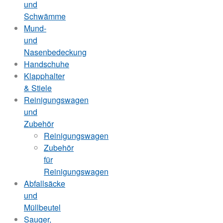
und
Schwämme
Mund-
und
Nasenbedeckung
Handschuhe
Klapphalter
& Stiele
Reinigungswagen
und
Zubehör
Reinigungswagen
Zubehör
für
Reinigungswagen
Abfallsäcke
und
Müllbeutel
Sauger,