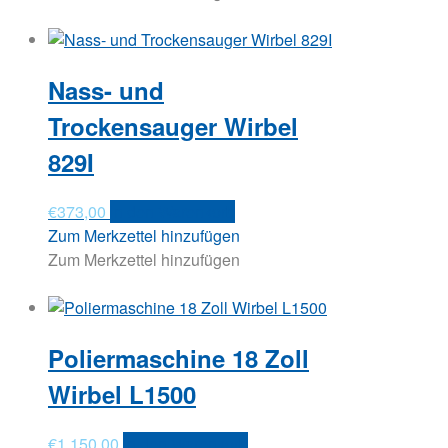
Nass- und
Trockensauger Wirbel
829I
€
373,00
In den Warenkorb
Zum Merkzettel hinzufügen
Zum Merkzettel hinzufügen
Poliermaschine 18 Zoll
Wirbel L1500
€
1.150,00
In den Warenkorb