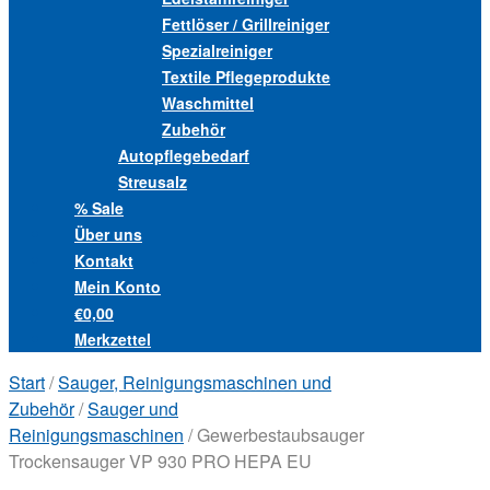
Fettlöser / Grillreiniger
Spezialreiniger
Textile Pflegeprodukte
Waschmittel
Zubehör
Autopflegebedarf
Streusalz
% Sale
Über uns
Kontakt
Mein Konto
€0,00
Merkzettel
Start
/
Sauger, Reinigungsmaschinen und
Zubehör
/
Sauger und
Reinigungsmaschinen
/ Gewerbestaubsauger
Trockensauger VP 930 PRO HEPA EU