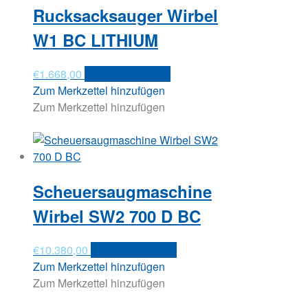
Rucksacksauger Wirbel
W1 BC LITHIUM
€
1.668,00
In den Warenkorb
Zum Merkzettel hinzufügen
Zum Merkzettel hinzufügen
Scheuersaugmaschine
Wirbel SW2 700 D BC
€
10.380,00
In den Warenkorb
Zum Merkzettel hinzufügen
Zum Merkzettel hinzufügen