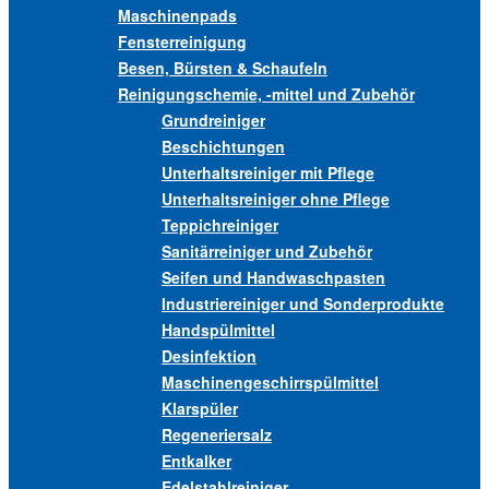
Maschinenpads
Fensterreinigung
Besen, Bürsten & Schaufeln
Reinigungschemie, -mittel und Zubehör
Grundreiniger
Beschichtungen
Unterhaltsreiniger mit Pflege
Unterhaltsreiniger ohne Pflege
Teppichreiniger
Sanitärreiniger und Zubehör
Seifen und Handwaschpasten
Industriereiniger und Sonderprodukte
Handspülmittel
Desinfektion
Maschinengeschirrspülmittel
Klarspüler
Regeneriersalz
Entkalker
Edelstahlreiniger