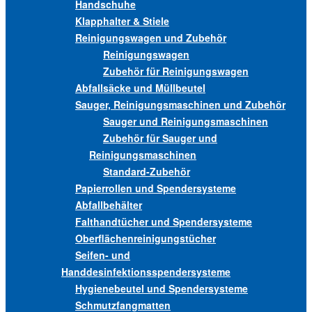
Handschuhe
Klapphalter & Stiele
Reinigungswagen und Zubehör
Reinigungswagen
Zubehör für Reinigungswagen
Abfallsäcke und Müllbeutel
Sauger, Reinigungsmaschinen und Zubehör
Sauger und Reinigungsmaschinen
Zubehör für Sauger und
Reinigungsmaschinen
Standard-Zubehör
Papierrollen und Spendersysteme
Abfallbehälter
Falthandtücher und Spendersysteme
Oberflächenreinigungstücher
Seifen- und
Handdesinfektionsspendersysteme
Hygienebeutel und Spendersysteme
Schmutzfangmatten