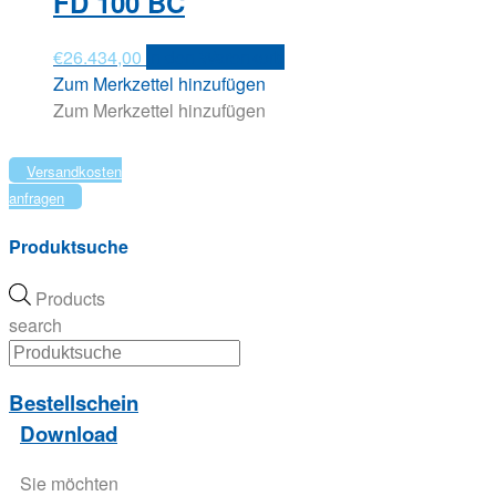
FD 100 BC
€
26.434,00
In den Warenkorb
Zum Merkzettel hinzufügen
Zum Merkzettel hinzufügen
Versandkosten
anfragen
Produktsuche
Products
search
Bestellschein
Download
Sie möchten