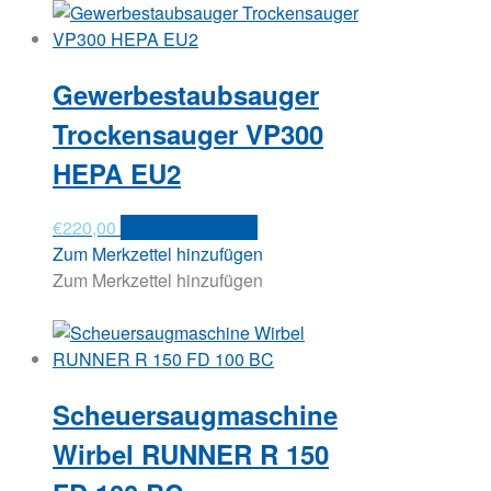
Gewerbestaubsauger
Trockensauger VP300
HEPA EU2
€
220,00
In den Warenkorb
Zum Merkzettel hinzufügen
Zum Merkzettel hinzufügen
Scheuersaugmaschine
Wirbel RUNNER R 150