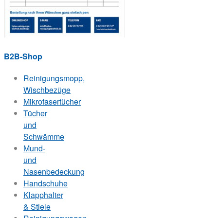
B2B-Shop
Reinigungsmopp,
Wischbezüge
Mikrofasertücher
Tücher
und
Schwämme
Mund-
und
Nasenbedeckung
Handschuhe
Klapphalter
& Stiele