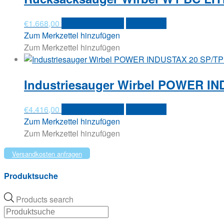
€
1.668,00
In den Warenkorb
Quick View
Zum Merkzettel hinzufügen
Zum Merkzettel hinzufügen
Industriesauger Wirbel POWER IN
€
4.416,00
In den Warenkorb
Quick View
Zum Merkzettel hinzufügen
Zum Merkzettel hinzufügen
Versandkosten anfragen
Produktsuche
Products search