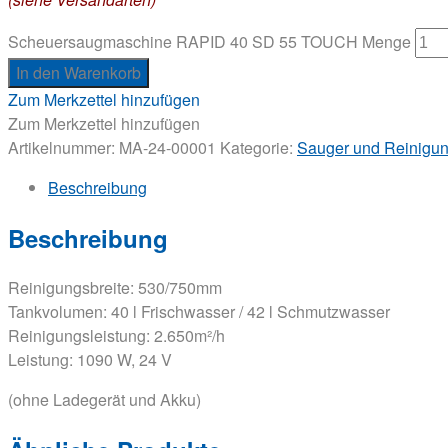
Scheuersaugmaschine RAPID 40 SD 55 TOUCH Menge
In den Warenkorb
Zum Merkzettel hinzufügen
Zum Merkzettel hinzufügen
Artikelnummer:
MA-24-00001
Kategorie:
Sauger und Reinigu
Beschreibung
Beschreibung
Reinigungsbreite: 530/750mm
Tankvolumen: 40 l Frischwasser / 42 l Schmutzwasser
Reinigungsleistung: 2.650m²/h
Leistung: 1090 W, 24 V
(ohne Ladegerät und Akku)