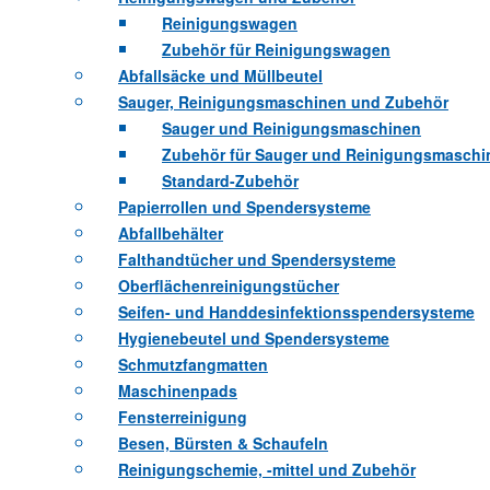
Reinigungswagen
Zubehör für Reinigungswagen
Abfallsäcke und Müllbeutel
Sauger, Reinigungsmaschinen und Zubehör
Sauger und Reinigungsmaschinen
Zubehör für Sauger und Reinigungsmaschi
Standard-Zubehör
Papierrollen und Spendersysteme
Abfallbehälter
Falthandtücher und Spendersysteme
Oberflächenreinigungstücher
Seifen- und Handdesinfektionsspendersysteme
Hygienebeutel und Spendersysteme
Schmutzfangmatten
Maschinenpads
Fensterreinigung
Besen, Bürsten & Schaufeln
Reinigungschemie, -mittel und Zubehör