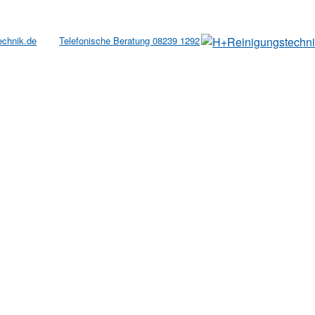
echnik.de
Telefonische Beratung 08239 1292