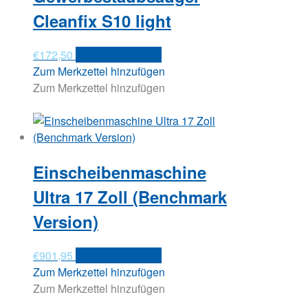
Cleanfix S10 light
€
172,50
In den Warenkorb
Zum Merkzettel hinzufügen
Zum Merkzettel hinzufügen
Einscheibenmaschine
Ultra 17 Zoll (Benchmark
Version)
€
901,95
In den Warenkorb
Zum Merkzettel hinzufügen
Zum Merkzettel hinzufügen