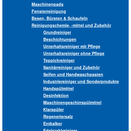
Maschinenpads
Fensterreinigung
Besen, Bürsten & Schaufeln
Reinigungschemie, -mittel und Zubehör
Grundreiniger
Beschichtungen
Unterhaltsreiniger mit Pflege
Unterhaltsreiniger ohne Pflege
Teppichreiniger
Sanitärreiniger und Zubehör
Seifen und Handwaschpasten
Industriereiniger und Sonderprodukte
Handspülmittel
Desinfektion
Maschinengeschirrspülmittel
Klarspüler
Regeneriersalz
Entkalker
Edelstahlreiniger