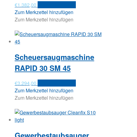
€
1.382,00
In den Warenkorb
Zum Merkzettel hinzufügen
Zum Merkzettel hinzufügen
Scheuersaugmaschine
RAPID 30 SM 45
€
3.294,00
In den Warenkorb
Zum Merkzettel hinzufügen
Zum Merkzettel hinzufügen
Gewerbestaubsauger