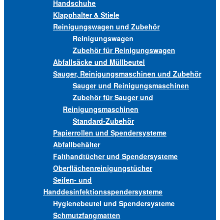
Handschuhe
Klapphalter & Stiele
Reinigungswagen und Zubehör
Reinigungswagen
Zubehör für Reinigungswagen
Abfallsäcke und Müllbeutel
Sauger, Reinigungsmaschinen und Zubehör
Sauger und Reinigungsmaschinen
Zubehör für Sauger und
Reinigungsmaschinen
Standard-Zubehör
Papierrollen und Spendersysteme
Abfallbehälter
Falthandtücher und Spendersysteme
Oberflächenreinigungstücher
Seifen- und
Handdesinfektionsspendersysteme
Hygienebeutel und Spendersysteme
Schmutzfangmatten