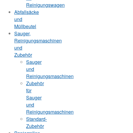
Reinigungswagen
Abfallsäcke
und
Müllbeutel
Sauger,
Reinigungsmaschinen
und
Zubehör
Sauger
und
Reinigungsmaschinen
Zubehör
für
Sauger
und
Reinigungsmaschinen
Standard-
Zubehör