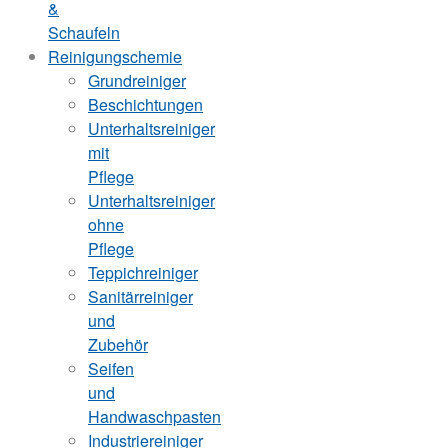
&
Schaufeln
Reinigungschemie
Grundreiniger
Beschichtungen
Unterhaltsreiniger
mit
Pflege
Unterhaltsreiniger
ohne
Pflege
Teppichreiniger
Sanitärreiniger
und
Zubehör
Seifen
und
Handwaschpasten
Industriereiniger