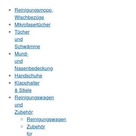
Reinigungsmopp,
Wischbezüge
Mikrofasertücher
Tücher
und
Schwämme
Mund-
und
Nasenbedeckung
Handschuhe
Klapphalter
& Stiele
Reinigungswagen
und
Zubehör
Reinigungswagen
Zubehör
für