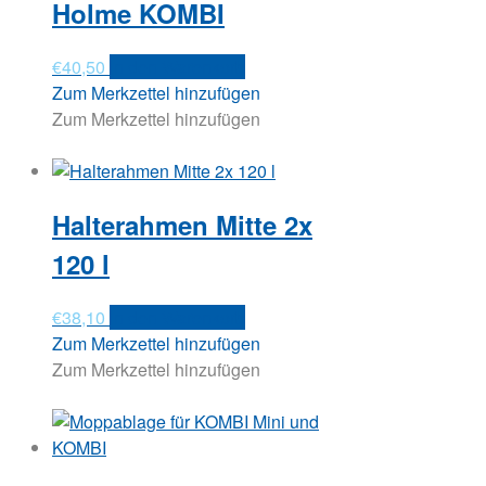
Holme KOMBI
€
40,50
In den Warenkorb
Zum Merkzettel hinzufügen
Zum Merkzettel hinzufügen
Halterahmen Mitte 2x
120 l
€
38,10
In den Warenkorb
Zum Merkzettel hinzufügen
Zum Merkzettel hinzufügen