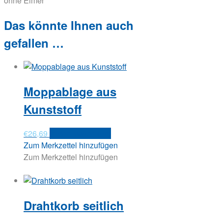
ohne Eimer
Das könnte Ihnen auch
gefallen …
Moppablage aus
Kunststoff
€
26,69
In den Warenkorb
Zum Merkzettel hinzufügen
Zum Merkzettel hinzufügen
Drahtkorb seitlich