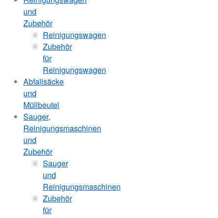
und
Zubehör
Reinigungswagen
Zubehör
für
Reinigungswagen
Abfallsäcke
und
Müllbeutel
Sauger,
Reinigungsmaschinen
und
Zubehör
Sauger
und
Reinigungsmaschinen
Zubehör
für