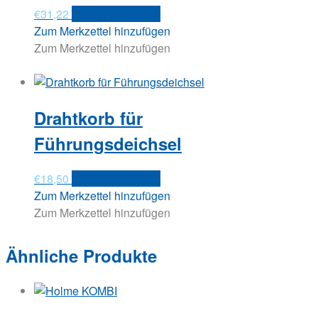
€
31,22
In den Warenkorb
Zum Merkzettel hinzufügen
Zum Merkzettel hinzufügen
Drahtkorb für
Führungsdeichsel
€
18,50
In den Warenkorb
Zum Merkzettel hinzufügen
Zum Merkzettel hinzufügen
Ähnliche Produkte