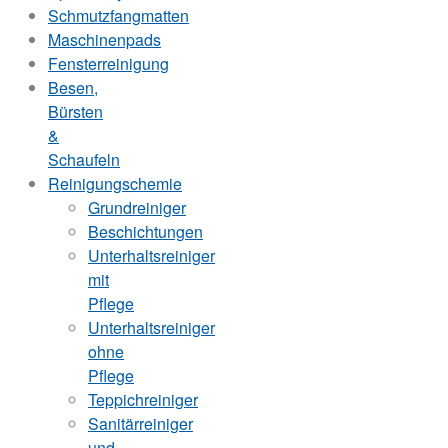
Schmutzfangmatten
Maschinenpads
Fensterreinigung
Besen,
Bürsten
&
Schaufeln
Reinigungschemie
Grundreiniger
Beschichtungen
Unterhaltsreiniger
mit
Pflege
Unterhaltsreiniger
ohne
Pflege
Teppichreiniger
Sanitärreiniger
und