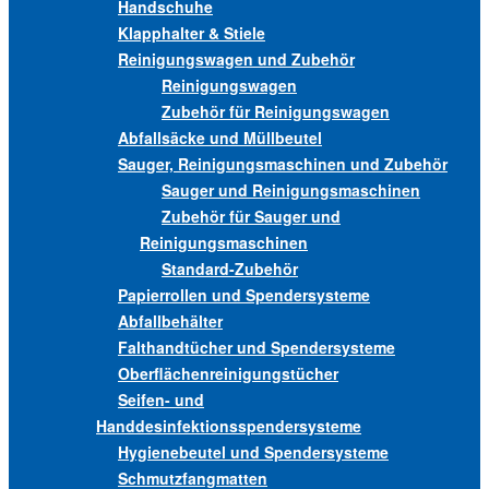
Handschuhe
Klapphalter & Stiele
Reinigungswagen und Zubehör
Reinigungswagen
Zubehör für Reinigungswagen
Abfallsäcke und Müllbeutel
Sauger, Reinigungsmaschinen und Zubehör
Sauger und Reinigungsmaschinen
Zubehör für Sauger und
Reinigungsmaschinen
Standard-Zubehör
Papierrollen und Spendersysteme
Abfallbehälter
Falthandtücher und Spendersysteme
Oberflächenreinigungstücher
Seifen- und
Handdesinfektionsspendersysteme
Hygienebeutel und Spendersysteme
Schmutzfangmatten