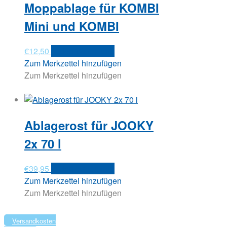
Moppablage für KOMBI
Mini und KOMBI
€
12,50
In den Warenkorb
Zum Merkzettel hinzufügen
Zum Merkzettel hinzufügen
Ablagerost für JOOKY
2x 70 l
€
39,95
In den Warenkorb
Zum Merkzettel hinzufügen
Zum Merkzettel hinzufügen
Versandkosten