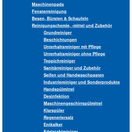
Maschinenpads
Fensterreinigung
Besen, Bürsten & Schaufeln
Reinigungschemie, -mittel und Zubehör
Grundreiniger
Beschichtungen
Unterhaltsreiniger mit Pflege
Unterhaltsreiniger ohne Pflege
Teppichreiniger
Sanitärreiniger und Zubehör
Seifen und Handwaschpasten
Industriereiniger und Sonderprodukte
Handspülmittel
Desinfektion
Maschinengeschirrspülmittel
Klarspüler
Regeneriersalz
Entkalker
Edelstahlreiniger