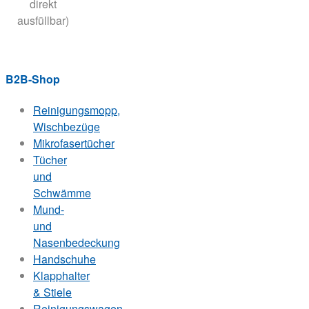
direkt
ausfüllbar)
B2B-Shop
Reinigungsmopp,
Wischbezüge
Mikrofasertücher
Tücher
und
Schwämme
Mund-
und
Nasenbedeckung
Handschuhe
Klapphalter
& Stiele
Reinigungswagen