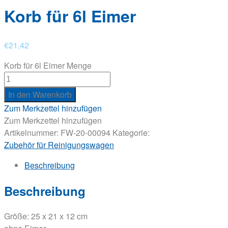
Korb für 6l Eimer
€
21,42
Korb für 6l Eimer Menge
In den Warenkorb
Zum Merkzettel hinzufügen
Zum Merkzettel hinzufügen
Artikelnummer:
FW-20-00094
Kategorie:
Zubehör für Reinigungswagen
Beschreibung
Beschreibung
Größe: 25 x 21 x 12 cm