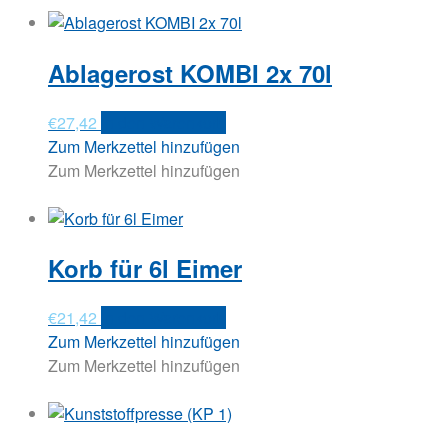
Ablagerost KOMBI 2x 70l
€
27,42
In den Warenkorb
Zum Merkzettel hinzufügen
Zum Merkzettel hinzufügen
Korb für 6l Eimer
€
21,42
In den Warenkorb
Zum Merkzettel hinzufügen
Zum Merkzettel hinzufügen