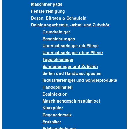
Maschinenpads
Fensterreinigung
Besen, Bürsten & Schaufeln
Reinigungschemie, -mittel und Zubehör
Grundreiniger
Beschichtungen
Unterhaltsreiniger mit Pflege
Unterhaltsreiniger ohne Pflege
Teppichreiniger
Sanitärreiniger und Zubehör
Seifen und Handwaschpasten
Industriereiniger und Sonderprodukte
Handspülmittel
Desinfektion
Maschinengeschirrspülmittel
Klarspüler
Regeneriersalz
Entkalker
Edelstahlreiniger