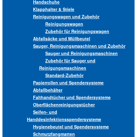
Handschuhe
Klapphalter & Stiele
Reinigungswagen und Zubehör
Reinigungswagen
Zubehör für Reinigungswagen
Abfallsäcke und Müllbeutel
Sauger, Reinigungsmaschinen und Zubehör
Sauger und Reinigungsmaschinen
Zubehör für Sauger und
Reinigungsmaschinen
Standard-Zubehör
Papierrollen und Spendersysteme
Abfallbehälter
Falthandtücher und Spendersysteme
Oberflächenreinigungstücher
Seifen- und
Handdesinfektionsspendersysteme
Hygienebeutel und Spendersysteme
Schmutzfangmatten