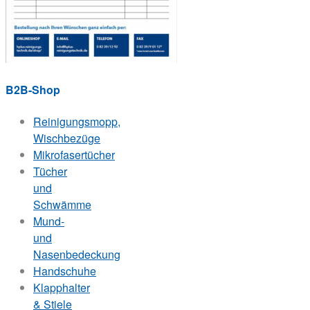
B2B-Shop
Reinigungsmopp,
Wischbezüge
Mikrofasertücher
Tücher
und
Schwämme
Mund-
und
Nasenbedeckung
Handschuhe
Klapphalter
& Stiele