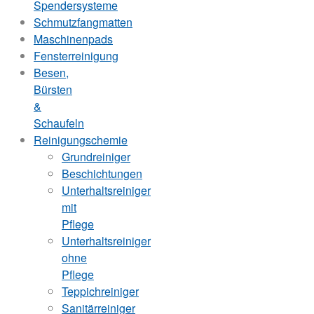
Spendersysteme
Schmutzfangmatten
Maschinenpads
Fensterreinigung
Besen,
Bürsten
&
Schaufeln
Reinigungschemie
Grundreiniger
Beschichtungen
Unterhaltsreiniger
mit
Pflege
Unterhaltsreiniger
ohne
Pflege
Teppichreiniger
Sanitärreiniger