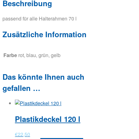
Beschreibung
passend für alle Halterahmen 70 l
Zusätzliche Information
Farbe
rot, blau, grün, gelb
Das könnte Ihnen auch
gefallen …
Plastikdeckel 120 l
€
22,50