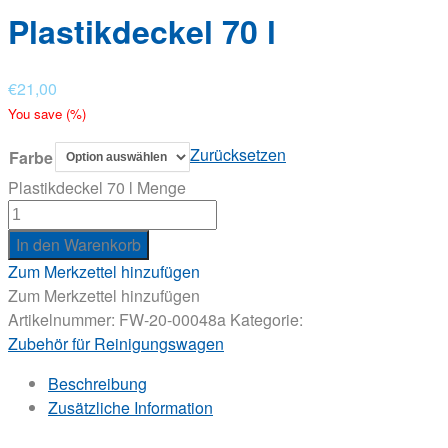
Plastikdeckel 70 l
€
21,00
You save
(
%)
Zurücksetzen
Farbe
Plastikdeckel 70 l Menge
In den Warenkorb
Zum Merkzettel hinzufügen
Zum Merkzettel hinzufügen
Artikelnummer:
FW-20-00048a
Kategorie:
Zubehör für Reinigungswagen
Beschreibung
Zusätzliche Information