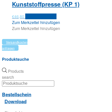
Kunststoffpresse (KP 1)
€
46,80
In den Warenkorb
Zum Merkzettel hinzufügen
Zum Merkzettel hinzufügen
Versandkosten
anfragen
Produktsuche
Products
search
Bestellschein
Download