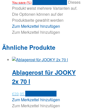
Ausführung wählen
Dieses
You save
(
%)
Produkt weist mehrere Varianten auf.
Die Optionen können auf der
Produktseite gewählt werden
Zum Merkzettel hinzufügen
Zum Merkzettel hinzufügen
Ähnliche Produkte
Ablagerost für JOOKY
2x 70 l
€
39,95
In den Warenkorb
Zum Merkzettel hinzufügen
Zum Merkzettel hinzufügen