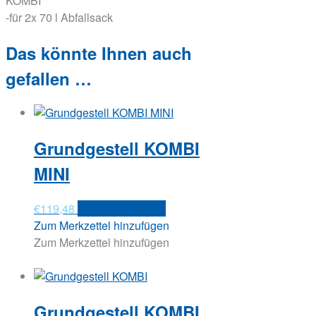
KOMBI
-für 2x 70 l Abfallsack
Das könnte Ihnen auch
gefallen …
Grundgestell KOMBI
MINI
€
119,48
In den Warenkorb
Zum Merkzettel hinzufügen
Zum Merkzettel hinzufügen
Grundgestell KOMBI