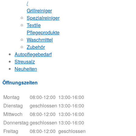
/
Grillreiniger
Spezialreiniger
Textile
Pflegeprodukte
Waschmittel
Zubehör
Autopflegebedarf
Streusalz
Neuheiten
Öffnungszeiten
Montag
08:00-12:00
13:00-16:00
Dienstag
geschlossen
13:00-16:00
Mittwoch
08:00-12:00
13:00-16:00
Donnerstag
geschlossen
13:00-16:00
Freitag
08:00-12:00
geschlossen