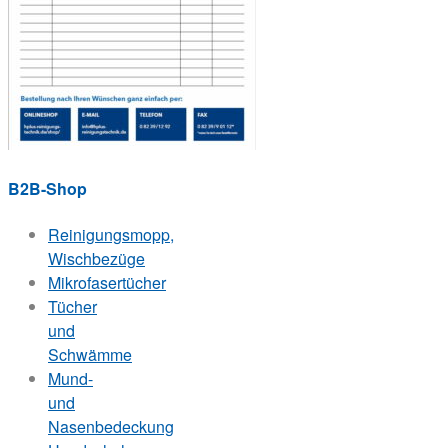
B2B-Shop
Reinigungsmopp,
Wischbezüge
Mikrofasertücher
Tücher
und
Schwämme
Mund-
und
Nasenbedeckung