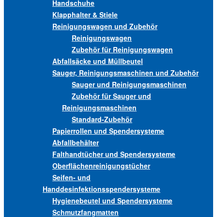
Handschuhe
Klapphalter & Stiele
Reinigungswagen und Zubehör
Reinigungswagen
Zubehör für Reinigungswagen
Abfallsäcke und Müllbeutel
Sauger, Reinigungsmaschinen und Zubehör
Sauger und Reinigungsmaschinen
Zubehör für Sauger und
Reinigungsmaschinen
Standard-Zubehör
Papierrollen und Spendersysteme
Abfallbehälter
Falthandtücher und Spendersysteme
Oberflächenreinigungstücher
Seifen- und
Handdesinfektionsspendersysteme
Hygienebeutel und Spendersysteme
Schmutzfangmatten