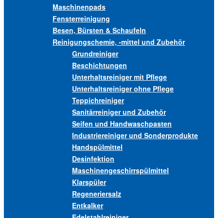
Maschinenpads
Fensterreinigung
Besen, Bürsten & Schaufeln
Reinigungschemie, -mittel und Zubehör
Grundreiniger
Beschichtungen
Unterhaltsreiniger mit Pflege
Unterhaltsreiniger ohne Pflege
Teppichreiniger
Sanitärreiniger und Zubehör
Seifen und Handwaschpasten
Industriereiniger und Sonderprodukte
Handspülmittel
Desinfektion
Maschinengeschirrspülmittel
Klarspüler
Regeneriersalz
Entkalker
Edelstahlreiniger