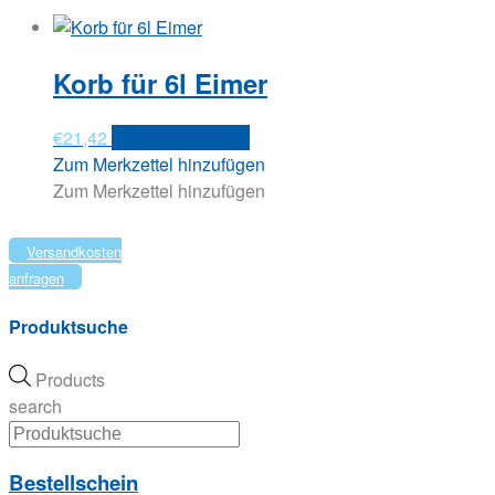
Korb für 6l Eimer
€
21,42
In den Warenkorb
Zum Merkzettel hinzufügen
Zum Merkzettel hinzufügen
Versandkosten
anfragen
Produktsuche
Products
search
Bestellschein