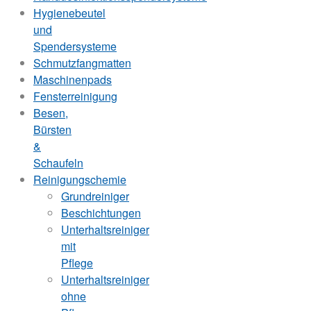
Hygienebeutel
und
Spendersysteme
Schmutzfangmatten
Maschinenpads
Fensterreinigung
Besen,
Bürsten
&
Schaufeln
Reinigungschemie
Grundreiniger
Beschichtungen
Unterhaltsreiniger
mit
Pflege
Unterhaltsreiniger
ohne