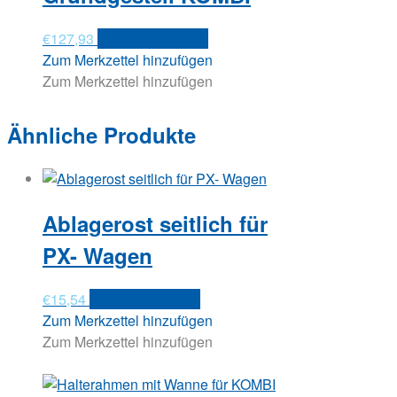
€
127,93
In den Warenkorb
Zum Merkzettel hinzufügen
Zum Merkzettel hinzufügen
Ähnliche Produkte
Ablagerost seitlich für
PX- Wagen
€
15,54
In den Warenkorb
Zum Merkzettel hinzufügen
Zum Merkzettel hinzufügen