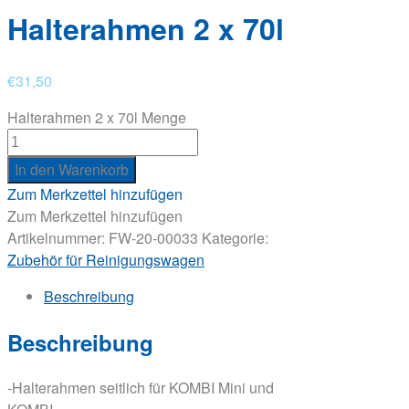
Halterahmen 2 x 70l
€
31,50
Halterahmen 2 x 70l Menge
In den Warenkorb
Zum Merkzettel hinzufügen
Zum Merkzettel hinzufügen
Artikelnummer:
FW-20-00033
Kategorie:
Zubehör für Reinigungswagen
Beschreibung
Beschreibung
-Halterahmen seitlich für KOMBI Mini und