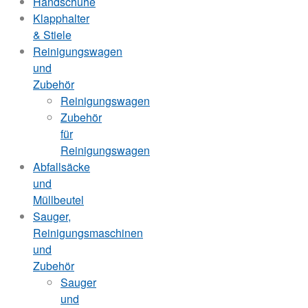
Handschuhe
Klapphalter
& Stiele
Reinigungswagen
und
Zubehör
Reinigungswagen
Zubehör
für
Reinigungswagen
Abfallsäcke
und
Müllbeutel
Sauger,
Reinigungsmaschinen
und
Zubehör
Sauger
und