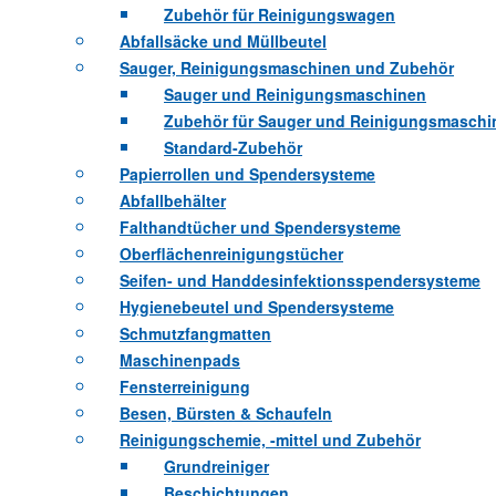
Zubehör für Reinigungswagen
Abfallsäcke und Müllbeutel
Sauger, Reinigungsmaschinen und Zubehör
Sauger und Reinigungsmaschinen
Zubehör für Sauger und Reinigungsmaschi
Standard-Zubehör
Papierrollen und Spendersysteme
Abfallbehälter
Falthandtücher und Spendersysteme
Oberflächenreinigungstücher
Seifen- und Handdesinfektionsspendersysteme
Hygienebeutel und Spendersysteme
Schmutzfangmatten
Maschinenpads
Fensterreinigung
Besen, Bürsten & Schaufeln
Reinigungschemie, -mittel und Zubehör
Grundreiniger
Beschichtungen