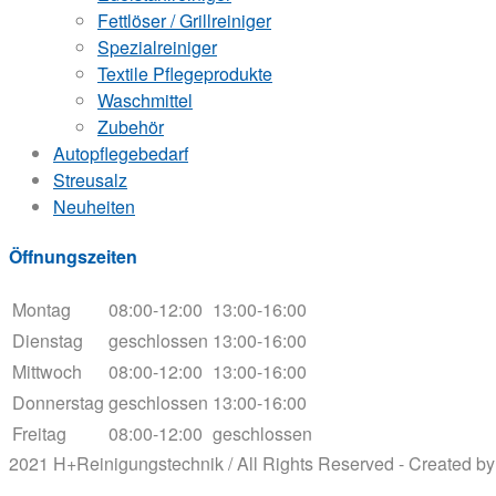
Fettlöser / Grillreiniger
Spezialreiniger
Textile Pflegeprodukte
Waschmittel
Zubehör
Autopflegebedarf
Streusalz
Neuheiten
Öffnungszeiten
Montag
08:00-12:00
13:00-16:00
Dienstag
geschlossen
13:00-16:00
Mittwoch
08:00-12:00
13:00-16:00
Donnerstag
geschlossen
13:00-16:00
Freitag
08:00-12:00
geschlossen
2021 H+Reinigungstechnik / All Rights Reserved - Created b