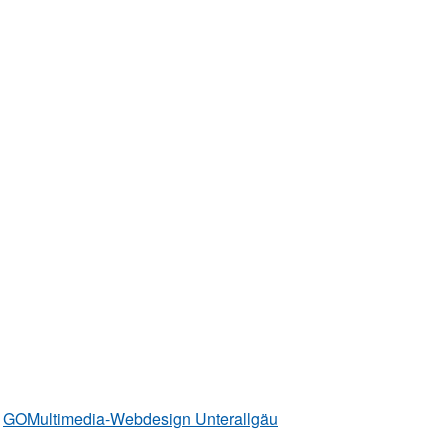
y
GOMultimedia-Webdesign Unterallgäu