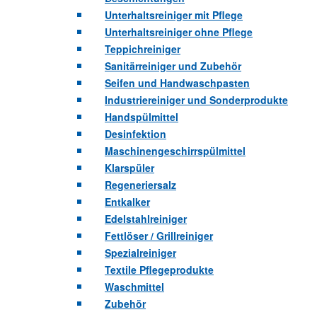
Unterhaltsreiniger mit Pflege
Unterhaltsreiniger ohne Pflege
Teppichreiniger
Sanitärreiniger und Zubehör
Seifen und Handwaschpasten
Industriereiniger und Sonderprodukte
Handspülmittel
Desinfektion
Maschinengeschirrspülmittel
Klarspüler
Regeneriersalz
Entkalker
Edelstahlreiniger
Fettlöser / Grillreiniger
Spezialreiniger
Textile Pflegeprodukte
Waschmittel
Zubehör