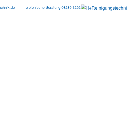
echnik.de
Telefonische Beratung 08239 1292