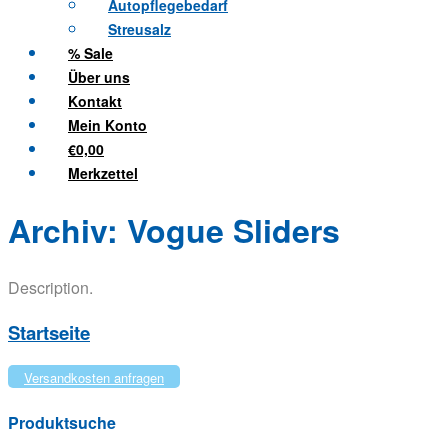
Autopflegebedarf
Streusalz
% Sale
Über uns
Kontakt
Mein Konto
€0,00
Merkzettel
Archiv:
Vogue Sliders
Description.
Startseite
Versandkosten anfragen
Produktsuche