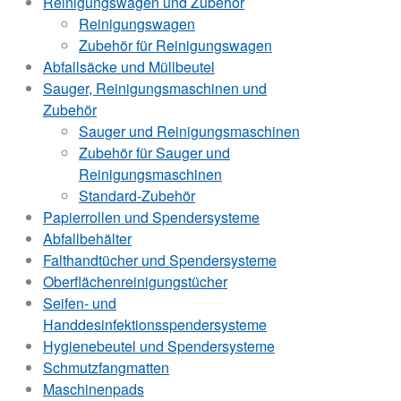
Reinigungswagen und Zubehör
Reinigungswagen
Zubehör für Reinigungswagen
Abfallsäcke und Müllbeutel
Sauger, Reinigungsmaschinen und
Zubehör
Sauger und Reinigungsmaschinen
Zubehör für Sauger und
Reinigungsmaschinen
Standard-Zubehör
Papierrollen und Spendersysteme
Abfallbehälter
Falthandtücher und Spendersysteme
Oberflächenreinigungstücher
Seifen- und
Handdesinfektionsspendersysteme
Hygienebeutel und Spendersysteme
Schmutzfangmatten
Maschinenpads