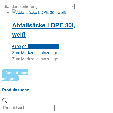
Abfallsäcke LDPE 30l,
weiß
€
103,00
In den Warenkorb
Zum Merkzettel hinzufügen
Zum Merkzettel hinzufügen
Versandkosten
anfragen
Produktsuche
Products
search