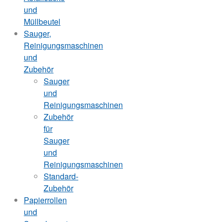
und
Müllbeutel
Sauger,
Reinigungsmaschinen
und
Zubehör
Sauger
und
Reinigungsmaschinen
Zubehör
für
Sauger
und
Reinigungsmaschinen
Standard-
Zubehör
Papierrollen
und