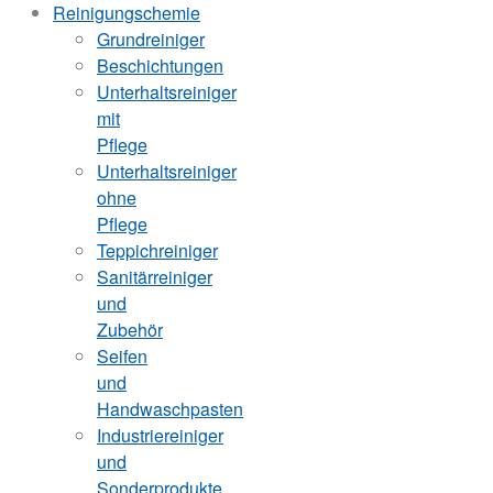
Reinigungschemie
Grundreiniger
Beschichtungen
Unterhaltsreiniger
mit
Pflege
Unterhaltsreiniger
ohne
Pflege
Teppichreiniger
Sanitärreiniger
und
Zubehör
Seifen
und
Handwaschpasten
Industriereiniger
und
Sonderprodukte