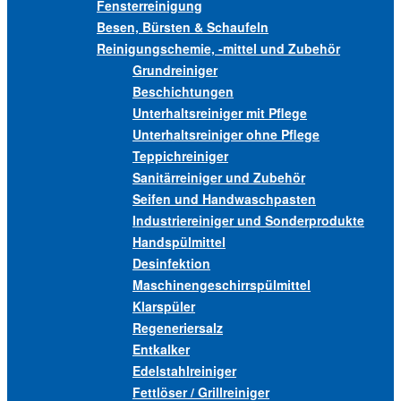
Fensterreinigung
Besen, Bürsten & Schaufeln
Reinigungschemie, -mittel und Zubehör
Grundreiniger
Beschichtungen
Unterhaltsreiniger mit Pflege
Unterhaltsreiniger ohne Pflege
Teppichreiniger
Sanitärreiniger und Zubehör
Seifen und Handwaschpasten
Industriereiniger und Sonderprodukte
Handspülmittel
Desinfektion
Maschinengeschirrspülmittel
Klarspüler
Regeneriersalz
Entkalker
Edelstahlreiniger
Fettlöser / Grillreiniger