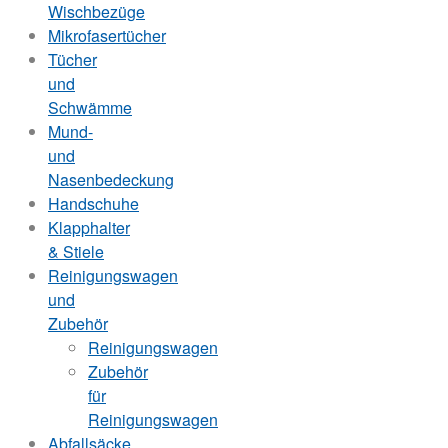
Wischbezüge
Mikrofasertücher
Tücher
und
Schwämme
Mund-
und
Nasenbedeckung
Handschuhe
Klapphalter
& Stiele
Reinigungswagen
und
Zubehör
Reinigungswagen
Zubehör
für
Reinigungswagen
Abfallsäcke