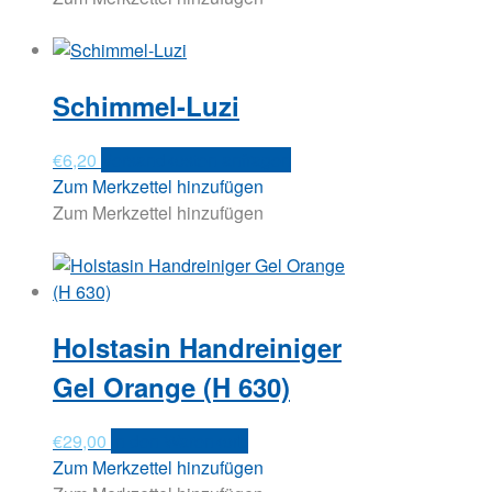
Schimmel-Luzi
€
6,20
Versandkosten anfragen
Zum Merkzettel hinzufügen
Zum Merkzettel hinzufügen
Holstasin Handreiniger
Gel Orange (H 630)
€
29,00
In den Warenkorb
Zum Merkzettel hinzufügen