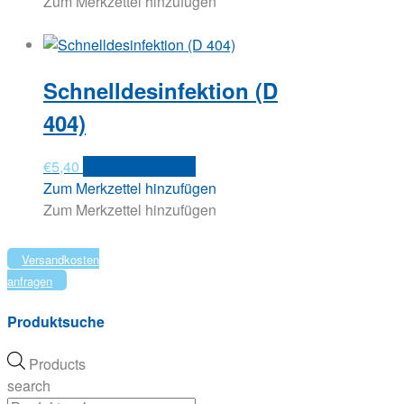
Zum Merkzettel hinzufügen
Schnelldesinfektion (D
404)
€
5,40
In den Warenkorb
Zum Merkzettel hinzufügen
Zum Merkzettel hinzufügen
Versandkosten
anfragen
Produktsuche
Products
search