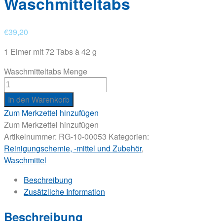
Waschmitteltabs
€
39,20
1 Eimer mit 72 Tabs à 42 g
Waschmitteltabs Menge
In den Warenkorb
Zum Merkzettel hinzufügen
Zum Merkzettel hinzufügen
Artikelnummer:
RG-10-00053
Kategorien:
Reinigungschemie, -mittel und Zubehör
,
Waschmittel
Beschreibung
Zusätzliche Information
Beschreibung