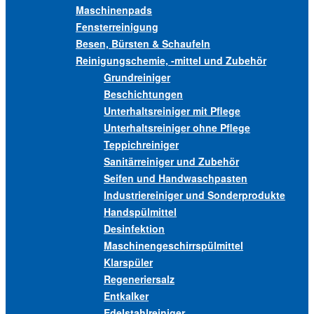
Maschinenpads
Fensterreinigung
Besen, Bürsten & Schaufeln
Reinigungschemie, -mittel und Zubehör
Grundreiniger
Beschichtungen
Unterhaltsreiniger mit Pflege
Unterhaltsreiniger ohne Pflege
Teppichreiniger
Sanitärreiniger und Zubehör
Seifen und Handwaschpasten
Industriereiniger und Sonderprodukte
Handspülmittel
Desinfektion
Maschinengeschirrspülmittel
Klarspüler
Regeneriersalz
Entkalker
Edelstahlreiniger