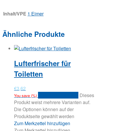
Inhalt/VPE
1 Eimer
Ähnliche Produkte
Lufterfrischer für
Toiletten
€
3,62
Ausführung wählen
Dieses
You save
(
%)
Produkt weist mehrere Varianten auf.
Die Optionen können auf der
Produktseite gewählt werden
Zum Merkzettel hinzufügen
Zum Merkzettel hinzufügen