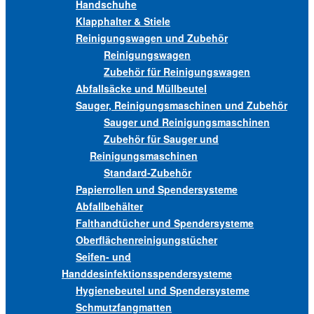
Handschuhe
Klapphalter & Stiele
Reinigungswagen und Zubehör
Reinigungswagen
Zubehör für Reinigungswagen
Abfallsäcke und Müllbeutel
Sauger, Reinigungsmaschinen und Zubehör
Sauger und Reinigungsmaschinen
Zubehör für Sauger und
Reinigungsmaschinen
Standard-Zubehör
Papierrollen und Spendersysteme
Abfallbehälter
Falthandtücher und Spendersysteme
Oberflächenreinigungstücher
Seifen- und
Handdesinfektionsspendersysteme
Hygienebeutel und Spendersysteme
Schmutzfangmatten