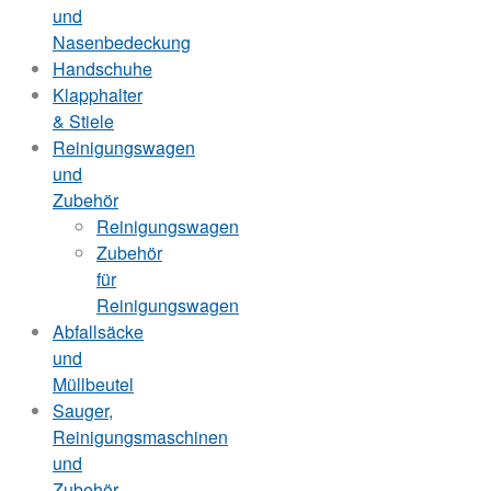
und
Nasenbedeckung
Handschuhe
Klapphalter
& Stiele
Reinigungswagen
und
Zubehör
Reinigungswagen
Zubehör
für
Reinigungswagen
Abfallsäcke
und
Müllbeutel
Sauger,
Reinigungsmaschinen
und
Zubehör