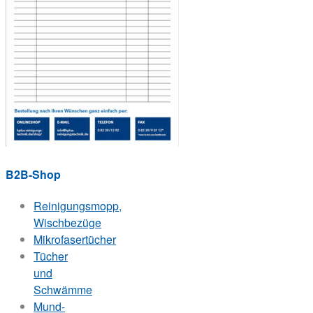
B2B-Shop
Reinigungsmopp,
Wischbezüge
Mikrofasertücher
Tücher
und
Schwämme
Mund-