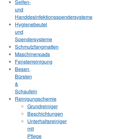
Seifen-
und
Handdesinfektionsspendersysteme
Hygienebeutel
und
Spendersysteme
Schmutzfangmatten
Maschinenpads
Fensterreinigung
Besen,
Bürsten
&
Schaufeln
Reinigungschemie
Grundreiniger
Beschichtungen
Unterhaltsreiniger
mit
Pflege