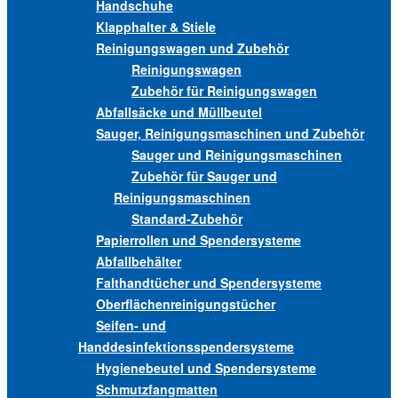
Handschuhe
Klapphalter & Stiele
Reinigungswagen und Zubehör
Reinigungswagen
Zubehör für Reinigungswagen
Abfallsäcke und Müllbeutel
Sauger, Reinigungsmaschinen und Zubehör
Sauger und Reinigungsmaschinen
Zubehör für Sauger und
Reinigungsmaschinen
Standard-Zubehör
Papierrollen und Spendersysteme
Abfallbehälter
Falthandtücher und Spendersysteme
Oberflächenreinigungstücher
Seifen- und
Handdesinfektionsspendersysteme
Hygienebeutel und Spendersysteme
Schmutzfangmatten