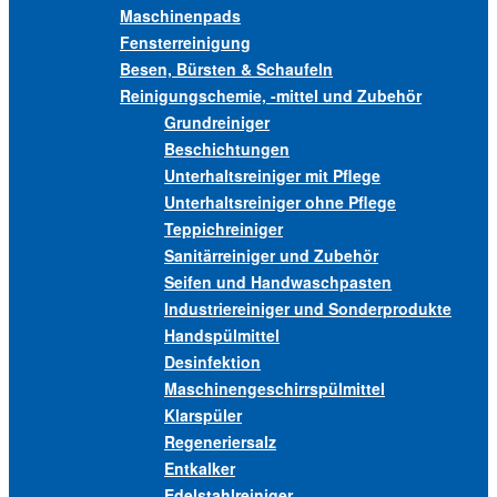
Maschinenpads
Fensterreinigung
Besen, Bürsten & Schaufeln
Reinigungschemie, -mittel und Zubehör
Grundreiniger
Beschichtungen
Unterhaltsreiniger mit Pflege
Unterhaltsreiniger ohne Pflege
Teppichreiniger
Sanitärreiniger und Zubehör
Seifen und Handwaschpasten
Industriereiniger und Sonderprodukte
Handspülmittel
Desinfektion
Maschinengeschirrspülmittel
Klarspüler
Regeneriersalz
Entkalker
Edelstahlreiniger