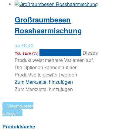
Großraumbesen
Rosshaarmischung
ab
€
8,40
Ausführung wählen
Dieses
You save
(
%)
Produkt weist mehrere Varianten auf.
Die Optionen können auf der
Produktseite gewählt werden
Zum Merkzettel hinzufügen
Zum Merkzettel hinzufügen
Versandkosten
anfragen
Produktsuche