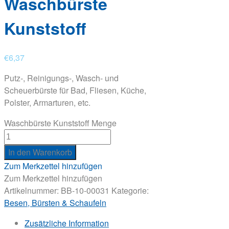
Waschbürste
Kunststoff
€
6,37
Putz-, Reinigungs-, Wasch- und
Scheuerbürste für Bad, Fliesen, Küche,
Polster, Armarturen, etc.
Waschbürste Kunststoff Menge
In den Warenkorb
Zum Merkzettel hinzufügen
Zum Merkzettel hinzufügen
Artikelnummer:
BB-10-00031
Kategorie:
Besen, Bürsten & Schaufeln
Zusätzliche Information