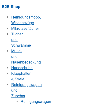
B2B-Shop
Reinigungsmopp,
Wischbezüge
Mikrofasertücher
Tücher
und
Schwämme
Mund-
und
Nasenbedeckung
Handschuhe
Klapphalter
& Stiele
Reinigungswagen
und
Zubehör
Reinigungswagen