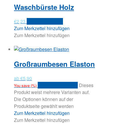
Waschbürste Holz
€
2,23
In den Warenkorb
Zum Merkzettel hinzufügen
Zum Merkzettel hinzufügen
Großraumbesen Elaston
ab
€
5,90
Ausführung wählen
Dieses
You save
(
%)
Produkt weist mehrere Varianten auf.
Die Optionen können auf der
Produktseite gewählt werden
Zum Merkzettel hinzufügen
Zum Merkzettel hinzufügen