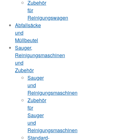
Zubehör
für
Reinigungswagen
Abfallsäcke
und
Müllbeutel
Sauger,
Reinigungsmaschinen
und
Zubehör
Sauger
und
Reinigungsmaschinen
Zubehör
für
Sauger
und
Reinigungsmaschinen
Standard-