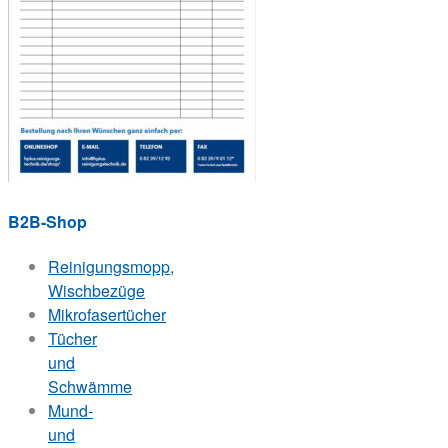
B2B-Shop
Reinigungsmopp,
Wischbezüge
Mikrofasertücher
Tücher
und
Schwämme
Mund-
und