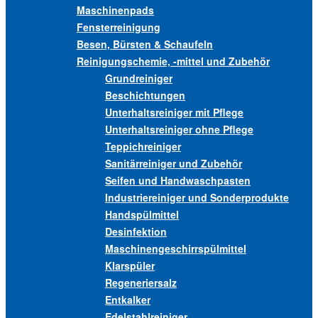
Maschinenpads
Fensterreinigung
Besen, Bürsten & Schaufeln
Reinigungschemie, -mittel und Zubehör
Grundreiniger
Beschichtungen
Unterhaltsreiniger mit Pflege
Unterhaltsreiniger ohne Pflege
Teppichreiniger
Sanitärreiniger und Zubehör
Seifen und Handwaschpasten
Industriereiniger und Sonderprodukte
Handspülmittel
Desinfektion
Maschinengeschirrspülmittel
Klarspüler
Regeneriersalz
Entkalker
Edelstahlreiniger