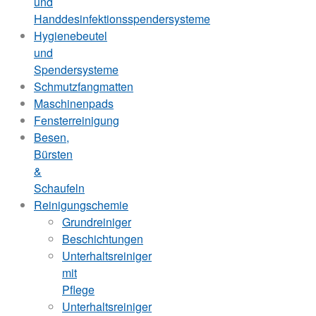
und
Handdesinfektionsspendersysteme
Hygienebeutel
und
Spendersysteme
Schmutzfangmatten
Maschinenpads
Fensterreinigung
Besen,
Bürsten
&
Schaufeln
Reinigungschemie
Grundreiniger
Beschichtungen
Unterhaltsreiniger
mit
Pflege
Unterhaltsreiniger