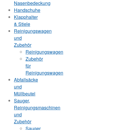
Nasenbedeckung
Handschuhe
Klapphalter
& Stiele
Reinigungswagen
und
Zubehör
Reinigungswagen
Zubehör
für
Reinigungswagen
Abfallsäcke
und
Müllbeutel
Sauger,
Reinigungsmaschinen
und
Zubehör
Sauger