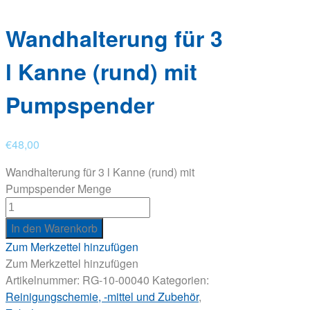
Wandhalterung für 3
l Kanne (rund) mit
Pumpspender
€
48,00
Wandhalterung für 3 l Kanne (rund) mit
Pumpspender Menge
In den Warenkorb
Zum Merkzettel hinzufügen
Zum Merkzettel hinzufügen
Artikelnummer:
RG-10-00040
Kategorien:
Reinigungschemie, -mittel und Zubehör
,