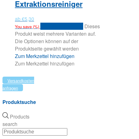
Extraktionsreiniger
ab
€
5,30
Ausführung wählen
Dieses
You save
(
%)
Produkt weist mehrere Varianten auf.
Die Optionen können auf der
Produktseite gewählt werden
Zum Merkzettel hinzufügen
Zum Merkzettel hinzufügen
Versandkosten
anfragen
Produktsuche
Products
search