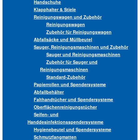
Handschuhe
Klapphalter & Stiele
Reinigungswagen und Zubehör
Reinigungswagen
Zubehör für Reinigungswagen
Abfallsäcke und Müllbeutel
Sauger, Reinigungsmaschinen und Zubehör
Sauger und Reinigungsmaschinen
Zubehör für Sauger und
Reinigungsmaschinen
Standard-Zubehör
Papierrollen und Spendersysteme
Abfallbehälter
Falthandtücher und Spendersysteme
Oberflächenreinigungstücher
Seifen- und
Handdesinfektionsspendersysteme
Hygienebeutel und Spendersysteme
Schmutzfangmatten