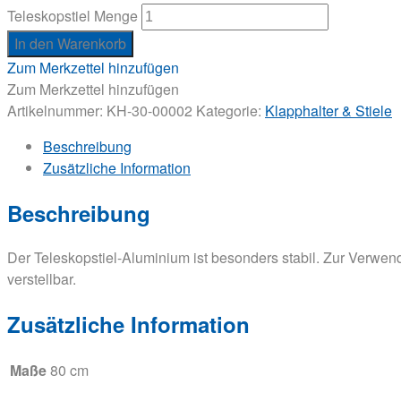
Teleskopstiel Menge
In den Warenkorb
Zum Merkzettel hinzufügen
Zum Merkzettel hinzufügen
Artikelnummer:
KH-30-00002
Kategorie:
Klapphalter & Stiele
Beschreibung
Zusätzliche Information
Beschreibung
Der Teleskopstiel-Aluminium ist besonders stabil. Zur Verwe
verstellbar.
Zusätzliche Information
Maße
80 cm