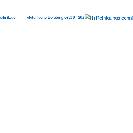
echnik.de
Telefonische Beratung 08239 1292