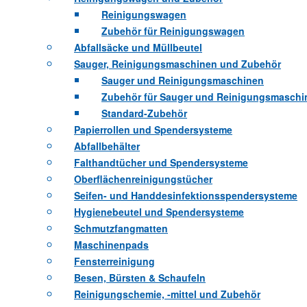
Reinigungswagen
Zubehör für Reinigungswagen
Abfallsäcke und Müllbeutel
Sauger, Reinigungsmaschinen und Zubehör
Sauger und Reinigungsmaschinen
Zubehör für Sauger und Reinigungsmaschi
Standard-Zubehör
Papierrollen und Spendersysteme
Abfallbehälter
Falthandtücher und Spendersysteme
Oberflächenreinigungstücher
Seifen- und Handdesinfektionsspendersysteme
Hygienebeutel und Spendersysteme
Schmutzfangmatten
Maschinenpads
Fensterreinigung
Besen, Bürsten & Schaufeln
Reinigungschemie, -mittel und Zubehör