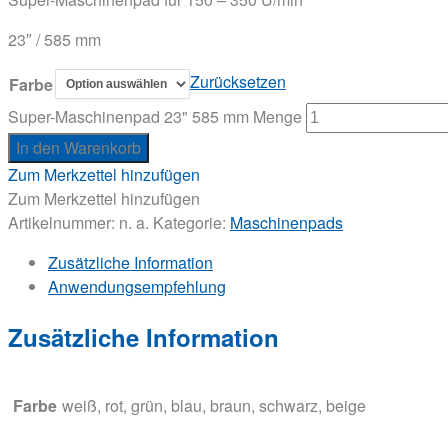
23″ / 585 mm
Zurücksetzen
Farbe
Super-Maschinenpad 23" 585 mm Menge
In den Warenkorb
Zum Merkzettel hinzufügen
Zum Merkzettel hinzufügen
Artikelnummer:
n. a.
Kategorie:
Maschinenpads
Zusätzliche Information
Anwendungsempfehlung
Zusätzliche Information
Farbe
weiß, rot, grün, blau, braun, schwarz, beige