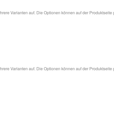
hrere Varianten auf. Die Optionen können auf der Produktseite
hrere Varianten auf. Die Optionen können auf der Produktseite