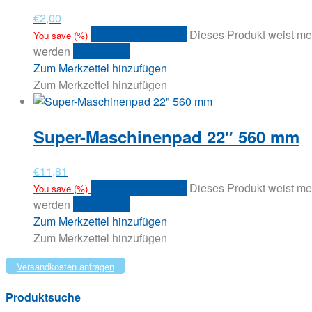
€
2,00
Ausführung wählen
Dieses Produkt weist me
You save
(
%)
werden
Quick View
Zum Merkzettel hinzufügen
Zum Merkzettel hinzufügen
Super-Maschinenpad 22″ 560 mm
€
11,81
Ausführung wählen
Dieses Produkt weist me
You save
(
%)
werden
Quick View
Zum Merkzettel hinzufügen
Zum Merkzettel hinzufügen
Versandkosten anfragen
Produktsuche