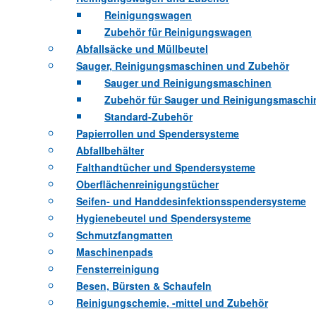
Reinigungswagen
Zubehör für Reinigungswagen
Abfallsäcke und Müllbeutel
Sauger, Reinigungsmaschinen und Zubehör
Sauger und Reinigungsmaschinen
Zubehör für Sauger und Reinigungsmaschi
Standard-Zubehör
Papierrollen und Spendersysteme
Abfallbehälter
Falthandtücher und Spendersysteme
Oberflächenreinigungstücher
Seifen- und Handdesinfektionsspendersysteme
Hygienebeutel und Spendersysteme
Schmutzfangmatten
Maschinenpads
Fensterreinigung
Besen, Bürsten & Schaufeln
Reinigungschemie, -mittel und Zubehör