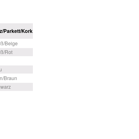
z/Parkett/Kork
ß/Beige
ß/Rot
u
n/Braun
warz