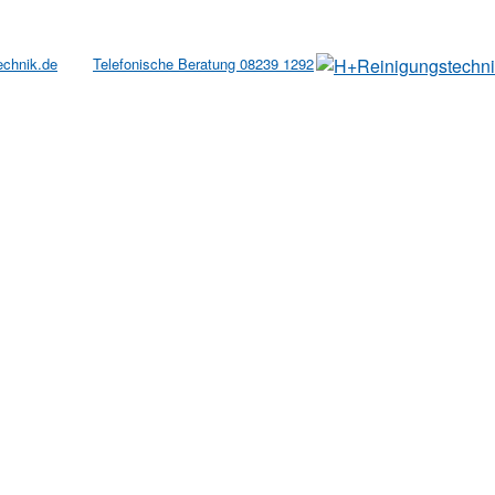
echnik.de
Telefonische Beratung 08239 1292