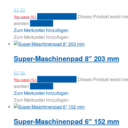
€
4,20
Ausführung wählen
Dieses Produkt weist me
You save
(
%)
werden
Quick View
Zum Merkzettel hinzufügen
Zum Merkzettel hinzufügen
Super-Maschinenpad 8″ 203 mm
€
2,56
Ausführung wählen
Dieses Produkt weist me
You save
(
%)
werden
Quick View
Zum Merkzettel hinzufügen
Zum Merkzettel hinzufügen
Super-Maschinenpad 6″ 152 mm