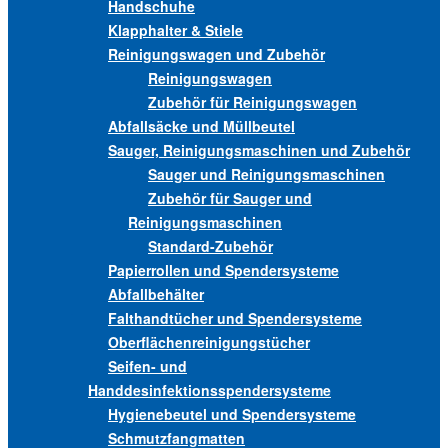
Handschuhe
Klapphalter & Stiele
Reinigungswagen und Zubehör
Reinigungswagen
Zubehör für Reinigungswagen
Abfallsäcke und Müllbeutel
Sauger, Reinigungsmaschinen und Zubehör
Sauger und Reinigungsmaschinen
Zubehör für Sauger und
Reinigungsmaschinen
Standard-Zubehör
Papierrollen und Spendersysteme
Abfallbehälter
Falthandtücher und Spendersysteme
Oberflächenreinigungstücher
Seifen- und
Handdesinfektionsspendersysteme
Hygienebeutel und Spendersysteme
Schmutzfangmatten