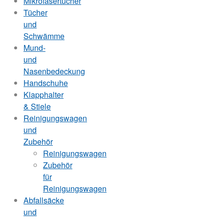
Mikrofasertücher
Tücher
und
Schwämme
Mund-
und
Nasenbedeckung
Handschuhe
Klapphalter
& Stiele
Reinigungswagen
und
Zubehör
Reinigungswagen
Zubehör
für
Reinigungswagen
Abfallsäcke
und