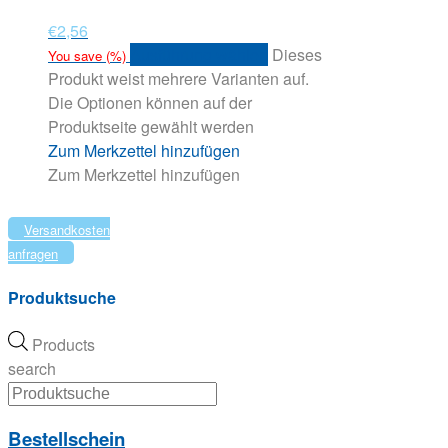
€
2,56
Ausführung wählen
Dieses
You save
(
%)
Produkt weist mehrere Varianten auf.
Die Optionen können auf der
Produktseite gewählt werden
Zum Merkzettel hinzufügen
Zum Merkzettel hinzufügen
Versandkosten
anfragen
Produktsuche
Products
search
Bestellschein