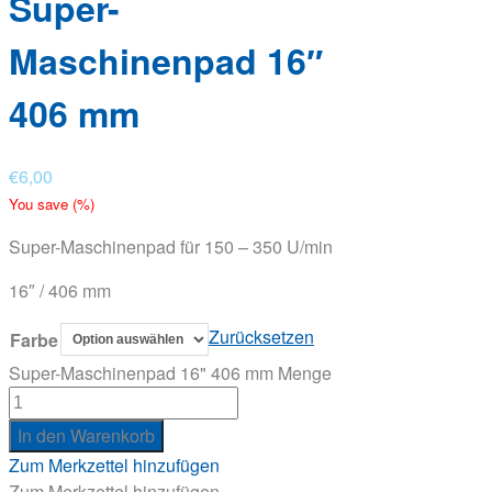
Super-
Maschinenpad 16″
406 mm
€
6,00
You save
(
%)
Super-Maschinenpad für 150 – 350 U/min
16″ / 406 mm
Zurücksetzen
Farbe
Super-Maschinenpad 16" 406 mm Menge
In den Warenkorb
Zum Merkzettel hinzufügen
Zum Merkzettel hinzufügen