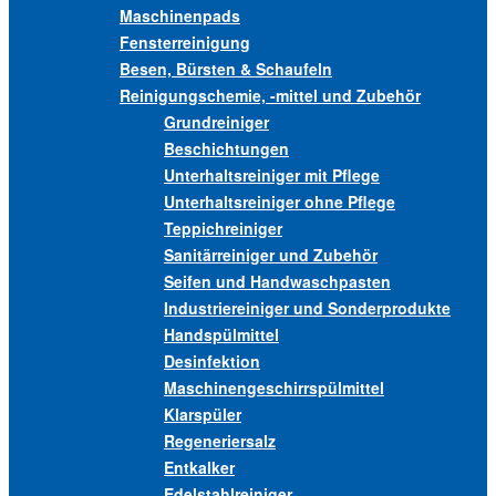
Maschinenpads
Fensterreinigung
Besen, Bürsten & Schaufeln
Reinigungschemie, -mittel und Zubehör
Grundreiniger
Beschichtungen
Unterhaltsreiniger mit Pflege
Unterhaltsreiniger ohne Pflege
Teppichreiniger
Sanitärreiniger und Zubehör
Seifen und Handwaschpasten
Industriereiniger und Sonderprodukte
Handspülmittel
Desinfektion
Maschinengeschirrspülmittel
Klarspüler
Regeneriersalz
Entkalker
Edelstahlreiniger