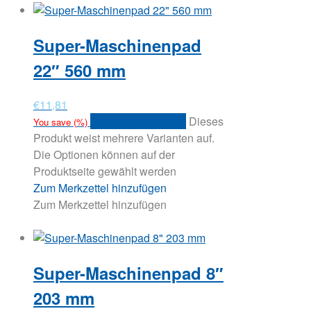
Super-Maschinenpad
22″ 560 mm
€
11,81
Ausführung wählen
Dieses
You save
(
%)
Produkt weist mehrere Varianten auf.
Die Optionen können auf der
Produktseite gewählt werden
Zum Merkzettel hinzufügen
Zum Merkzettel hinzufügen
Super-Maschinenpad 8″
203 mm