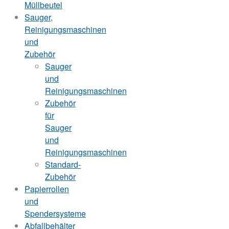
Müllbeutel
Sauger,
Reinigungsmaschinen
und
Zubehör
Sauger
und
Reinigungsmaschinen
Zubehör
für
Sauger
und
Reinigungsmaschinen
Standard-
Zubehör
Papierrollen
und
Spendersysteme
Abfallbehälter