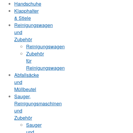
Handschuhe
Klapphalter
& Stiele
Reinigungswagen
und
Zubehör
Reinigungswagen
Zubehör
für
Reinigungswagen
Abfallsäcke
und
Müllbeutel
Sauger,
Reinigungsmaschinen
und
Zubehör
Sauger
und