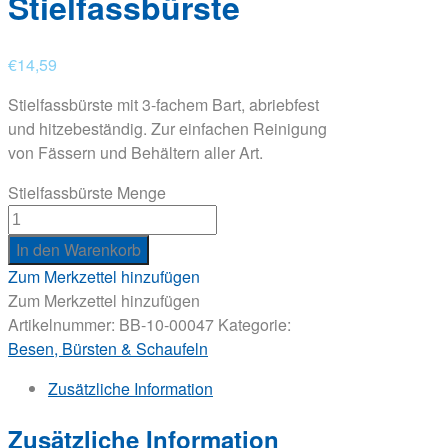
Stielfassbürste
€
14,59
Stielfassbürste mit 3-fachem Bart, abriebfest
und hitzebeständig. Zur einfachen Reinigung
von Fässern und Behältern aller Art.
Stielfassbürste Menge
In den Warenkorb
Zum Merkzettel hinzufügen
Zum Merkzettel hinzufügen
Artikelnummer:
BB-10-00047
Kategorie:
Besen, Bürsten & Schaufeln
Zusätzliche Information
Zusätzliche Information