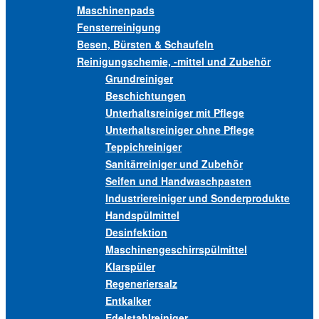
Maschinenpads
Fensterreinigung
Besen, Bürsten & Schaufeln
Reinigungschemie, -mittel und Zubehör
Grundreiniger
Beschichtungen
Unterhaltsreiniger mit Pflege
Unterhaltsreiniger ohne Pflege
Teppichreiniger
Sanitärreiniger und Zubehör
Seifen und Handwaschpasten
Industriereiniger und Sonderprodukte
Handspülmittel
Desinfektion
Maschinengeschirrspülmittel
Klarspüler
Regeneriersalz
Entkalker
Edelstahlreiniger