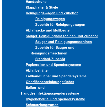
Handschuhe
Klapphalter & Stiele
Reinigungswagen und Zubehör
Reinigungswagen
Zubehör für Reinigungswagen
Abfallsäcke und Müllbeutel
Sauger, Reinigungsmaschinen und Zubehör
Sauger und Reinigungsmaschinen
Zubehör für Sauger und
Reinigungsmaschinen
Standard-Zubehör
Papierrollen und Spendersysteme
Abfallbehälter
Falthandtücher und Spendersysteme
Oberflächenreinigungstücher
Seifen- und
Handdesinfektionsspendersysteme
Hygienebeutel und Spendersysteme
Schmutzfangmatten