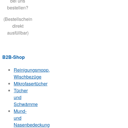
bei uns
bestellen?
(Bestellschein
direkt
ausfüllbar)
B2B-Shop
Reinigungsmopp,
Wischbezüge
Mikrofasertücher
Tücher
und
Schwämme
Mund-
und
Nasenbedeckung