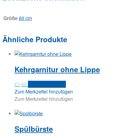
Größe
60 cm
Ähnliche Produkte
Kehrgarnitur ohne Lippe
€
1,65
In den Warenkorb
Zum Merkzettel hinzufügen
Zum Merkzettel hinzufügen
Spülbürste