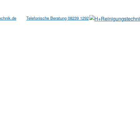
echnik.de
Telefonische Beratung 08239 1292