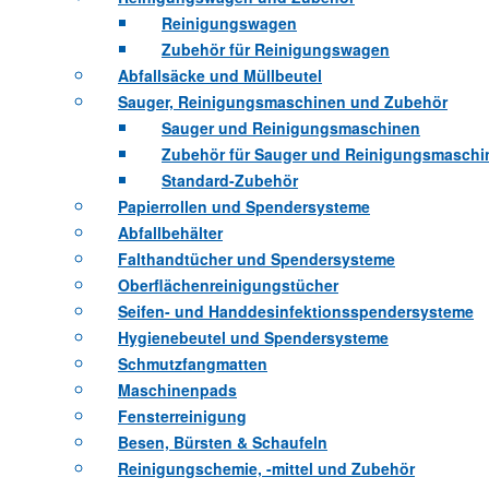
Reinigungswagen
Zubehör für Reinigungswagen
Abfallsäcke und Müllbeutel
Sauger, Reinigungsmaschinen und Zubehör
Sauger und Reinigungsmaschinen
Zubehör für Sauger und Reinigungsmaschi
Standard-Zubehör
Papierrollen und Spendersysteme
Abfallbehälter
Falthandtücher und Spendersysteme
Oberflächenreinigungstücher
Seifen- und Handdesinfektionsspendersysteme
Hygienebeutel und Spendersysteme
Schmutzfangmatten
Maschinenpads
Fensterreinigung
Besen, Bürsten & Schaufeln
Reinigungschemie, -mittel und Zubehör