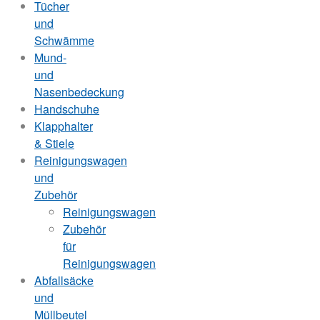
Tücher
und
Schwämme
Mund-
und
Nasenbedeckung
Handschuhe
Klapphalter
& Stiele
Reinigungswagen
und
Zubehör
Reinigungswagen
Zubehör
für
Reinigungswagen
Abfallsäcke
und
Müllbeutel