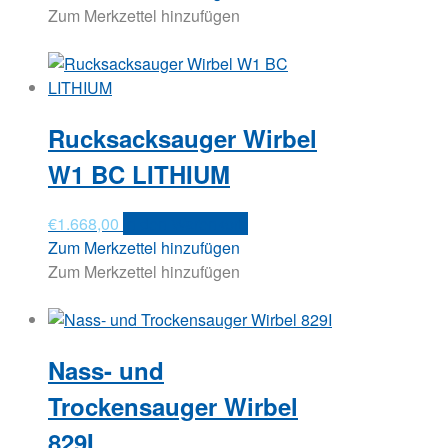
Zum Merkzettel hinzufügen
Rucksacksauger Wirbel
W1 BC LITHIUM
€
1.668,00
In den Warenkorb
Zum Merkzettel hinzufügen
Zum Merkzettel hinzufügen
Nass- und
Trockensauger Wirbel
829I