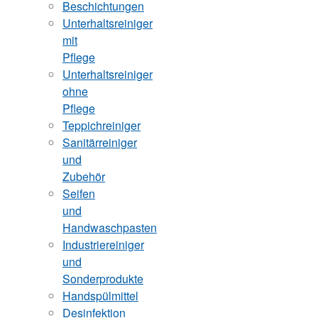
Beschichtungen
Unterhaltsreiniger
mit
Pflege
Unterhaltsreiniger
ohne
Pflege
Teppichreiniger
Sanitärreiniger
und
Zubehör
Seifen
und
Handwaschpasten
Industriereiniger
und
Sonderprodukte
Handspülmittel
Desinfektion