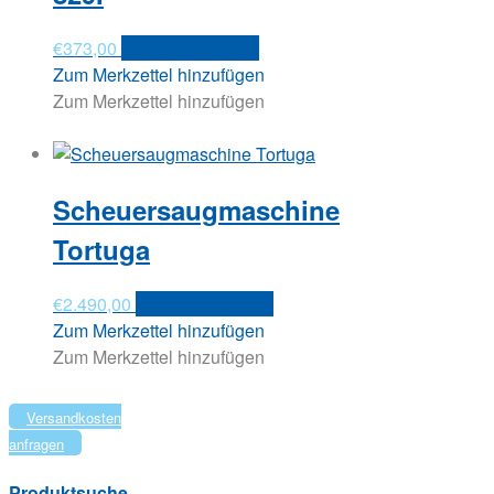
€
373,00
In den Warenkorb
Zum Merkzettel hinzufügen
Zum Merkzettel hinzufügen
Scheuersaugmaschine
Tortuga
€
2.490,00
In den Warenkorb
Zum Merkzettel hinzufügen
Zum Merkzettel hinzufügen
Versandkosten
anfragen
Produktsuche