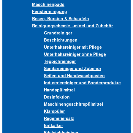
Maschinenpads
Fensterreinigung
Besen, Bürsten & Schaufeln
Reinigungschemie, -mittel und Zubehör
Grundreiniger
Beschichtungen
Unterhaltsreiniger mit Pflege
Unterhaltsreiniger ohne Pflege
Teppichreiniger
Sanitärreiniger und Zubehör
Seifen und Handwaschpasten
Industriereiniger und Sonderprodukte
Handspülmittel
Desinfektion
Maschinengeschirrspülmittel
Klarspüler
Regeneriersalz
Entkalker
Edelstahlreiniger