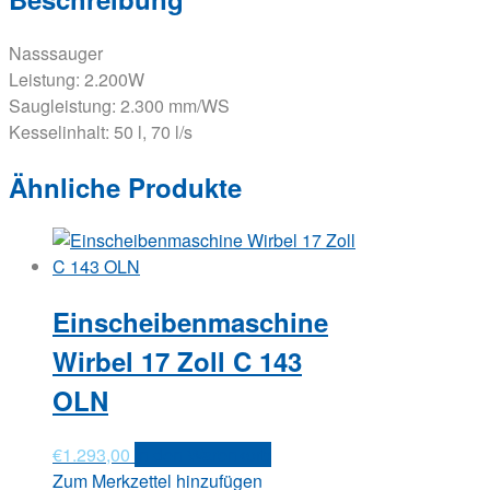
Nasssauger
Leistung: 2.200W
Saugleistung: 2.300 mm/WS
Kesselinhalt: 50 l, 70 l/s
Ähnliche Produkte
Einscheibenmaschine
Wirbel 17 Zoll C 143
OLN
€
1.293,00
In den Warenkorb
Zum Merkzettel hinzufügen