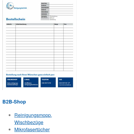
B2B-Shop
Reinigungsmopp,
Wischbezüge
Mikrofasertücher