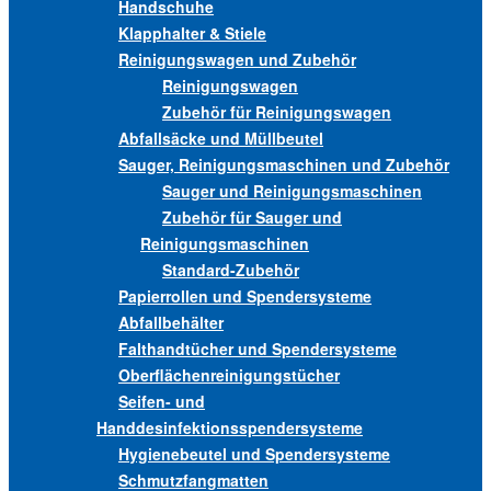
Handschuhe
Klapphalter & Stiele
Reinigungswagen und Zubehör
Reinigungswagen
Zubehör für Reinigungswagen
Abfallsäcke und Müllbeutel
Sauger, Reinigungsmaschinen und Zubehör
Sauger und Reinigungsmaschinen
Zubehör für Sauger und
Reinigungsmaschinen
Standard-Zubehör
Papierrollen und Spendersysteme
Abfallbehälter
Falthandtücher und Spendersysteme
Oberflächenreinigungstücher
Seifen- und
Handdesinfektionsspendersysteme
Hygienebeutel und Spendersysteme
Schmutzfangmatten