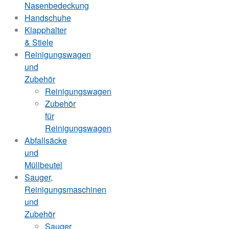
Nasenbedeckung
Handschuhe
Klapphalter
& Stiele
Reinigungswagen
und
Zubehör
Reinigungswagen
Zubehör
für
Reinigungswagen
Abfallsäcke
und
Müllbeutel
Sauger,
Reinigungsmaschinen
und
Zubehör
Sauger