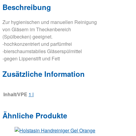
Beschreibung
Zur hygienischen und manuellen Reinigung
von Gläsern im Theckenbereich
(Spülbecken) geeignet.
-hochkonzentriert und parfümfrei
-bierschaumstabiles Gläserspülmittel
-gegen Lippenstift und Fett
Zusätzliche Information
Inhalt/VPE
1 l
Ähnliche Produkte