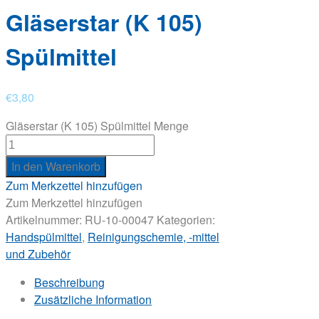
Gläserstar (K 105)
Spülmittel
€
3,80
Gläserstar (K 105) Spülmittel Menge
In den Warenkorb
Zum Merkzettel hinzufügen
Zum Merkzettel hinzufügen
Artikelnummer:
RU-10-00047
Kategorien:
Handspülmittel
,
Reinigungschemie, -mittel
und Zubehör
Beschreibung
Zusätzliche Information