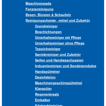
Maschinenpads
Fensterreinigung
Besen, Bürsten & Schaufeln
Reinigungschemie, -mittel und Zubehör
Grundreiniger
Beschichtungen
Unterhaltsreiniger mit Pflege
Unterhaltsreiniger ohne Pflege
Teppichreiniger
Sanitärreiniger und Zubehör
Seifen und Handwaschpasten
Industriereiniger und Sonderprodukte
Handspülmittel
Desinfektion
Maschinengeschirrspülmittel
Klarspüler
Regeneriersalz
Entkalker
Edelstahlreiniger