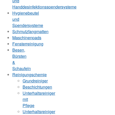
und
Handdesinfektionsspendersysteme
Hygienebeutel
und
Spendersysteme
Schmutzfangmatten
Maschinenpads
Fensterreinigung
Besen,
Bürsten
&
Schaufeln
Reinigungschemie
Grundreiniger
Beschichtungen
Unterhaltsreiniger
mit
Pflege
Unterhaltsreiniger