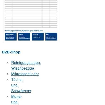
B2B-Shop
Reinigungsmopp,
Wischbezüge
Mikrofasertücher
Tücher
und
Schwämme
Mund-
und