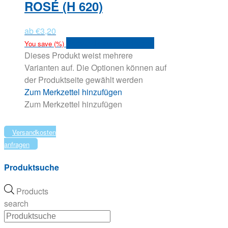
ROSÉ (H 620)
ab
€
3,20
Versandkosten anfragen
You save
(
%)
Dieses Produkt weist mehrere
Varianten auf. Die Optionen können auf
der Produktseite gewählt werden
Zum Merkzettel hinzufügen
Zum Merkzettel hinzufügen
Versandkosten
anfragen
Produktsuche
Products
search