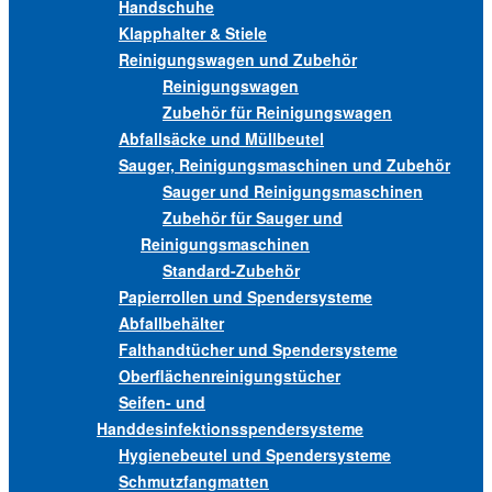
Handschuhe
Klapphalter & Stiele
Reinigungswagen und Zubehör
Reinigungswagen
Zubehör für Reinigungswagen
Abfallsäcke und Müllbeutel
Sauger, Reinigungsmaschinen und Zubehör
Sauger und Reinigungsmaschinen
Zubehör für Sauger und
Reinigungsmaschinen
Standard-Zubehör
Papierrollen und Spendersysteme
Abfallbehälter
Falthandtücher und Spendersysteme
Oberflächenreinigungstücher
Seifen- und
Handdesinfektionsspendersysteme
Hygienebeutel und Spendersysteme
Schmutzfangmatten