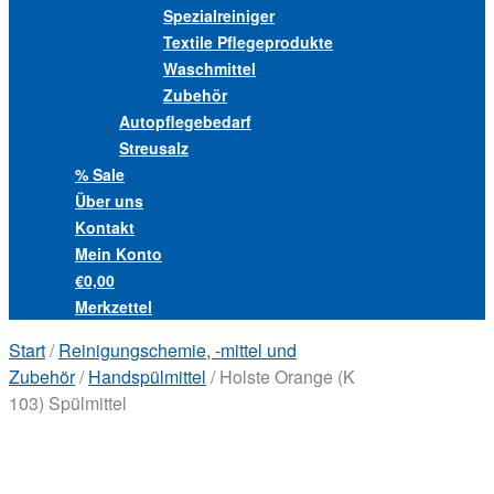
Spezialreiniger
Textile Pflegeprodukte
Waschmittel
Zubehör
Autopflegebedarf
Streusalz
% Sale
Über uns
Kontakt
Mein Konto
€0,00
Merkzettel
Start
/
Reinigungschemie, -mittel und
Zubehör
/
Handspülmittel
/ Holste Orange (K
103) Spülmittel