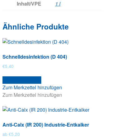
Inhalt/VPE
1 l
Ähnliche Produkte
Schnelldesinfektion (D 404)
€
5,40
In den Warenkorb
Zum Merkzettel hinzufügen
Zum Merkzettel hinzufügen
Anti-Calx (IR 200) Industrie-Entkalker
ab
€
5,20