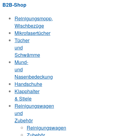
B2B-Shop
Reinigungsmopp,
Wischbezüge
Mikrofasertücher
Tücher
und
Schwämme
Mund-
und
Nasenbedeckung
Handschuhe
Klapphalter
& Stiele
Reinigungswagen
und
Zubehör
Reinigungswagen
Zubehör