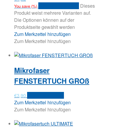
Ausführung wählen
Dieses
You save
(
%)
Produkt weist mehrere Varianten auf.
Die Optionen können auf der
Produktseite gewählt werden
Zum Merkzettel hinzufügen
Zum Merkzettel hinzufügen
Mikrofaser
FENSTERTUCH GROß
€
3,90
In den Warenkorb
Zum Merkzettel hinzufügen
Zum Merkzettel hinzufügen