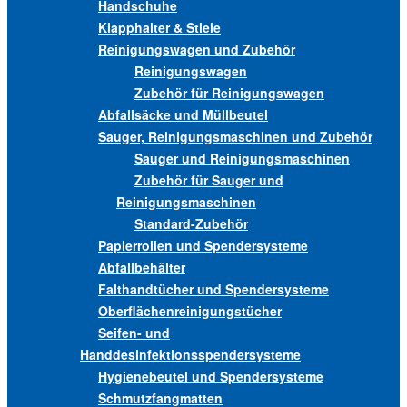
Handschuhe
Klapphalter & Stiele
Reinigungswagen und Zubehör
Reinigungswagen
Zubehör für Reinigungswagen
Abfallsäcke und Müllbeutel
Sauger, Reinigungsmaschinen und Zubehör
Sauger und Reinigungsmaschinen
Zubehör für Sauger und
Reinigungsmaschinen
Standard-Zubehör
Papierrollen und Spendersysteme
Abfallbehälter
Falthandtücher und Spendersysteme
Oberflächenreinigungstücher
Seifen- und
Handdesinfektionsspendersysteme
Hygienebeutel und Spendersysteme
Schmutzfangmatten