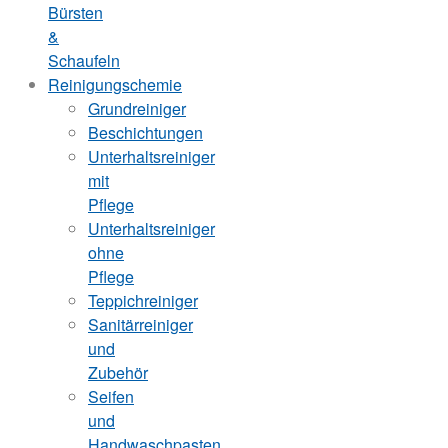
Bürsten
&
Schaufeln
Reinigungschemie
Grundreiniger
Beschichtungen
Unterhaltsreiniger
mit
Pflege
Unterhaltsreiniger
ohne
Pflege
Teppichreiniger
Sanitärreiniger
und
Zubehör
Seifen
und
Handwaschpasten