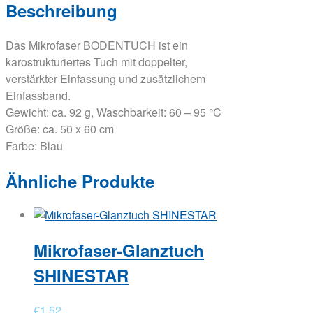
Beschreibung
Das Mikrofaser BODENTUCH ist ein
karostrukturiertes Tuch mit doppelter,
verstärkter Einfassung und zusätzlichem
Einfassband.
Gewicht: ca. 92 g, Waschbarkeit: 60 – 95 °C
Größe: ca. 50 x 60 cm
Farbe: Blau
Ähnliche Produkte
Mikrofaser-Glanztuch
SHINESTAR
€
1,52