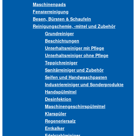
Maschinenpads
Fensterreinigung
Besen, Bürsten & Schaufeln
Reinigungschemie, -mittel und Zubehör
Grundreiniger
Beschichtungen
Unterhaltsreiniger mit Pflege
Unterhaltsreiniger ohne Pflege
Teppichreiniger
Sanitärreiniger und Zubehör
Seifen und Handwaschpasten
Industriereiniger und Sonderprodukte
Handspülmittel
Desinfektion
Maschinengeschirrspülmittel
Klarspüler
Regeneriersalz
Entkalker
Edelstahlreiniger