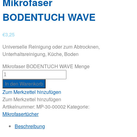
Mikrofaser
BODENTUCH WAVE
€
3,25
Universelle Reinigung oder zum Abtrocknen,
Unterhaltsreinigung, Küche, Boden
Mikrofaser BODENTUCH WAVE Menge
In den Warenkorb
Zum Merkzettel hinzufügen
Zum Merkzettel hinzufügen
Artikelnummer:
MP-30-00002
Kategorie:
Mikrofasertücher
Beschreibung