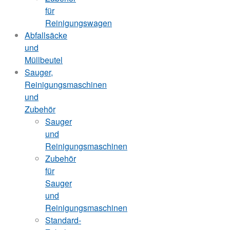
für
Reinigungswagen
Abfallsäcke
und
Müllbeutel
Sauger,
Reinigungsmaschinen
und
Zubehör
Sauger
und
Reinigungsmaschinen
Zubehör
für
Sauger
und
Reinigungsmaschinen
Standard-