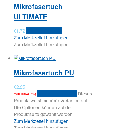
Mikrofasertuch
ULTIMATE
€
1,72
In den Warenkorb
Zum Merkzettel hinzufügen
Zum Merkzettel hinzufügen
Mikrofasertuch PU
€
2,25
Ausführung wählen
Dieses
You save
(
%)
Produkt weist mehrere Varianten auf.
Die Optionen können auf der
Produktseite gewählt werden
Zum Merkzettel hinzufügen
Zum Merkzettel hinzufügen