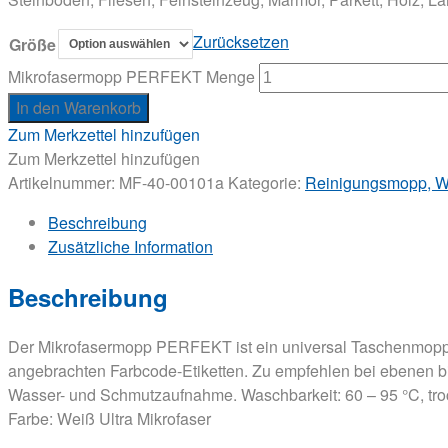
Zurücksetzen
Größe
Mikrofasermopp PERFEKT Menge
In den Warenkorb
Zum Merkzettel hinzufügen
Zum Merkzettel hinzufügen
Artikelnummer:
MF-40-00101a
Kategorie:
Reinigungsmopp, W
Beschreibung
Zusätzliche Information
Beschreibung
Der Mikrofasermopp PERFEKT ist ein universal Taschenmopp a
angebrachten Farbcode-Etiketten. Zu empfehlen bei ebenen bi
Wasser- und Schmutzaufnahme. Waschbarkeit: 60 – 95 °C, tr
Farbe: Weiß Ultra Mikrofaser