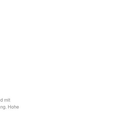
d mit
ung. Hohe