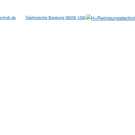
echnik.de
Telefonische Beratung 08239 1292