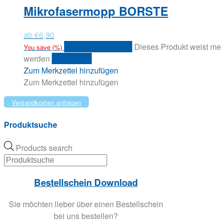
Mikrofasermopp BORSTE
ab
€
6,90
Ausführung wählen
Dieses Produkt weist me
You save
(
%)
werden
Quick View
Zum Merkzettel hinzufügen
Zum Merkzettel hinzufügen
Versandkosten anfragen
Produktsuche
Products search
Bestellschein Download
Sie möchten lieber über einen Bestellschein
bei uns bestellen?