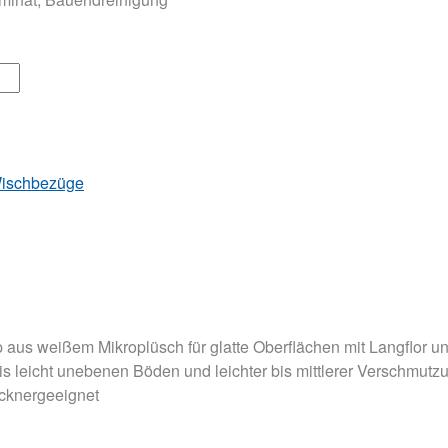
ischbezüge
us weißem Mikroplüsch für glatte Oberflächen mit Langflor un
s leicht unebenen Böden und leichter bis mittlerer Verschmutz
ocknergeeignet