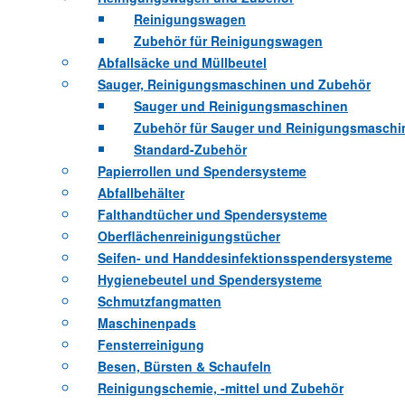
Reinigungswagen
Zubehör für Reinigungswagen
Abfallsäcke und Müllbeutel
Sauger, Reinigungsmaschinen und Zubehör
Sauger und Reinigungsmaschinen
Zubehör für Sauger und Reinigungsmaschi
Standard-Zubehör
Papierrollen und Spendersysteme
Abfallbehälter
Falthandtücher und Spendersysteme
Oberflächenreinigungstücher
Seifen- und Handdesinfektionsspendersysteme
Hygienebeutel und Spendersysteme
Schmutzfangmatten
Maschinenpads
Fensterreinigung
Besen, Bürsten & Schaufeln
Reinigungschemie, -mittel und Zubehör