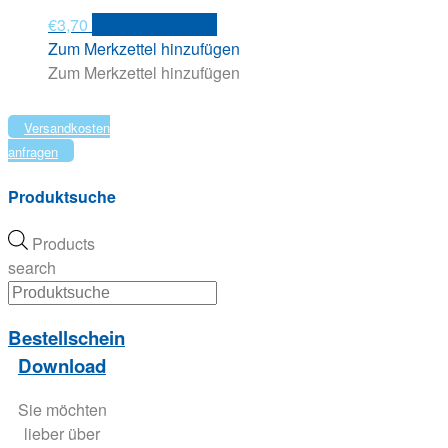
€
3,70
In den Warenkorb
Zum Merkzettel hinzufügen
Zum Merkzettel hinzufügen
Versandkosten
anfragen
Produktsuche
Products
search
Bestellschein
Download
Sie möchten
lieber über