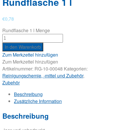
Rundflasche 1 l
€
0,78
Rundflasche 1 l Menge
In den Warenkorb
Zum Merkzettel hinzufügen
Zum Merkzettel hinzufügen
Artikelnummer:
RG-10-00048
Kategorien:
Reinigungschemie, -mittel und Zubehör
,
Zubehör
Beschreibung
Zusätzliche Information
Beschreibung