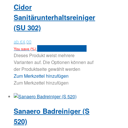
Cidor
Sanitärunterhaltsreiniger
(SU 302)
ab
€
4,00
Versandkosten anfragen
You save
(
%)
Dieses Produkt weist mehrere
Varianten auf. Die Optionen können auf
der Produktseite gewählt werden
Zum Merkzettel hinzufügen
Zum Merkzettel hinzufügen
Sanaero Badreiniger (S
520)