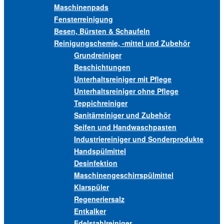
Maschinenpads
Fensterreinigung
Besen, Bürsten & Schaufeln
Reinigungschemie, -mittel und Zubehör
Grundreiniger
Beschichtungen
Unterhaltsreiniger mit Pflege
Unterhaltsreiniger ohne Pflege
Teppichreiniger
Sanitärreiniger und Zubehör
Seifen und Handwaschpasten
Industriereiniger und Sonderprodukte
Handspülmittel
Desinfektion
Maschinengeschirrspülmittel
Klarspüler
Regeneriersalz
Entkalker
Edelstahlreiniger