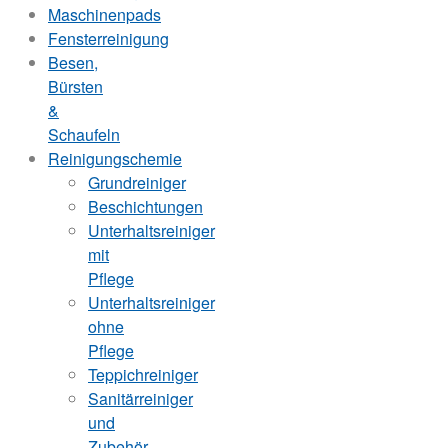
Maschinenpads
Fensterreinigung
Besen,
Bürsten
&
Schaufeln
Reinigungschemie
Grundreiniger
Beschichtungen
Unterhaltsreiniger
mit
Pflege
Unterhaltsreiniger
ohne
Pflege
Teppichreiniger
Sanitärreiniger
und
Zubehör