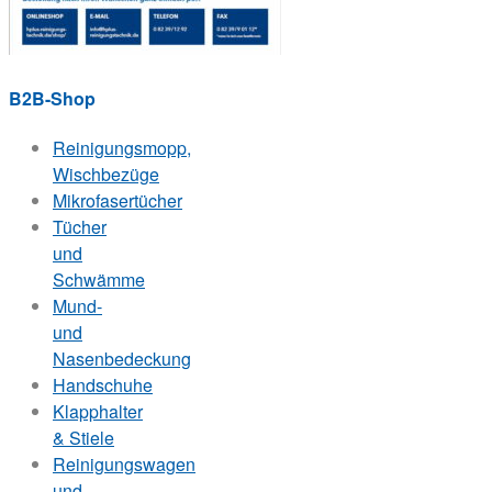
B2B-Shop
Reinigungsmopp,
Wischbezüge
Mikrofasertücher
Tücher
und
Schwämme
Mund-
und
Nasenbedeckung
Handschuhe
Klapphalter
& Stiele
Reinigungswagen
und