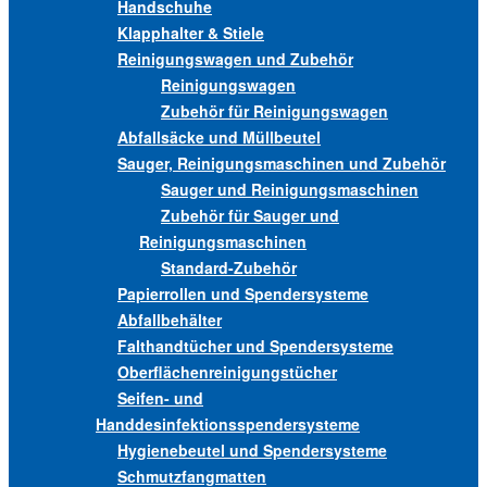
Handschuhe
Klapphalter & Stiele
Reinigungswagen und Zubehör
Reinigungswagen
Zubehör für Reinigungswagen
Abfallsäcke und Müllbeutel
Sauger, Reinigungsmaschinen und Zubehör
Sauger und Reinigungsmaschinen
Zubehör für Sauger und
Reinigungsmaschinen
Standard-Zubehör
Papierrollen und Spendersysteme
Abfallbehälter
Falthandtücher und Spendersysteme
Oberflächenreinigungstücher
Seifen- und
Handdesinfektionsspendersysteme
Hygienebeutel und Spendersysteme
Schmutzfangmatten