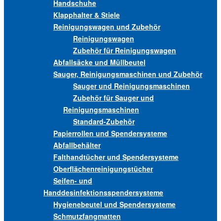
Handschuhe
Klapphalter & Stiele
Reinigungswagen und Zubehör
Reinigungswagen
Zubehör für Reinigungswagen
Abfallsäcke und Müllbeutel
Sauger, Reinigungsmaschinen und Zubehör
Sauger und Reinigungsmaschinen
Zubehör für Sauger und
Reinigungsmaschinen
Standard-Zubehör
Papierrollen und Spendersysteme
Abfallbehälter
Falthandtücher und Spendersysteme
Oberflächenreinigungstücher
Seifen- und
Handdesinfektionsspendersysteme
Hygienebeutel und Spendersysteme
Schmutzfangmatten