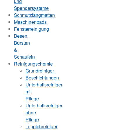
und
Spendersysteme
Schmutzfangmatten
Maschinenpads
Fensterreinigung
Besen,
Bürsten
&
Schaufeln
Reinigungschemie
Grundreiniger
Beschichtungen
Unterhaltsreiniger
mit
Pflege
Unterhaltsreiniger
ohne
Pflege
Teppichreiniger