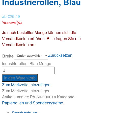
Industrierollen, Blau
ab
€
25,49
You save
(
%)
Je nach bestellter Menge können sich die
Versandkosten erhöhen. Bitte fragen Sie die
Versandkosten an.
Zurücksetzen
Breite
Industrierollen, Blau Menge
In den Warenkorb
Zum Merkzettel hinzufügen
Zum Merkzettel hinzufügen
Artikelnummer:
PA-50-00001a
Kategorie:
Papierrollen und Spendersysteme
Beschreibung