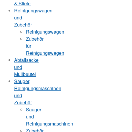
& Stiele
Reinigungswagen
und
Zubehör
Reinigungswagen
Zubehör
für
Reinigungswagen
Abfallsäcke
und
Müllbeutel
Sauger,
Reinigungsmaschinen
und
Zubehör
Sauger
und
Reinigungsmaschinen
Zubehör