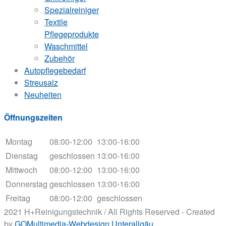
Spezialreiniger
Textile
Pflegeprodukte
Waschmittel
Zubehör
Autopflegebedarf
Streusalz
Neuheiten
Öffnungszeiten
Montag
08:00-12:00
13:00-16:00
Dienstag
geschlossen
13:00-16:00
Mittwoch
08:00-12:00
13:00-16:00
Donnerstag
geschlossen
13:00-16:00
Freitag
08:00-12:00
geschlossen
2021 H+Reinigungstechnik / All Rights Reserved - Created
by
GOMultimedia-Webdesign Unterallgäu