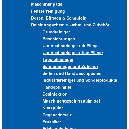
Maschinenpads
Fensterreinigung
Besen, Bürsten & Schaufeln
Reinigungschemie, -mittel und Zubehör
Grundreiniger
Beschichtungen
Unterhaltsreiniger mit Pflege
Unterhaltsreiniger ohne Pflege
Teppichreiniger
Sanitärreiniger und Zubehör
Seifen und Handwaschpasten
Industriereiniger und Sonderprodukte
Handspülmittel
Desinfektion
Maschinengeschirrspülmittel
Klarspüler
Regeneriersalz
Entkalker
Edelstahlreiniger