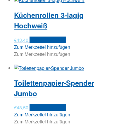
Küchenrollen 3-lagig
Hochweiß
€
43,40
In den Warenkorb
Zum Merkzettel hinzufügen
Zum Merkzettel hinzufügen
Toilettenpapier-Spender
Jumbo
€
48,50
In den Warenkorb
Zum Merkzettel hinzufügen
Zum Merkzettel hinzufügen