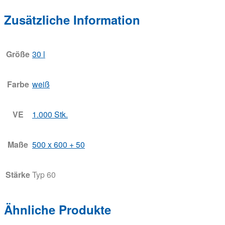
Zusätzliche Information
Größe
30 l
Farbe
weiß
VE
1.000 Stk.
Maße
500 x 600 + 50
Stärke
Typ 60
Ähnliche Produkte