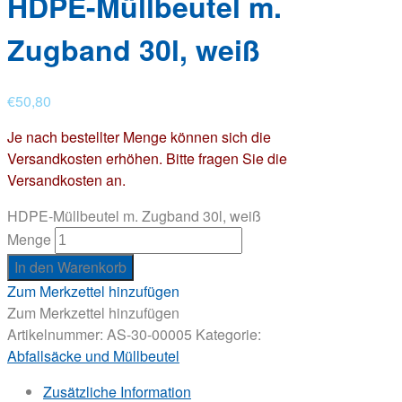
HDPE-Müllbeutel m.
Zugband 30l, weiß
€
50,80
Je nach bestellter Menge können sich die
Versandkosten erhöhen. Bitte fragen Sie die
Versandkosten an.
HDPE-Müllbeutel m. Zugband 30l, weiß
Menge
In den Warenkorb
Zum Merkzettel hinzufügen
Zum Merkzettel hinzufügen
Artikelnummer:
AS-30-00005
Kategorie:
Abfallsäcke und Müllbeutel
Zusätzliche Information