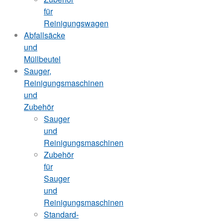
für
Reinigungswagen
Abfallsäcke
und
Müllbeutel
Sauger,
Reinigungsmaschinen
und
Zubehör
Sauger
und
Reinigungsmaschinen
Zubehör
für
Sauger
und
Reinigungsmaschinen
Standard-