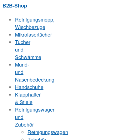
B2B-Shop
Reinigungsmopp,
Wischbezüge
Mikrofasertücher
Tücher
und
Schwämme
Mund-
und
Nasenbedeckung
Handschuhe
Klapphalter
& Stiele
Reinigungswagen
und
Zubehör
Reinigungswagen
Zubehör