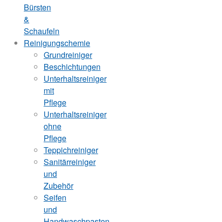
Bürsten
&
Schaufeln
Reinigungschemie
Grundreiniger
Beschichtungen
Unterhaltsreiniger
mit
Pflege
Unterhaltsreiniger
ohne
Pflege
Teppichreiniger
Sanitärreiniger
und
Zubehör
Seifen
und
Handwaschpasten