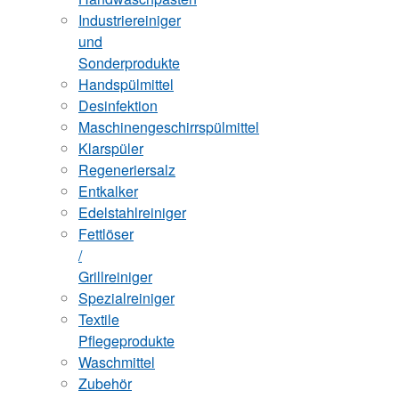
Industriereiniger
und
Sonderprodukte
Handspülmittel
Desinfektion
Maschinengeschirrspülmittel
Klarspüler
Regeneriersalz
Entkalker
Edelstahlreiniger
Fettlöser
/
Grillreiniger
Spezialreiniger
Textile
Pflegeprodukte
Waschmittel
Zubehör