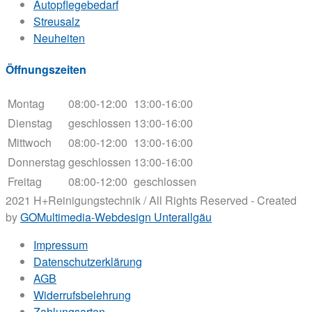
Autopflegebedarf
Streusalz
Neuheiten
Öffnungszeiten
Montag
08:00-12:00
13:00-16:00
Dienstag
geschlossen
13:00-16:00
Mittwoch
08:00-12:00
13:00-16:00
Donnerstag
geschlossen
13:00-16:00
Freitag
08:00-12:00
geschlossen
2021 H+Reinigungstechnik / All Rights Reserved - Created
by
GOMultimedia-Webdesign Unterallgäu
Impressum
Datenschutzerklärung
AGB
Widerrufsbelehrung
Zahlungsarten