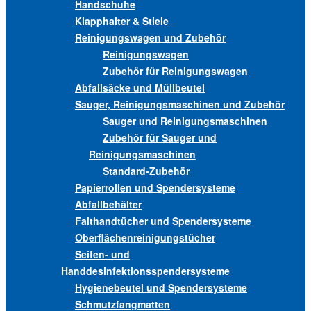
Handschuhe
Klapphalter & Stiele
Reinigungswagen und Zubehör
Reinigungswagen
Zubehör für Reinigungswagen
Abfallsäcke und Müllbeutel
Sauger, Reinigungsmaschinen und Zubehör
Sauger und Reinigungsmaschinen
Zubehör für Sauger und
Reinigungsmaschinen
Standard-Zubehör
Papierrollen und Spendersysteme
Abfallbehälter
Falthandtücher und Spendersysteme
Oberflächenreinigungstücher
Seifen- und
Handdesinfektionsspendersysteme
Hygienebeutel und Spendersysteme
Schmutzfangmatten