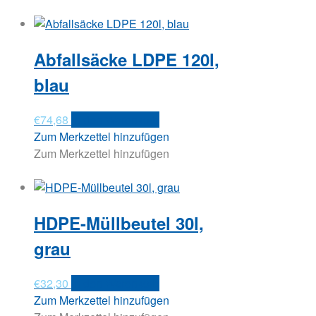
Abfallsäcke LDPE 120l,
blau
€
74,68
In den Warenkorb
Zum Merkzettel hinzufügen
Zum Merkzettel hinzufügen
HDPE-Müllbeutel 30l,
grau
€
32,30
In den Warenkorb
Zum Merkzettel hinzufügen