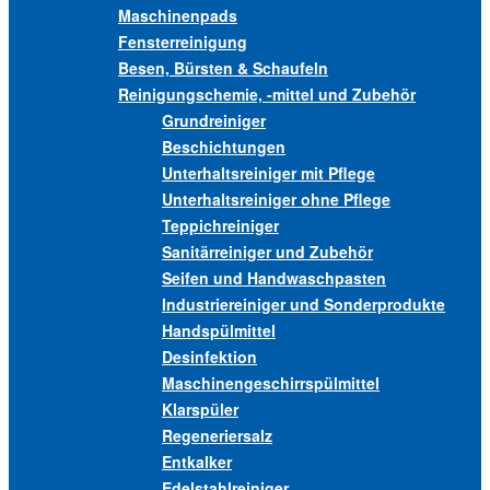
Maschinenpads
Fensterreinigung
Besen, Bürsten & Schaufeln
Reinigungschemie, -mittel und Zubehör
Grundreiniger
Beschichtungen
Unterhaltsreiniger mit Pflege
Unterhaltsreiniger ohne Pflege
Teppichreiniger
Sanitärreiniger und Zubehör
Seifen und Handwaschpasten
Industriereiniger und Sonderprodukte
Handspülmittel
Desinfektion
Maschinengeschirrspülmittel
Klarspüler
Regeneriersalz
Entkalker
Edelstahlreiniger