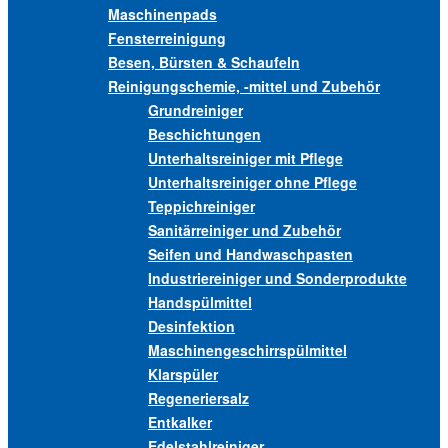
Maschinenpads
Fensterreinigung
Besen, Bürsten & Schaufeln
Reinigungschemie, -mittel und Zubehör
Grundreiniger
Beschichtungen
Unterhaltsreiniger mit Pflege
Unterhaltsreiniger ohne Pflege
Teppichreiniger
Sanitärreiniger und Zubehör
Seifen und Handwaschpasten
Industriereiniger und Sonderprodukte
Handspülmittel
Desinfektion
Maschinengeschirrspülmittel
Klarspüler
Regeneriersalz
Entkalker
Edelstahlreiniger