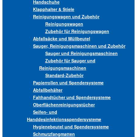
Handschuhe
Klapphalter & Stiele
Reinigungswagen und Zubehör
Reinigungswagen
Zubehör für Reinigungswagen
Abfallsäcke und Müllbeutel
Sauger, Reinigungsmaschinen und Zubehör
Sauger und Reinigungsmaschinen
Zubehör für Sauger und
Reinigungsmaschinen
Standard-Zubehör
Papierrollen und Spendersysteme
Abfallbehälter
Falthandtücher und Spendersysteme
Oberflächenreinigungstücher
Seifen- und
Handdesinfektionsspendersysteme
Hygienebeutel und Spendersysteme
Schmutzfangmatten