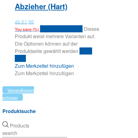
Abzieher (Hart)
ab
€
1,96
Ausführung wählen
Dieses
You save
(
%)
Produkt weist mehrere Varianten auf.
Die Optionen können auf der
Produktseite gewählt werden
Quick
View
Zum Merkzettel hinzufügen
Zum Merkzettel hinzufügen
Versandkosten
anfragen
Produktsuche
Products
search