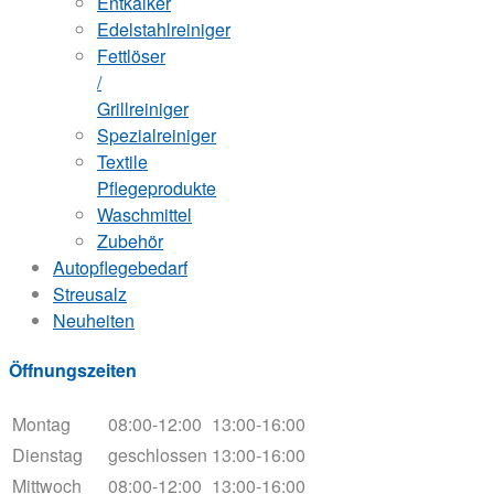
Entkalker
Edelstahlreiniger
Fettlöser
/
Grillreiniger
Spezialreiniger
Textile
Pflegeprodukte
Waschmittel
Zubehör
Autopflegebedarf
Streusalz
Neuheiten
Öffnungszeiten
Montag
08:00-12:00
13:00-16:00
Dienstag
geschlossen
13:00-16:00
Mittwoch
08:00-12:00
13:00-16:00