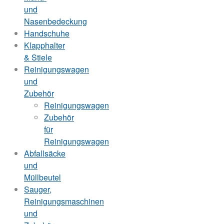
und
Nasenbedeckung
Handschuhe
Klapphalter
& Stiele
Reinigungswagen
und
Zubehör
Reinigungswagen
Zubehör
für
Reinigungswagen
Abfallsäcke
und
Müllbeutel
Sauger,
Reinigungsmaschinen
und