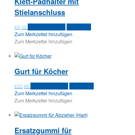
Klett-Padhalter mit
Stielanschluss
€
9,32
In den Warenkorb
Quick View
Zum Merkzettel hinzufügen
Zum Merkzettel hinzufügen
Gurt für Köcher
€
22,86
In den Warenkorb
Quick View
Zum Merkzettel hinzufügen
Zum Merkzettel hinzufügen
Ersatzgummi für