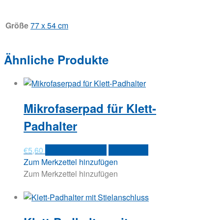
Größe
77 x 54 cm
Ähnliche Produkte
Mikrofaserpad für Klett-
Padhalter
€
5,60
In den Warenkorb
Quick View
Zum Merkzettel hinzufügen
Zum Merkzettel hinzufügen