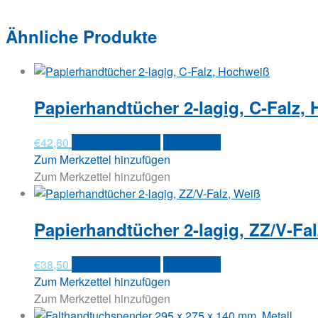
Ähnliche Produkte
Papierhandtücher 2-lagig, C-Falz,
€
42,80
In den Warenkorb
Quick View
Zum Merkzettel hinzufügen
Zum Merkzettel hinzufügen
Papierhandtücher 2-lagig, ZZ/V-Fal
€
38,50
In den Warenkorb
Quick View
Zum Merkzettel hinzufügen
Zum Merkzettel hinzufügen