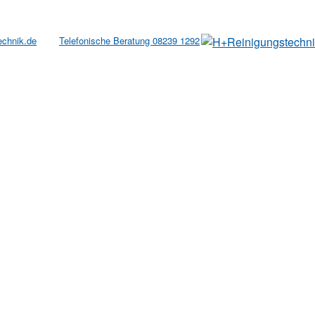
echnik.de
Telefonische Beratung 08239 1292