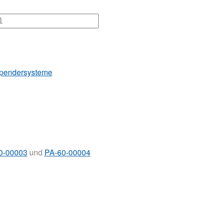
Spendersysteme
0-00003
und
PA-60-00004