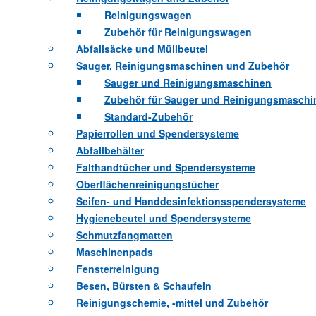
Reinigungswagen
Zubehör für Reinigungswagen
Abfallsäcke und Müllbeutel
Sauger, Reinigungsmaschinen und Zubehör
Sauger und Reinigungsmaschinen
Zubehör für Sauger und Reinigungsmaschi
Standard-Zubehör
Papierrollen und Spendersysteme
Abfallbehälter
Falthandtücher und Spendersysteme
Oberflächenreinigungstücher
Seifen- und Handdesinfektionsspendersysteme
Hygienebeutel und Spendersysteme
Schmutzfangmatten
Maschinenpads
Fensterreinigung
Besen, Bürsten & Schaufeln
Reinigungschemie, -mittel und Zubehör