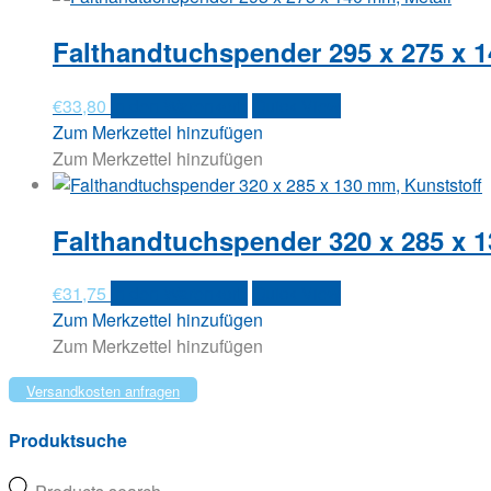
Falthandtuchspender 295 x 275 x 1
€
33,80
In den Warenkorb
Quick View
Zum Merkzettel hinzufügen
Zum Merkzettel hinzufügen
Falthandtuchspender 320 x 285 x 1
€
31,75
In den Warenkorb
Quick View
Zum Merkzettel hinzufügen
Zum Merkzettel hinzufügen
Versandkosten anfragen
Produktsuche