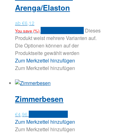
Arenga/Elaston
ab
€
6,12
Ausführung wählen
Dieses
You save
(
%)
Produkt weist mehrere Varianten auf.
Die Optionen können auf der
Produktseite gewählt werden
Zum Merkzettel hinzufügen
Zum Merkzettel hinzufügen
Zimmerbesen
€
4,96
In den Warenkorb
Zum Merkzettel hinzufügen
Zum Merkzettel hinzufügen