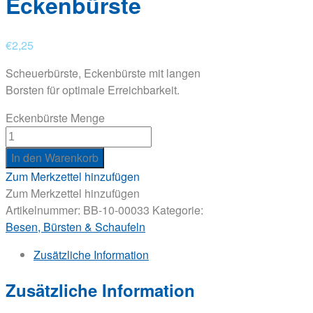
Eckenbürste
€
2,25
Scheuerbürste, Eckenbürste mit langen
Borsten für optimale Erreichbarkeit.
Eckenbürste Menge
In den Warenkorb
Zum Merkzettel hinzufügen
Zum Merkzettel hinzufügen
Artikelnummer:
BB-10-00033
Kategorie:
Besen, Bürsten & Schaufeln
Zusätzliche Information
Zusätzliche Information