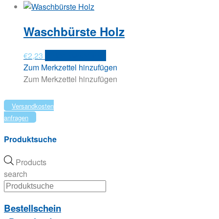
Waschbürste Holz
€
2,23
In den Warenkorb
Zum Merkzettel hinzufügen
Zum Merkzettel hinzufügen
Versandkosten
anfragen
Produktsuche
Products
search
Bestellschein