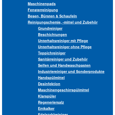
Maschinenpads
Fensterreinigung
Besen, Bürsten & Schaufeln
Reinigungschemie, -mittel und Zubehör
Grundreiniger
Beschichtungen
Unterhaltsreiniger mit Pflege
Unterhaltsreiniger ohne Pflege
Teppichreiniger
Sanitärreiniger und Zubehör
Seifen und Handwaschpasten
Industriereiniger und Sonderprodukte
Handspülmittel
Desinfektion
Maschinengeschirrspülmittel
Klarspüler
Regeneriersalz
Entkalker
Edelstahlreiniger