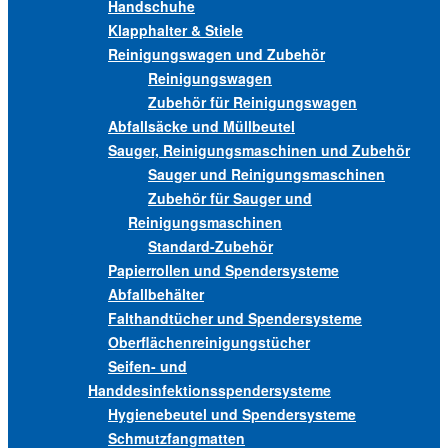
Handschuhe
Klapphalter & Stiele
Reinigungswagen und Zubehör
Reinigungswagen
Zubehör für Reinigungswagen
Abfallsäcke und Müllbeutel
Sauger, Reinigungsmaschinen und Zubehör
Sauger und Reinigungsmaschinen
Zubehör für Sauger und
Reinigungsmaschinen
Standard-Zubehör
Papierrollen und Spendersysteme
Abfallbehälter
Falthandtücher und Spendersysteme
Oberflächenreinigungstücher
Seifen- und
Handdesinfektionsspendersysteme
Hygienebeutel und Spendersysteme
Schmutzfangmatten