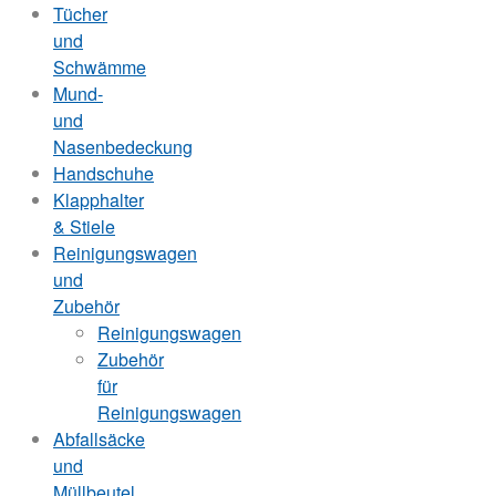
Tücher
und
Schwämme
Mund-
und
Nasenbedeckung
Handschuhe
Klapphalter
& Stiele
Reinigungswagen
und
Zubehör
Reinigungswagen
Zubehör
für
Reinigungswagen
Abfallsäcke
und
Müllbeutel