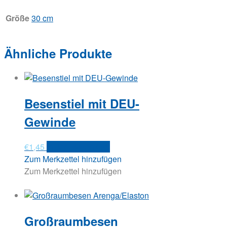
Größe
30 cm
Ähnliche Produkte
Besenstiel mit DEU-
Gewinde
€
1,45
In den Warenkorb
Zum Merkzettel hinzufügen
Zum Merkzettel hinzufügen
Großraumbesen